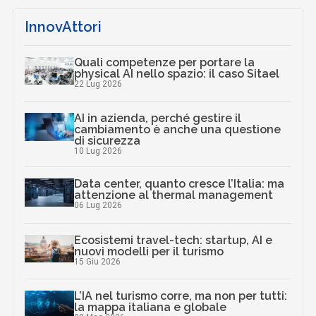
InnovAttori
Quali competenze per portare la
physical AI nello spazio: il caso Sitael
22 Lug 2026
AI in azienda, perché gestire il
cambiamento è anche una questione
di sicurezza
10 Lug 2026
Data center, quanto cresce l’Italia: ma
attenzione al thermal management
06 Lug 2026
Ecosistemi travel-tech: startup, AI e
nuovi modelli per il turismo
15 Giu 2026
L’IA nel turismo corre, ma non per tutti:
la mappa italiana e globale