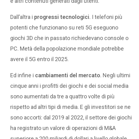
e altri contenuti generati dagli utenti.
Dall’altra i
progressi tecnologici
. I telefoni più
potenti che funzionano su reti 5G eseguono
giochi 3D che in passato richiedevano console o
PC. Metà della popolazione mondiale potrebbe
avere il 5G entro il 2025.
Ed infine i
cambiamenti del mercato
. Negli ultimi
cinque anni i profitti dei giochi e dei social media
sono aumentati da tre a quattro volte di più
rispetto ad altri tipi di media. E gli investitori se ne
sono accorti: dal 2019 al 2022, il settore dei giochi
ha registrato un valore di operazioni di M&A
superiore a 200 miliardi di dollari a livello globale.