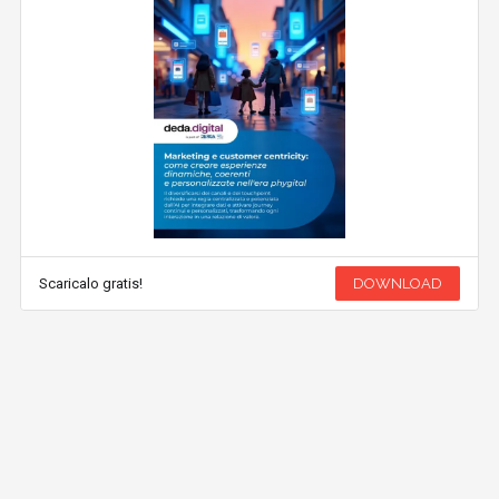
Scaricalo gratis!
DOWNLOAD