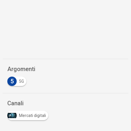
Argomenti
5
5G
Canali
Mercati digitali