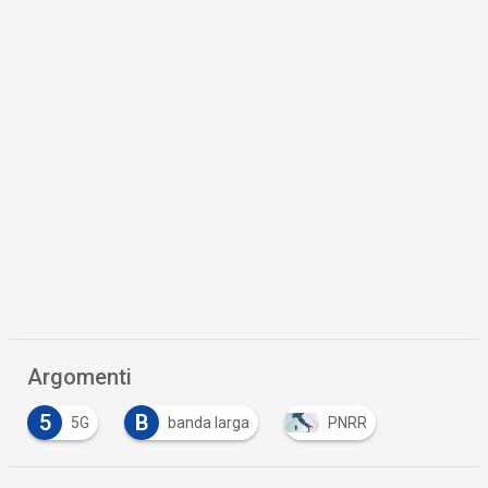
Argomenti
5
B
5G
banda larga
PNRR