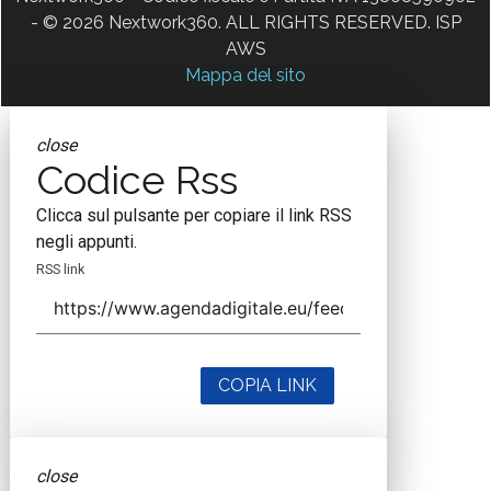
- © 2026 Nextwork360. ALL RIGHTS RESERVED. ISP
AWS
Mappa del sito
close
Codice Rss
Clicca sul pulsante per copiare il link RSS
negli appunti.
RSS link
COPIA LINK
close