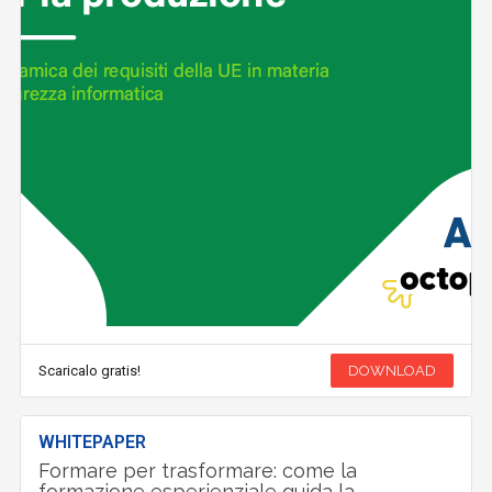
Scaricalo gratis!
DOWNLOAD
WHITEPAPER
Formare per trasformare: come la
formazione esperienziale guida la