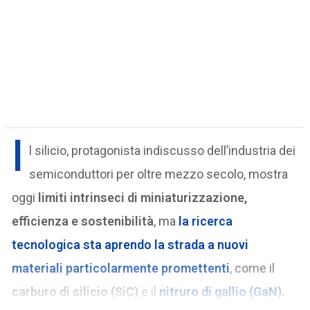
I
l silicio, protagonista indiscusso dell’industria dei
semiconduttori per oltre mezzo secolo, mostra
oggi
limiti intrinseci di miniaturizzazione,
efficienza e sostenibilità
, ma
la ricerca
tecnologica sta aprendo la strada a nuovi
materiali particolarmente promettenti
, come il
carburo di silicio (SiC)
e il
nitruro di gallio (GaN)
.