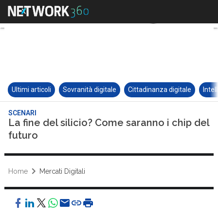
Ultimi articoli
Sovranità digitale
Cittadinanza digitale
Intel
SCENARI
La fine del silicio? Come saranno i chip del
futuro
Home
Mercati Digitali