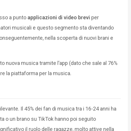
sso a punto
applicazioni di video brevi
per
matori musicali e questo segmento sta diventando
onseguentemente, nella scoperta di nuovi brani e
erto nuova musica tramite l’app (dato che sale al 76%
are la piattaforma per la musica.
evante. Il 45% dei fan di musica tra i 16-24 anni ha
sta o un brano su TikTok hanno poi seguito
gnificativo il ruolo delle ragazze, molto attive nella