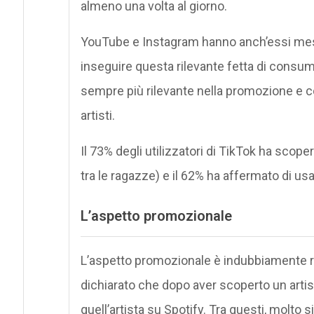
almeno una volta al giorno.
YouTube e Instagram hanno anch’essi me
inseguire questa rilevante fetta di consu
sempre più rilevante nella promozione e c
artisti.
Il 73% degli utilizzatori di TikTok ha scop
tra le ragazze) e il 62% ha affermato di us
L’aspetto promozionale
L’aspetto promozionale è indubbiamente ril
dichiarato che dopo aver scoperto un arti
quell’artista su Spotify. Tra questi, molto si