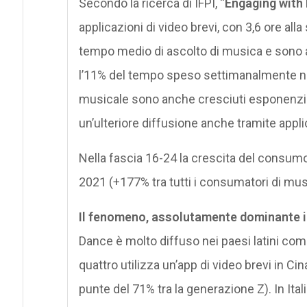
Secondo la ricerca di IFPI, “
Engaging with
applicazioni di video brevi, con 3,6 ore al
tempo medio di ascolto di musica e sono 
l’11% del tempo speso settimanalmente nel
musicale sono anche cresciuti esponenzia
un’ulteriore diffusione anche tramite app
Nella fascia 16-24 la crescita del consumo 
2021 (+177% tra tutti i consumatori di mus
Il fenomeno, assolutamente dominante i
Dance è molto diffuso nei paesi latini comp
quattro utilizza un’app di video brevi in Ci
punte del 71% tra la generazione Z). In Itali