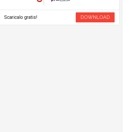
Scaricalo gratis!
DOWNLOAD