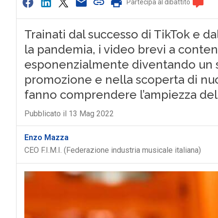
Partecipa al dibattito
Trainati dal successo di TikTok e d
la pandemia, i video brevi a conte
esponenzialmente diventando un s
promozione e nella scoperta di nuov
fanno comprendere l’ampiezza de
Pubblicato il 13 Mag 2022
Enzo Mazza
CEO F.I.M.I. (Federazione industria musicale italiana)