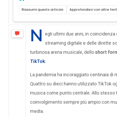
Riassumi questo articolo
Approfondisci con altre font
N
egli ultimi due anni, in coincidenz
streaming digitale e delle dirette s
turbinosa arena musicale, dello
short for
TikTok
.
La pandemia ha incoraggiato centinaia di m
Quattro su dieci hanno utilizzato TikTok og
musica come punto centrale. Allo stesso t
coinvolgimento sempre più ampio con musica
media.