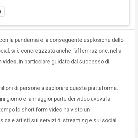
i
a con la pandemia e la conseguente esplosione dello
ocial, si è concretizzata anche l’affermazione, nella
m video
, in particolare guidato dal successo di
ilioni di persone a esplorare queste piattaforme.
ni giorno e la maggior parte dei video aveva la
empo lo short form video ha visto un
 e artisti sui servizi di streaming e sui social