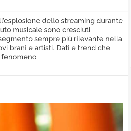
all’esplosione dello streaming durante
nuto musicale sono cresciuti
egmento sempre più rilevante nella
i brani e artisti. Dati e trend che
l fenomeno