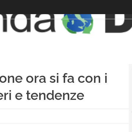
ne ora si fa con i
eri e tendenze