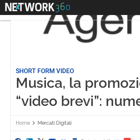
Menu
SHORT FORM VIDEO
Musica, la promozio
“video brevi”: num
Home
Mercati Digitali