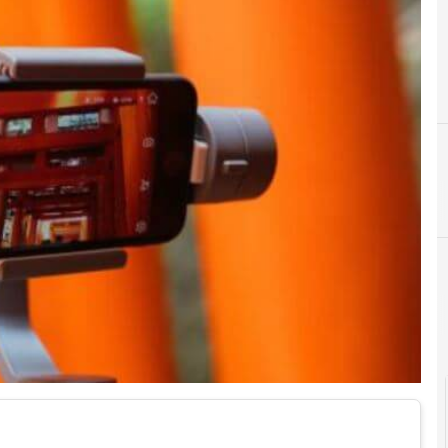
F
facebook