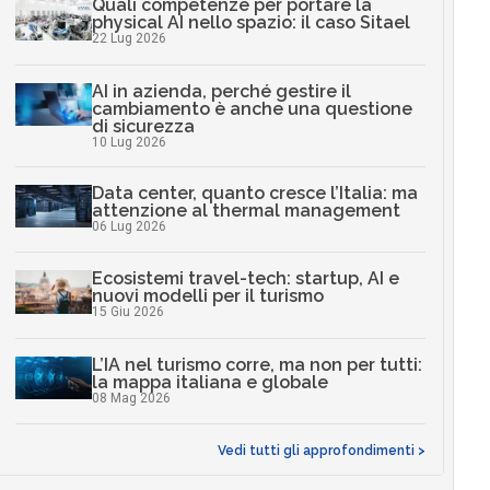
Quali competenze per portare la
physical AI nello spazio: il caso Sitael
22 Lug 2026
AI in azienda, perché gestire il
cambiamento è anche una questione
di sicurezza
10 Lug 2026
Data center, quanto cresce l’Italia: ma
attenzione al thermal management
06 Lug 2026
Ecosistemi travel-tech: startup, AI e
nuovi modelli per il turismo
15 Giu 2026
L’IA nel turismo corre, ma non per tutti:
la mappa italiana e globale
08 Mag 2026
Vedi tutti gli approfondimenti >