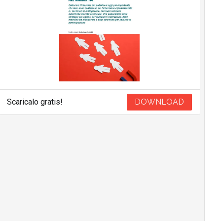
Scaricalo gratis!
DOWNLOAD