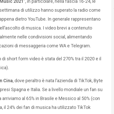
 Music 2021
”, in particolare, nella fascia 16-24, le
la settimana di utilizzo hanno superato la radio come
appena dietro YouTube. In generale rappresentano
l’ascolto di musica. I video brevi a contenuto
lmente nelle condivisioni social, alimentando
licazioni di messaggeria come WA e Telegram.
di short form video è stata del 270% tra il 2020 e il
ica).
n Cina
, dove peraltro è nata l’azienda di TikTok, Byte
resi Spagna e Italia. Se a livello mondiale un fan su
na arriviamo al 65% in Brasile e Messico al 50% (con
a, il 24% dei fan di musica ha utilizzato TikTok