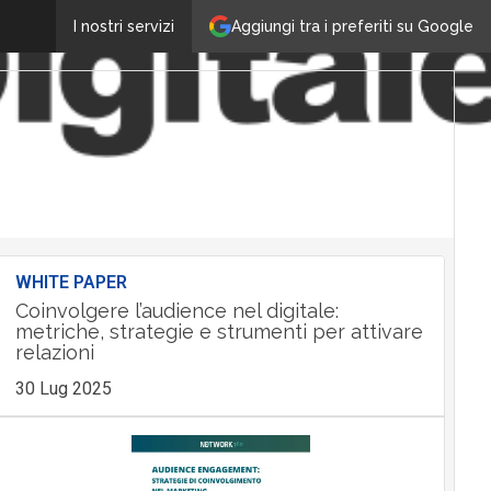
Aggiungi tra i preferiti su Google
I nostri servizi
WHITE PAPER
Coinvolgere l’audience nel digitale:
metriche, strategie e strumenti per attivare
relazioni
30 Lug 2025