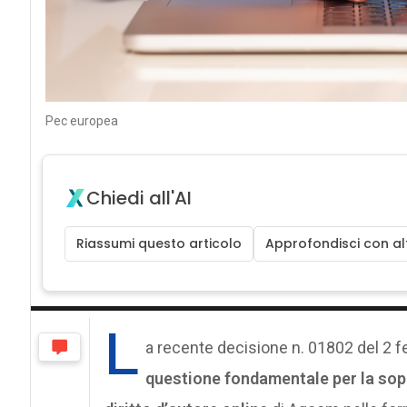
Pec europea
Chiedi all'AI
Riassumi questo articolo
Approfondisci con alt
L
a recente decisione n. 01802 del 2 f
questione fondamentale per la sop