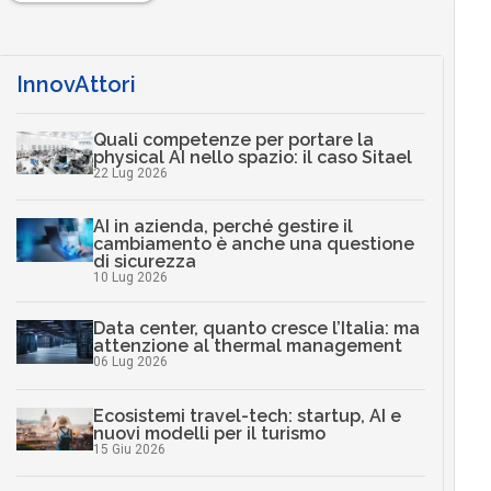
InnovAttori
Quali competenze per portare la
physical AI nello spazio: il caso Sitael
22 Lug 2026
AI in azienda, perché gestire il
cambiamento è anche una questione
di sicurezza
10 Lug 2026
Data center, quanto cresce l’Italia: ma
attenzione al thermal management
06 Lug 2026
Ecosistemi travel-tech: startup, AI e
nuovi modelli per il turismo
15 Giu 2026