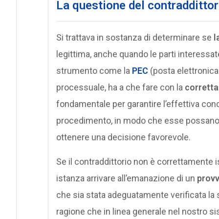
La questione del contradditto
Si trattava in sostanza di determinare se
l
legittima, anche quando le parti interessate
strumento come la
PEC
(posta elettronica
processuale, ha a che fare con la
corretta
fondamentale per garantire l’effettiva con
procedimento, in modo che esse possano 
ottenere una decisione favorevole.
Se il contraddittorio non è correttamente 
istanza arrivare all’emanazione di un
prov
che sia stata adeguatamente verificata la 
ragione che in linea generale nel nostro si