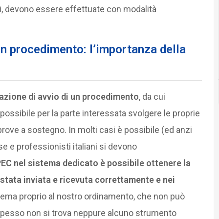
i, devono essere effettuate con modalità
un procedimento: l’importanza della
zione di avvio di un procedimento
, da cui
è possibile per la parte interessata svolgere le proprie
rove a sostegno. In molti casi è possibile (ed anzi
se e professionisti italiani si devono
PEC nel sistema dedicato è possibile ottenere la
stata inviata e ricevuta correttamente e nei
sistema proprio al nostro ordinamento, che non può
o spesso non si trova neppure alcuno strumento