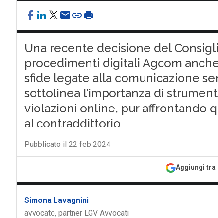
Una recente decisione del Consiglio
procedimenti digitali Agcom anche 
sfide legate alla comunicazione s
sottolinea l’importanza di strumenti
violazioni online, pur affrontando qu
al contraddittorio
Pubblicato il 22 feb 2024
Aggiungi tra 
Simona Lavagnini
avvocato, partner LGV Avvocati