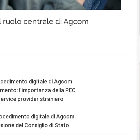
ocedimento digitale di Agcom
imento: l’importanza della PEC
 service provider straniero
procedimento digitale di Agcom
isione del Consiglio di Stato