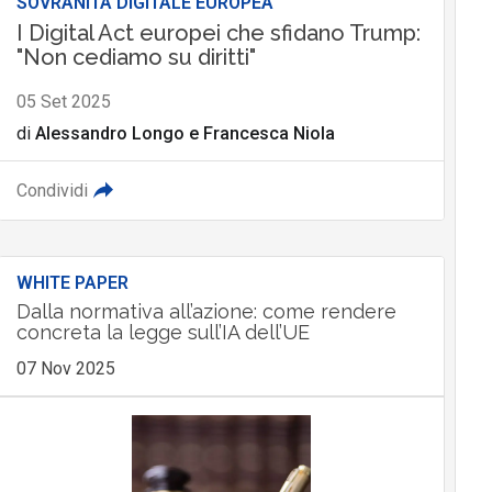
SOVRANITÀ DIGITALE EUROPEA
I Digital Act europei che sfidano Trump:
"Non cediamo su diritti"
05 Set 2025
di
Alessandro Longo
e
Francesca Niola
Condividi
WHITE PAPER
Dalla normativa all’azione: come rendere
concreta la legge sull’IA dell’UE
07 Nov 2025