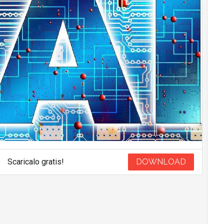
Scaricalo gratis!
DOWNLOAD