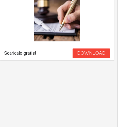
Scaricalo gratis!
DOWNLOAD