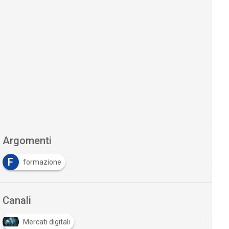
Argomenti
F
formazione
Canali
Mercati digitali