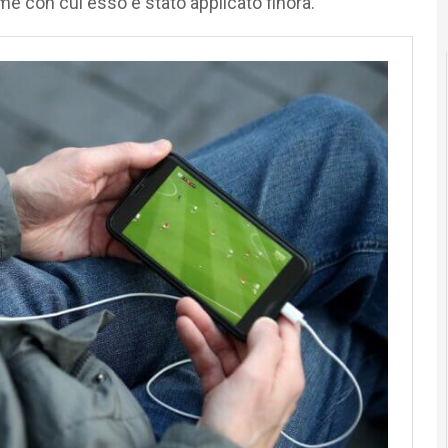
e con cui esso è stato applicato finora.