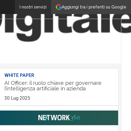
Aggiungi tra i preferiti su Google
I nostri servizi
WHITE PAPER
AI Officer: il ruolo chiave per governare
l’intelligenza artificiale in azienda
30 Lug 2025