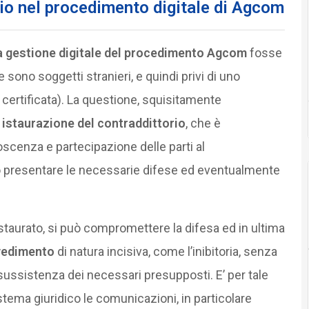
rio nel procedimento digitale di Agcom
a gestione digitale del procedimento Agcom
fosse
 sono soggetti stranieri, e quindi privi di uno
 certificata). La questione, squisitamente
 istaurazione del contraddittorio
, che è
oscenza e partecipazione delle parti al
presentare le necessarie difese ed eventualmente
istaurato, si può compromettere la difesa ed in ultima
vedimento
di natura incisiva, come l’inibitoria, senza
sussistenza dei necessari presupposti. E’ per tale
stema giuridico le comunicazioni, in particolare