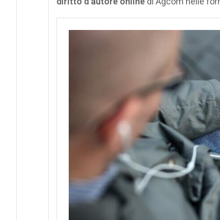
diritto d’autore online
di Agcom nelle form