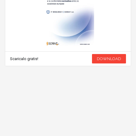
Scaricalo gratis!
DOWNLOAD