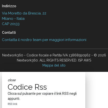
Indirizzo
Via Moretto da Brescia, 22
Milano - Italia
CAP 20133
Contatti
Contatta il nostro team per maggiori informazioni
Nextwork360 - Codice fiscale e Partita IVA 13868590962 - © 2026
Nextwork360. ALL RIGHTS RESERVED. ISP AWS
Mappa del sito
close
Codice Rss
Clicca sul pulsante per copiare il link RSS negli
appunti.
RSS link