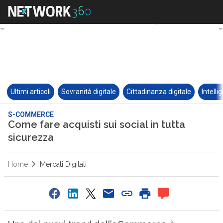
Ultimi articoli
Sovranità digitale
Cittadinanza digitale
Intelli
S-COMMERCE
Come fare acquisti sui social in tutta
sicurezza
Home
Mercati Digitali