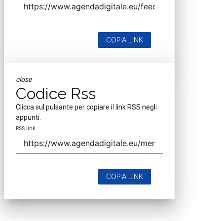
COPIA LINK
close
Codice Rss
Clicca sul pulsante per copiare il link RSS negli
appunti.
RSS link
COPIA LINK