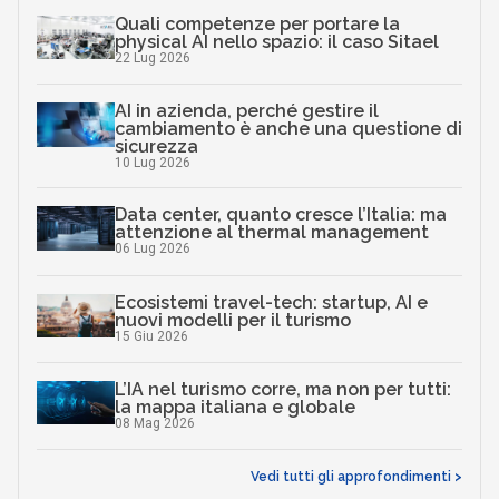
Quali competenze per portare la
physical AI nello spazio: il caso Sitael
22 Lug 2026
AI in azienda, perché gestire il
cambiamento è anche una questione di
sicurezza
10 Lug 2026
Data center, quanto cresce l’Italia: ma
attenzione al thermal management
06 Lug 2026
Ecosistemi travel-tech: startup, AI e
nuovi modelli per il turismo
15 Giu 2026
L’IA nel turismo corre, ma non per tutti:
la mappa italiana e globale
08 Mag 2026
Vedi tutti gli approfondimenti >