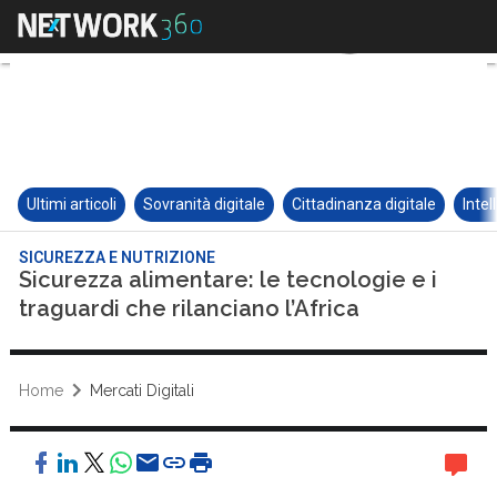
Ultimi articoli
Sovranità digitale
Cittadinanza digitale
Intel
SICUREZZA E NUTRIZIONE
Sicurezza alimentare: le tecnologie e i
traguardi che rilanciano l’Africa
Home
Mercati Digitali