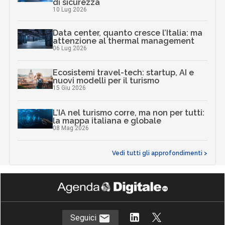
di sicurezza
10 Lug 2026
Data center, quanto cresce l’Italia: ma
attenzione al thermal management
06 Lug 2026
Ecosistemi travel-tech: startup, AI e
nuovi modelli per il turismo
15 Giu 2026
L’IA nel turismo corre, ma non per tutti:
la mappa italiana e globale
08 Mag 2026
Vedi tutti gli approfondimenti >
Seguici