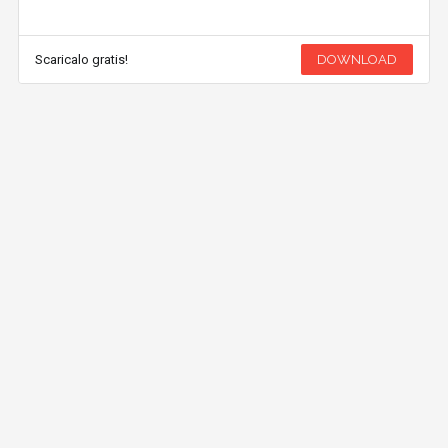
Scaricalo gratis!
DOWNLOAD