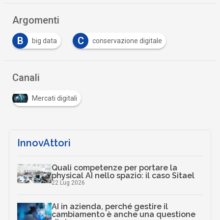
Argomenti
B
C
big data
conservazione digitale
Canali
Mercati digitali
InnovAttori
Quali competenze per portare la
physical AI nello spazio: il caso Sitael
22 Lug 2026
AI in azienda, perché gestire il
cambiamento è anche una questione