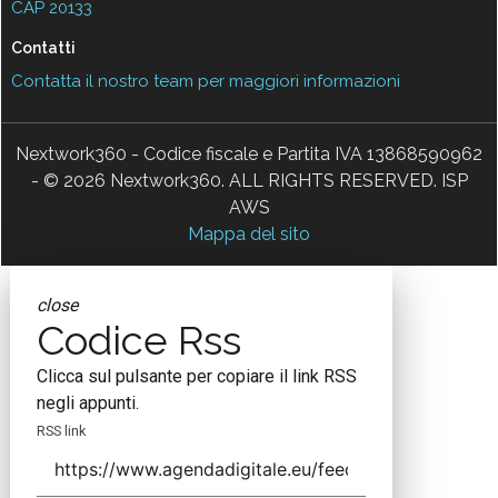
CAP 20133
Contatti
Contatta il nostro team per maggiori informazioni
Nextwork360 - Codice fiscale e Partita IVA 13868590962
- © 2026 Nextwork360. ALL RIGHTS RESERVED. ISP
AWS
Mappa del sito
close
Codice Rss
Clicca sul pulsante per copiare il link RSS
negli appunti.
RSS link