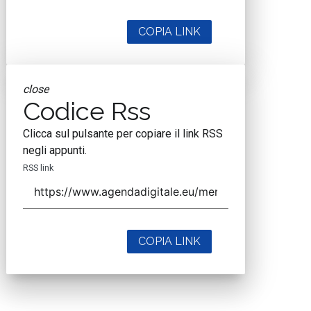
COPIA LINK
close
Codice Rss
Clicca sul pulsante per copiare il link RSS
negli appunti.
RSS link
COPIA LINK