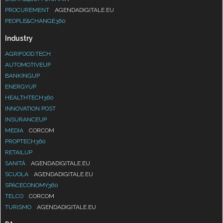
PROCUREMENT
AGENDADIGITALE.EU
PEOPLE&CHANGE360
Industry
AGRIFOOD.TECH
AUTOMOTIVEUP
BANKINGUP
ENERGYUP
HEALTHTECH360
INNOVATION POST
INSURANCEUP
MEDIA
CORCOM
PROPTECH360
RETAILUP
SANITÀ
AGENDADIGITALE.EU
SCUOLA
AGENDADIGITALE.EU
SPACECONOMY360
TELCO
CORCOM
TURISMO
AGENDADIGITALE.EU