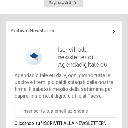
Pagina
Pagina 1 di 2
successiva
Archivio Newsletter
Iscriviti alla
newsletter di
Agendadigitale.eu
Agendadigitale.eu daily, ogni giorno tutte le
uscite e i temi più caldi spiegati dalle nostre
firme. Il sabato il meglio della settimana per
capire, insieme, il digitale utile al Paese.
Email
aziendale
Cliccando su "ISCRIVITI ALLA NEWSLETTER",