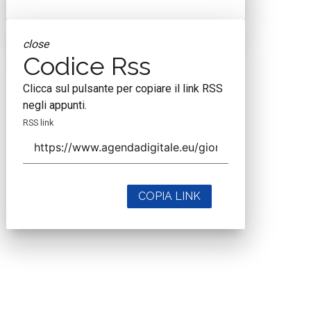
close
Codice Rss
Clicca sul pulsante per copiare il link RSS
negli appunti.
RSS link
COPIA LINK