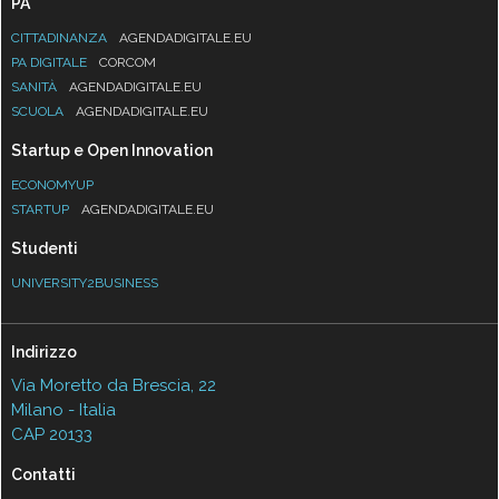
PA
CITTADINANZA
AGENDADIGITALE.EU
PA DIGITALE
CORCOM
SANITÀ
AGENDADIGITALE.EU
SCUOLA
AGENDADIGITALE.EU
Startup e Open Innovation
ECONOMYUP
STARTUP
AGENDADIGITALE.EU
Studenti
UNIVERSITY2BUSINESS
Indirizzo
Via Moretto da Brescia, 22
Milano - Italia
CAP 20133
Contatti