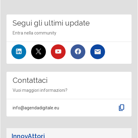
Segui gli ultimi update
Entra nella community
Contattaci
Vuoi maggiori informazioni?
content_copy
info@agendadigitale.eu
InnovAttori