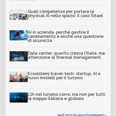
Quali competenze per portare la
physical AI nello spazio: il caso Sitael
AI in azienda, perché gestire il
cambiamento è anche una questione
di sicurezza
Data center, quanto cresce l’Italia: ma
attenzione al thermal management
Ecosistemi travel-tech: startup, AI e
nuovi modelli per il turismo
L’IA nel turismo corre, ma non per tutti:
la mappa italiana e globale
Vedi tutti gli approfondimenti >