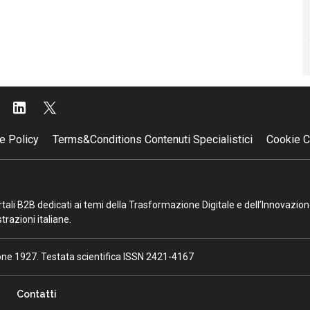
e Policy
Terms&Conditions Contenuti Specialistici
Cookie C
portali B2B dedicati ai temi della Trasformazione Digitale e dell’Innovazio
razioni italiane.
ione 1927. Testata scientifica ISSN 2421-4167
Contatti