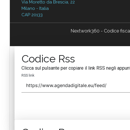
Via Moretto da Brescia, 22
Milano - Italia
CAP 20133
Nextwork360 - Codice fisc
Codice Rss
Clicca sul pulsante per copiare il link RSS negli appunt
RSS link