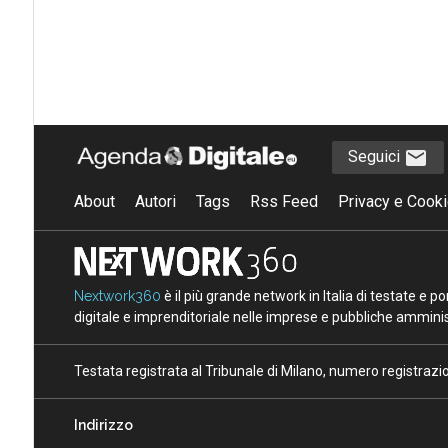
Seguici
About
Autori
Tags
Rss Feed
Privacy e Cooki
Nextwork360
è il più grande network in Italia di testate e 
digitale e imprenditoriale nelle imprese e pubbliche amminist
Testata registrata al Tribunale di Milano, numero registraz
Indirizzo