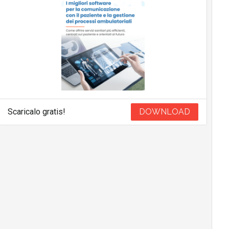
Scaricalo gratis!
DOWNLOAD