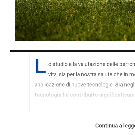
L
o studio e la valutazione delle perf
vita, sia per la nostra salute che in mol
applicazione di nuove tecnologie.
Sia negl
tecnologia ha contribuito significativa
Continua a legg