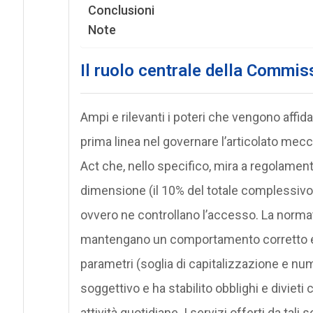
Conclusioni
Note
Il ruolo centrale della Commi
Ampi e rilevanti i poteri che vengono affid
prima linea nel governare l’articolato mec
Act che, nello specifico, mira a regolamenta
dimensione (il 10% del totale complessiv
ovvero ne controllano l’accesso. La normat
mantengano un comportamento corretto e ha
parametri (soglia di capitalizzazione e num
soggettivo e ha stabilito obblighi e divieti
attività quotidiane. I servizi offerti da ta