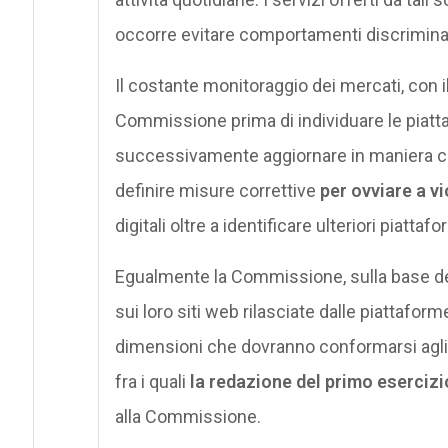
occorre evitare comportamenti discriminat
Il costante monitoraggio dei mercati, con il
Commissione prima di individuare le piat
successivamente aggiornare in maniera cost
definire misure correttive
per ovviare a v
digitali oltre a identificare ulteriori piatt
Egualmente la Commissione, sulla base delle
sui loro siti web rilasciate dalle piattafor
dimensioni che dovranno conformarsi agli ob
fra i quali
la redazione del primo esercizi
alla Commissione.