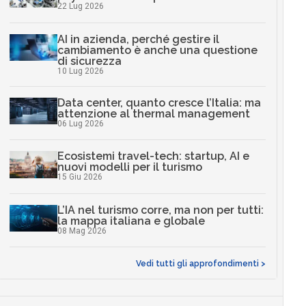
22 Lug 2026
AI in azienda, perché gestire il
cambiamento è anche una questione
di sicurezza
10 Lug 2026
Data center, quanto cresce l’Italia: ma
attenzione al thermal management
06 Lug 2026
Ecosistemi travel-tech: startup, AI e
nuovi modelli per il turismo
15 Giu 2026
L’IA nel turismo corre, ma non per tutti:
la mappa italiana e globale
08 Mag 2026
Vedi tutti gli approfondimenti >