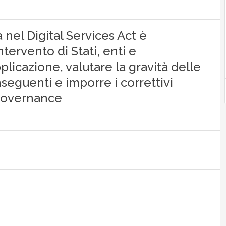
nel Digital Services Act è
ntervento di Stati, enti e
licazione, valutare la gravità delle
nseguenti e imporre i correttivi
 governance