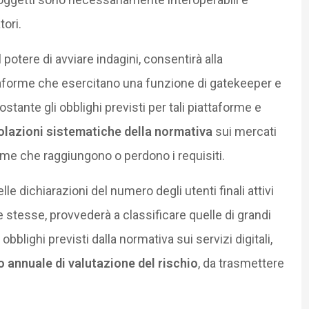
ori.
 potere di avviare indagini, consentirà alla
taforme che esercitano una funzione di gatekeeper e
ante gli obblighi previsti per tali piattaforme e
iolazioni sistematiche della normativa
sui mercati
aforme che raggiungono o perdono i requisiti.
 dichiarazioni del numero degli utenti finali attivi
me stesse, provvederà a classificare quelle di grandi
blighi previsti dalla normativa sui servizi digitali,
o annuale di valutazione del rischio
, da trasmettere