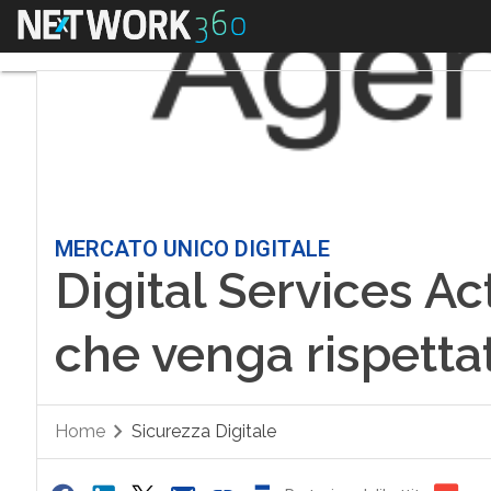
Menu
MERCATO UNICO DIGITALE
Digital Services Act
che venga rispetta
Home
Sicurezza Digitale