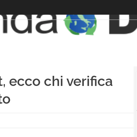
, ecco chi verifica
to