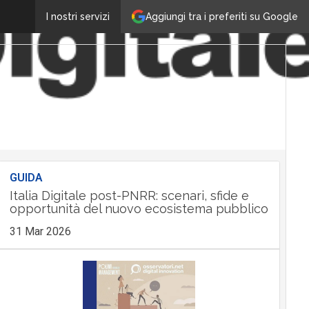
Aggiungi tra i preferiti su Google
I nostri servizi
GUIDA
Italia Digitale post-PNRR: scenari, sfide e
opportunità del nuovo ecosistema pubblico
31 Mar 2026