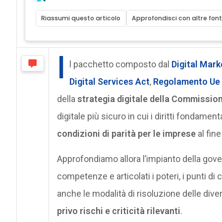
Riassumi questo articolo
Approfondisci con altre font
I
l pacchetto composto dal
Digital Mark
Digital Services Act
,
Regolamento Ue
della
strategia digitale della Commissio
digitale più sicuro in cui i diritti fondament
condizioni di parità per le imprese
al fin
Approfondiamo allora l’impianto della gove
competenze e articolati i poteri, i punti di 
anche le modalità di risoluzione delle div
privo rischi e criticità rilevanti
.