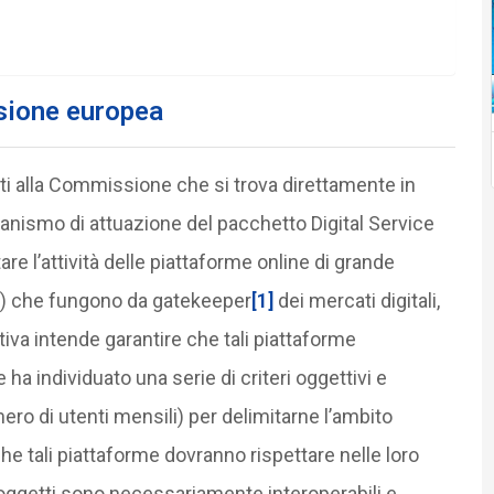
ssione europea
ati alla Commissione che si trova direttamente in
canismo di attuazione del pacchetto Digital Service
re l’attività delle piattaforme online di grande
o) che fungono da gatekeeper
[1]
dei mercati digitali,
iva intende garantire che tali piattaforme
 individuato una serie di criteri oggettivi e
ero di utenti mensili) per delimitarne l’ambito
 che tali piattaforme dovranno rispettare nelle loro
li soggetti sono necessariamente interoperabili e