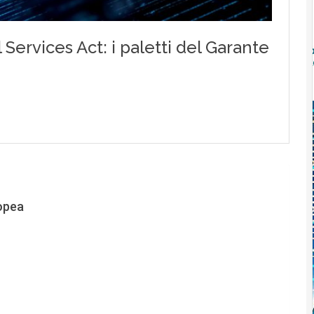
ropea