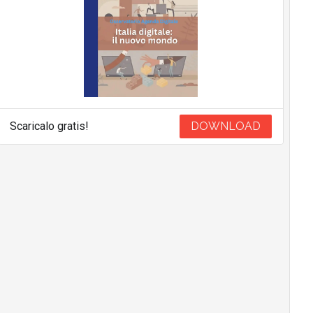
Scaricalo gratis!
DOWNLOAD