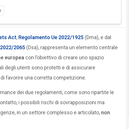
i
ets Act
,
Regolamento Ue 2022/1925
(Dma), e dal
 2022/2065
(Dsa), rappresenta un elemento centrale
ne europea
con l’obiettivo di creare uno spazio
ali degli utenti sono protetti e di assicurare
e di favorire una corretta competizione.
rnance dei due regolamenti, come sono ripartite le
contatto, i possibili rischi di sovrapposizioni ma
ergenze, in un settore complesso e articolato,
non