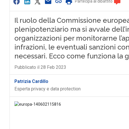
Partecipa al dibattito
Il ruolo della Commissione europea 
plenipotenziario ma si avvale dell’i
organizzazioni per monitorarne l’app
infrazioni, le eventuali sanzioni co
necessari. Ecco come funziona la
Pubblicato il 28 Feb 2023
Patrizia Cardillo
Esperta privacy e data protection