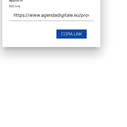
appunti.
RSS link
COPIA LINK