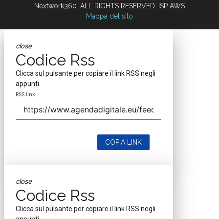
Nextwork360. ALL RIGHTS RESERVED. ISP AWS
Mappa del sito
close
Codice Rss
Clicca sul pulsante per copiare il link RSS negli
appunti.
RSS link
COPIA LINK
close
Codice Rss
Clicca sul pulsante per copiare il link RSS negli