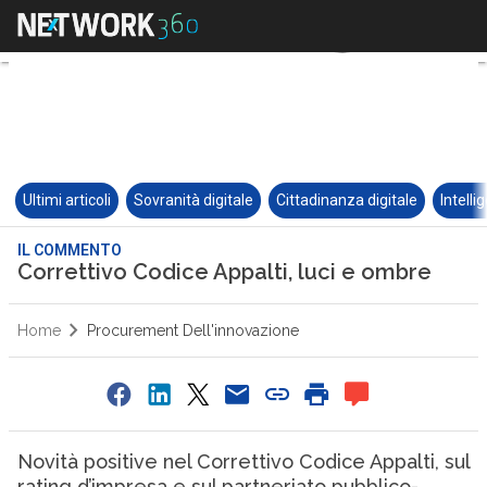
Ultimi articoli
Sovranità digitale
Cittadinanza digitale
Intelli
IL COMMENTO
Correttivo Codice Appalti, luci e ombre
Home
Procurement Dell'innovazione
Novità positive nel Correttivo Codice Appalti, sul
rating d’impresa e sul partneriato pubblico-