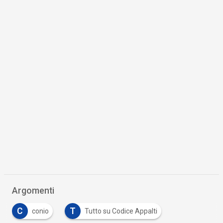
Argomenti
C
T
conio
Tutto su Codice Appalti