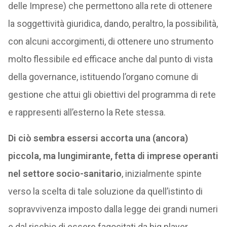
delle Imprese) che permettono alla rete di ottenere
la soggettività giuridica, dando, peraltro, la possibilità,
con alcuni accorgimenti, di ottenere uno strumento
molto flessibile ed efficace anche dal punto di vista
della governance, istituendo l’organo comune di
gestione che attui gli obiettivi del programma di rete
e rappresenti all’esterno la Rete stessa.
Di ciò sembra essersi accorta una (ancora)
piccola, ma lungimirante, fetta di imprese operanti
nel settore socio-sanitario
, inizialmente spinte
verso la scelta di tale soluzione da quell’istinto di
sopravvivenza imposto dalla legge dei grandi numeri
e dal rischio di essere fagocitati da big player