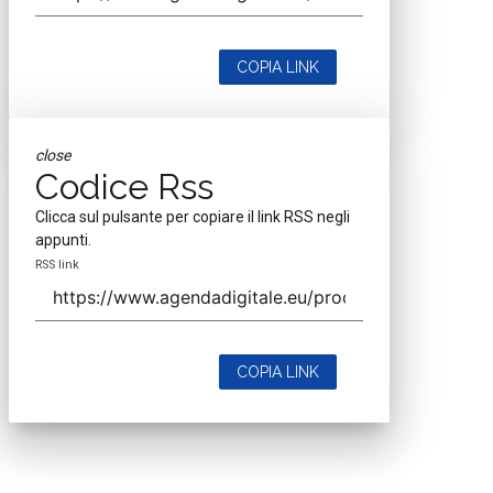
COPIA LINK
close
Codice Rss
Clicca sul pulsante per copiare il link RSS negli
appunti.
RSS link
COPIA LINK