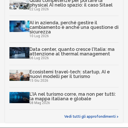
Quali competenze per portare la
physical AI nello spazio: il caso Sitael
22 Lug 2026
AI in azienda, perché gestire il
cambiamento è anche una questione di
sicurezza
10 Lug 2026
Data center, quanto cresce l’Italia: ma
attenzione al thermal management
06 Lug 2026
Ecosistemi travel-tech: startup, AI e
nuovi modelli per il turismo
15 Giu 2026
L’IA nel turismo corre, ma non per tutti:
la mappa italiana e globale
08 Mag 2026
Vedi tutti gli approfondimenti >