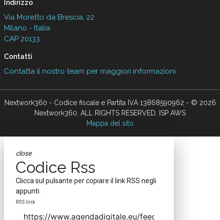
Indirizzo
Via Moretto da Brescia, 22
Milano - Italia
CAP 20133
Contatti
Contatta il nostro team per maggiori informazioni
Nextwork360 - Codice fiscale e Partita IVA 13868590962 - © 2026
Nextwork360. ALL RIGHTS RESERVED. ISP AWS
Mappa del sito
close
Codice Rss
Clicca sul pulsante per copiare il link RSS negli
appunti.
RSS link