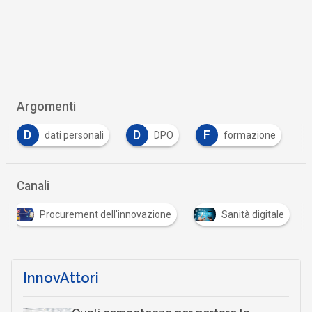
Argomenti
D
F
DPO
formazione
Intelligenza Artificiale
Canali
Procurement dell'innovazione
Sanità digitale
InnovAttori