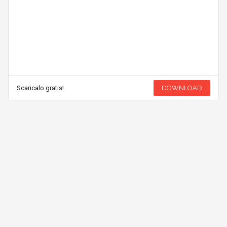
Scaricalo gratis!
DOWNLOAD