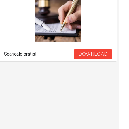
Scaricalo gratis!
DOWNLOAD