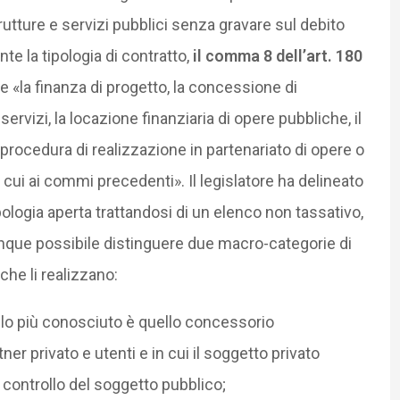
utture e servizi pubblici senza gravare sul debito
e la tipologia di contratto,
il comma 8 dell’art. 180
«la finanza di progetto, la concessione di
rvizi, la locazione finanziaria di opere pubbliche, il
 procedura di realizzazione in partenariato di opere o
 cui ai commi precedenti». Il legislatore ha delineato
pologia aperta trattandosi di un elenco non tassativo,
unque possibile distinguere due macro-categorie di
 che li realizzano:
ello più conosciuto è quello concessorio
ner privato e utenti e in cui il soggetto privato
il controllo del soggetto pubblico;