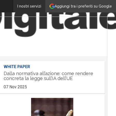
Aggiungi tra i preferiti su Google
I nostri servizi
WHITE PAPER
Dalla normativa all’azione: come rendere
concreta la legge sull’IA dell’UE
07 Nov 2025