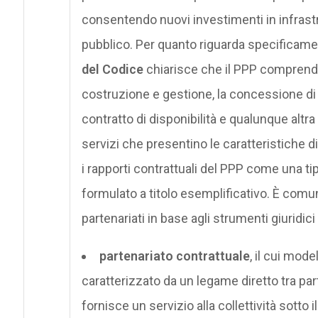
consentendo nuovi investimenti in infrastr
pubblico. Per quanto riguarda specificament
del Codice
chiarisce che il PPP comprende 
costruzione e gestione, la concessione di se
contratto di disponibilità e qualunque altra
servizi che presentino le caratteristiche di
i rapporti contrattuali del PPP come una ti
formulato a titolo esemplificativo. È com
partenariati in base agli strumenti giuridici
partenariato contrattuale
, il cui mod
caratterizzato da un legame diretto tra part
fornisce un servizio alla collettività sotto 