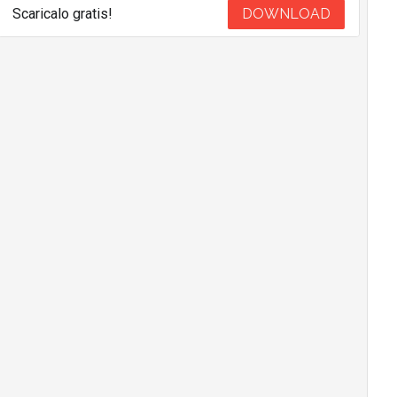
Scaricalo gratis!
DOWNLOAD