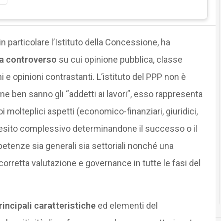
in particolare l’Istituto della Concessione, ha
a controverso
su cui opinione pubblica, classe
e opinioni contrastanti. L’istituto del PPP non è
ben sanno gli “addetti ai lavori”, esso rappresenta
i molteplici aspetti (economico-finanziari, giuridici,
 l’esito complessivo determinandone il successo o il
etenze sia generali sia settoriali nonché una
corretta valutazione e governance in tutte le fasi del
rincipali caratteristiche
ed elementi del