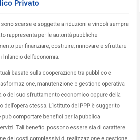
lico Privato
ne sono scarse e soggette a riduzioni e vincoli sempre
vato rappresenta per le autorità pubbliche
ento per finanziare, costruire, rinnovare e sfruttare
 il rilancio dell’economia.
tuali basate sulla cooperazione tra pubblico e
e, trasformazione, manutenzione e gestione operativa
ità o del suo sfruttamento economico oppure della
zo dell’opera stessa. L’istituto del PPP è suggerito
ate può comportare benefici per la pubblica
servizi. Tali benefici possono essere sia di carattere
ne dei costi complessivi di realizzazione e gestione