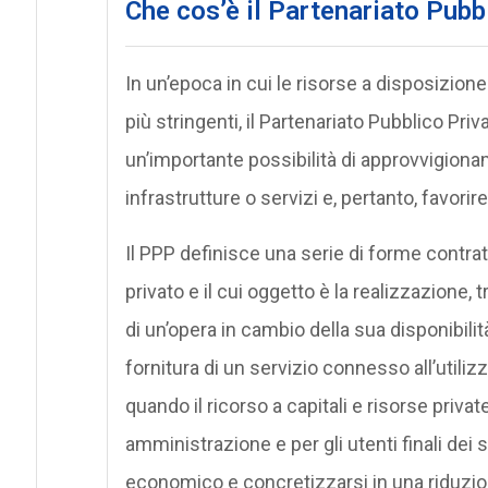
Che cos’è il Partenariato Pubb
In un’epoca in cui le risorse a disposizio
più stringenti, il Partenariato Pubblico Pri
un’importante possibilità di approvvigionam
infrastrutture o servizi e, pertanto, favorire
Il PPP definisce una serie di forme contrat
privato e il cui oggetto è la realizzazion
di un’opera in cambio della sua disponibil
fornitura di un servizio connesso all’utiliz
quando il ricorso a capitali e risorse priv
amministrazione e per gli utenti finali dei 
economico e concretizzarsi in una riduzio