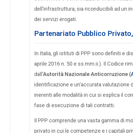
dell’infrastruttura, sia riconducibili ad un i
dei servizi erogati.
Partenariato Pubblico Privato,
In Italia, gli istituti di PPP sono definiti e 
aprile 2016 n. 50 e ss.mm.ii.). Il Codice r
dall’
Autorità Nazionale Anticorruzione (
identificazione e un’accurata valutazione d
inerenti alle modalità in cui si esplica il co
fase di esecuzione di tali contratti.
Il PPP comprende una vasta gamma di model
privato in cui le competenze e i capitali pr