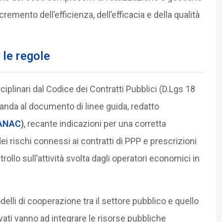
ncremento dell’efficienza, dell’efficacia e della qualità
 le regole
disciplinari dal Codice dei Contratti Pubblici (D.Lgs 18
imanda al documento di linee guida, redatto
ANAC
)
, recante indicazioni per una corretta
ei rischi connessi ai contratti di PPP e prescrizioni
ntrollo sull’attività svolta dagli operatori economici in
li di cooperazione tra il settore pubblico e quello
ivati vanno ad integrare le risorse pubbliche