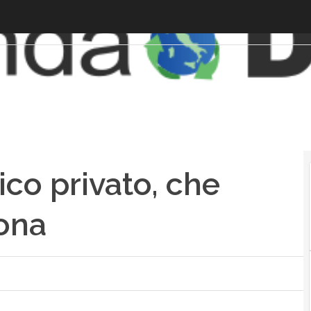
ico privato, che
iona