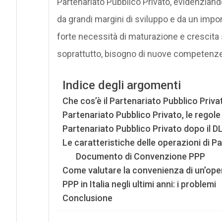
Partenariato Pubblico Privato, evidenziando
da grandi margini di sviluppo e da un impo
forte necessità di maturazione e crescita s
soprattutto, bisogno di nuove competenze
Indice degli argomenti
Che cos’è il Partenariato Pubblico Priva
Partenariato Pubblico Privato, le regole
Partenariato Pubblico Privato dopo il D
Le caratteristiche delle operazioni di P
Documento di Convenzione PPP
Come valutare la convenienza di un’ope
PPP in Italia negli ultimi anni: i problemi
Conclusione