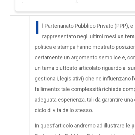
I
l Partenariato Pubblico Privato (PPP), e 
rappresentato negli ultimi mesi
un tem
politica e stampa hanno mostrato posizioni 
certamente un argomento semplice e, come 
un tema piuttosto articolato riguardo ai suo
gestionali, legislativi) che ne influenzano
fallimento: tale complessità richiede comp
adeguata esperienza, tali da garantire una 
ciclo di vita dello stesso.
In quest’articolo andremo ad illustrare
le p