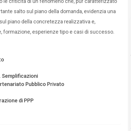
 le criticità di un fenomeno che, pur caratterizzato
rtante salto sul piano della domanda, evidenzia una
ul piano della concretezza realizzativa e,
, formazione, esperienze tipo e casi di successo.
to
L Semplificazioni
artenariato Pubblico Privato
razione di PPP