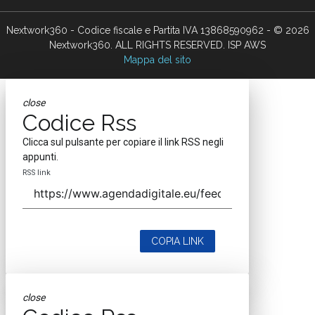
Nextwork360 - Codice fiscale e Partita IVA 13868590962 - © 2026
Nextwork360. ALL RIGHTS RESERVED. ISP AWS
Mappa del sito
close
Codice Rss
Clicca sul pulsante per copiare il link RSS negli
appunti.
RSS link
COPIA LINK
close