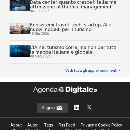
Data center, quanto cresce l’Italia: ma
attenzione al thermal management
06 Lug 2026
Ecosistemi travel-tech: startup, AI e
nuovi modelli per il turismo
15 Giu 2026
L’IA nel turismo corre, ma non per tutti:
la mappa italiana e globale
08 Mag 2026
Vedi tutti gli approfondimenti >
Seguici
About
Autori
Tags
Rss Feed
Privacy e Cookie Policy