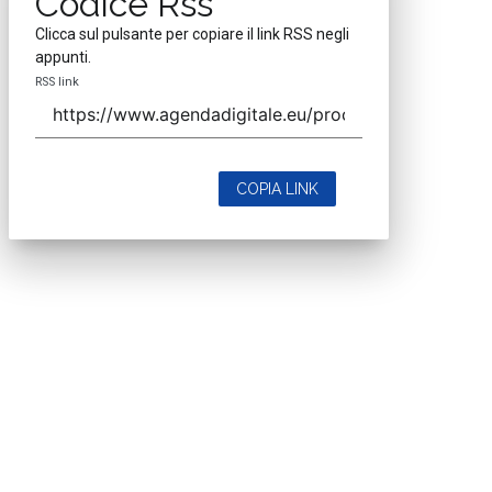
Codice Rss
Clicca sul pulsante per copiare il link RSS negli
appunti.
RSS link
COPIA LINK