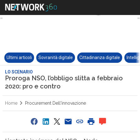
Ultimi articoli
Sovranità digitale
Cittadinanza digitale
Intelli
LO SCENARIO
Proroga NSO, l’obbligo slitta a febbraio
2020: pro e contro
Home
Procurement Dell'innovazione