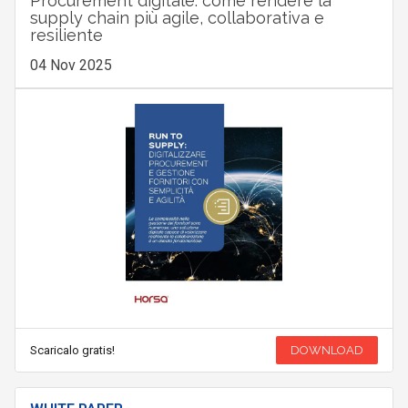
Procurement digitale: come rendere la
supply chain più agile, collaborativa e
resiliente
04 Nov 2025
Scaricalo gratis!
DOWNLOAD