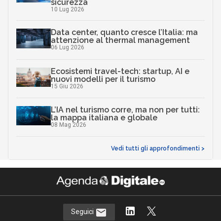
sicurezza
10 Lug 2026
Data center, quanto cresce l’Italia: ma
attenzione al thermal management
06 Lug 2026
Ecosistemi travel-tech: startup, AI e
nuovi modelli per il turismo
15 Giu 2026
L’IA nel turismo corre, ma non per tutti:
la mappa italiana e globale
08 Mag 2026
Vedi tutti gli approfondimenti >
Seguici