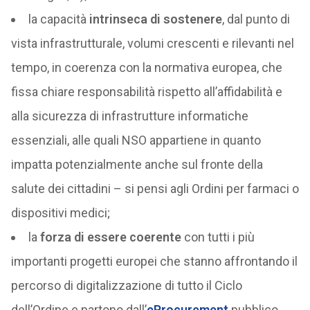
la capacità
intrinseca di sostenere
, dal punto di
vista infrastrutturale, volumi crescenti e rilevanti nel
tempo, in coerenza con la normativa europea, che
fissa chiare responsabilità rispetto all’affidabilità e
alla sicurezza di infrastrutture informatiche
essenziali, alle quali NSO appartiene in quanto
impatta potenzialmente anche sul fronte della
salute dei cittadini – si pensi agli Ordini per farmaci o
dispositivi medici;
la
forza di essere coerente
con tutti i più
importanti progetti europei che stanno affrontando il
percorso di digitalizzazione di tutto il Ciclo
dell’Ordine e partono dall’
eProcurement
pubblico,