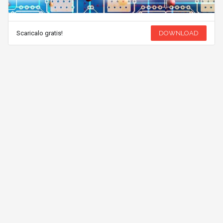
Scaricalo gratis!
DOWNLOAD