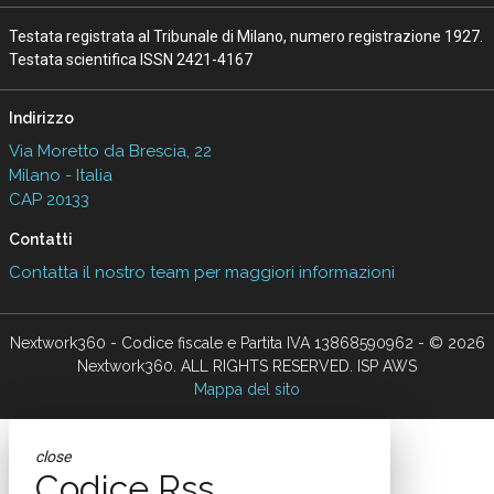
Testata registrata al Tribunale di Milano, numero registrazione 1927.
Testata scientifica ISSN 2421-4167
Indirizzo
Via Moretto da Brescia, 22
Milano - Italia
CAP 20133
Contatti
Contatta il nostro team per maggiori informazioni
Nextwork360 - Codice fiscale e Partita IVA 13868590962 - © 2026
Nextwork360. ALL RIGHTS RESERVED. ISP AWS
Mappa del sito
close
Codice Rss