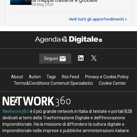
la mappa italiana e globale
08 Mag 2026
Vedi tutti gli approfondimenti >
Seguici
About
Autori
Tags
Rss Feed
Privacy e Cookie Policy
Terms&Conditions Contenuti Specialistici
Cookie Center
Nextwork360
è il più grande network in Italia di testate e portali B2B
dedicati ai temi della Trasformazione Digitale e dell’Innovazione
Imprenditoriale. Ha la missione di diffondere la cultura digitale e
imprenditoriale nelle imprese e pubbliche amministrazioni italiane.