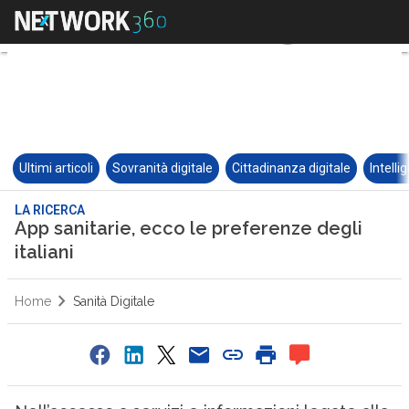
Ultimi articoli
Sovranità digitale
Cittadinanza digitale
Intelli
LA RICERCA
App sanitarie, ecco le preferenze degli
italiani
Home
Sanità Digitale