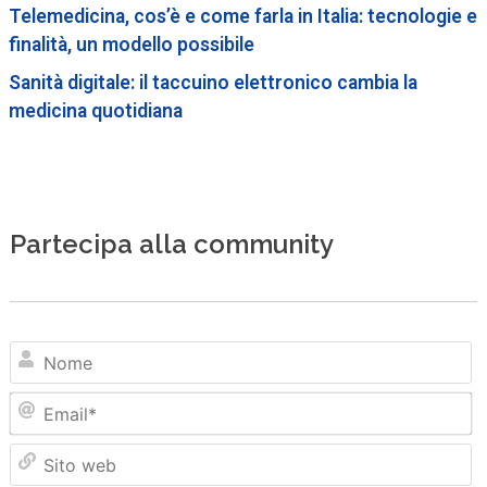
Telemedicina, cos’è e come farla in Italia: tecnologie e
finalità, un modello possibile
Sanità digitale: il taccuino elettronico cambia la
medicina quotidiana
Partecipa alla community
N
Em
Sit
we