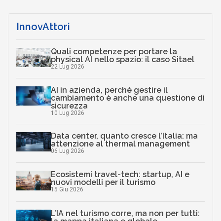
InnovAttori
Quali competenze per portare la
physical AI nello spazio: il caso Sitael
22 Lug 2026
AI in azienda, perché gestire il
cambiamento è anche una questione di
sicurezza
10 Lug 2026
Data center, quanto cresce l’Italia: ma
attenzione al thermal management
06 Lug 2026
Ecosistemi travel-tech: startup, AI e
nuovi modelli per il turismo
15 Giu 2026
L’IA nel turismo corre, ma non per tutti: