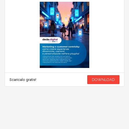
Scaricalo gratis!
DOWNLOAD