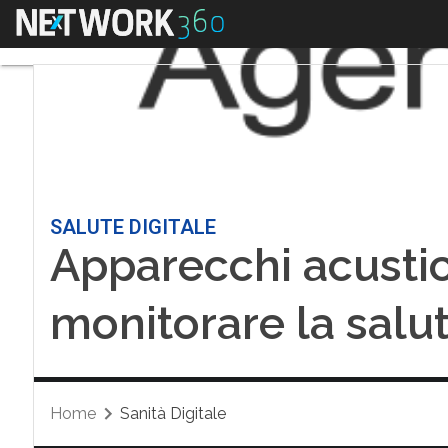
Menu
SALUTE DIGITALE
Apparecchi acustici
monitorare la salu
Home
Sanità Digitale