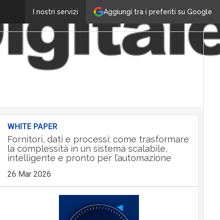
Aggiungi tra i preferiti su Google
I nostri servizi
WHITE PAPER
Fornitori, dati e processi: come trasformare
la complessità in un sistema scalabile,
intelligente e pronto per l’automazione
26 Mar 2026