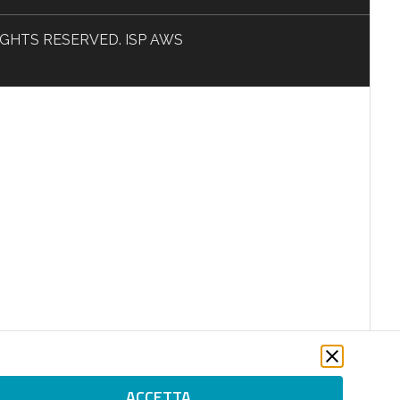
L RIGHTS RESERVED. ISP AWS
ACCETTA