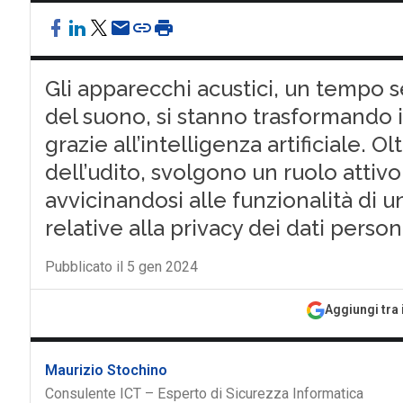
Gli apparecchi acustici, un tempo s
del suono, si stanno trasformando in
grazie all’intelligenza artificiale. 
dell’udito, svolgono un ruolo attiv
avvicinandosi alle funzionalità di
relative alla privacy dei dati person
Pubblicato il 5 gen 2024
Aggiungi tra 
Maurizio Stochino
Consulente ICT – Esperto di Sicurezza Informatica