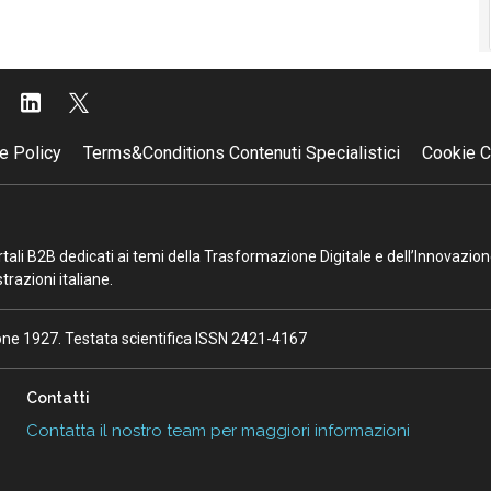
e Policy
Terms&Conditions Contenuti Specialistici
Cookie C
portali B2B dedicati ai temi della Trasformazione Digitale e dell’Innovazio
razioni italiane.
ione 1927. Testata scientifica ISSN 2421-4167
Contatti
Contatta il nostro team per maggiori informazioni