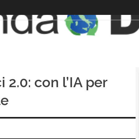
 2.0: con l’IA per
te