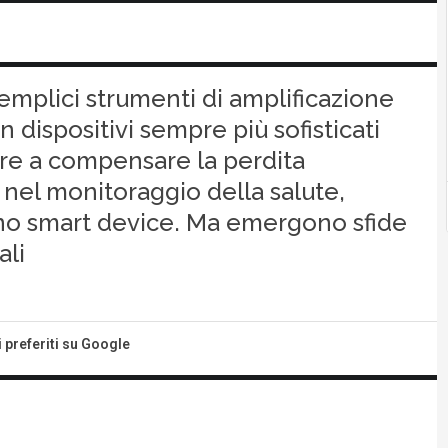
emplici strumenti di amplificazione
 dispositivi sempre più sofisticati
Oltre a compensare la perdita
o nel monitoraggio della salute,
 uno smart device. Ma emergono sfide
ali
i preferiti su Google