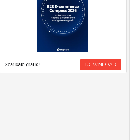
Scaricalo gratis!
DOWNLOAD