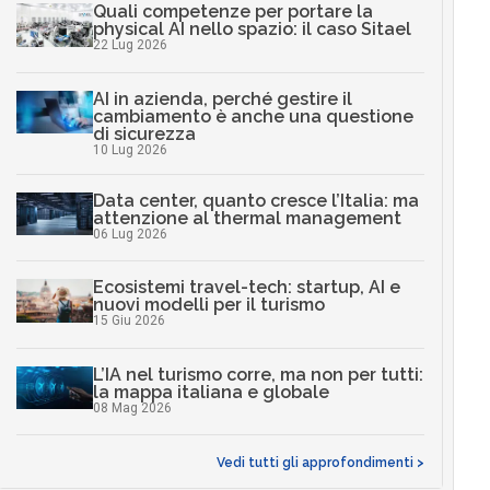
Quali competenze per portare la
physical AI nello spazio: il caso Sitael
22 Lug 2026
AI in azienda, perché gestire il
cambiamento è anche una questione
di sicurezza
10 Lug 2026
Data center, quanto cresce l’Italia: ma
attenzione al thermal management
06 Lug 2026
Ecosistemi travel-tech: startup, AI e
nuovi modelli per il turismo
15 Giu 2026
L’IA nel turismo corre, ma non per tutti:
la mappa italiana e globale
08 Mag 2026
Vedi tutti gli approfondimenti >