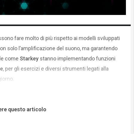
sono fare molto di più rispetto ai modelli sviluppati
non solo l’amplificazione del suono, ma garantendo
nde come
Starkey
stanno implementando funzioni
ve
, per gli esercizi e diversi strumenti legati alla
giorno.
ere questo articolo