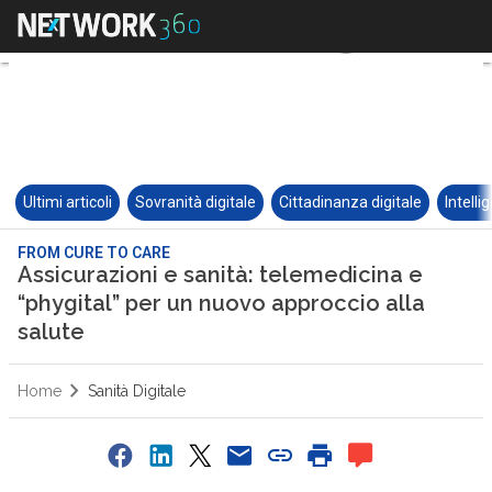
Ultimi articoli
Sovranità digitale
Cittadinanza digitale
Intelli
FROM CURE TO CARE
Assicurazioni e sanità: telemedicina e
“phygital” per un nuovo approccio alla
salute
Home
Sanità Digitale