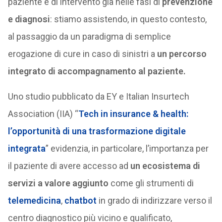
paziente e di intervento già nelle fasi di
prevenzione
e diagnosi
: stiamo assistendo, in questo contesto,
al passaggio da un paradigma di semplice
erogazione di cure in caso di sinistri a
un percorso
integrato di accompagnamento al paziente.
Uno studio pubblicato da EY e Italian Insurtech
Association (IIA) “
Tech in insurance & health:
l’opportunità di una trasformazione digitale
integrata
” evidenzia, in particolare, l’importanza per
il paziente di avere accesso ad
un ecosistema di
servizi a valore aggiunto
come gli strumenti di
telemedicina
,
chatbot
in grado di indirizzare verso il
centro diagnostico più vicino e qualificato,