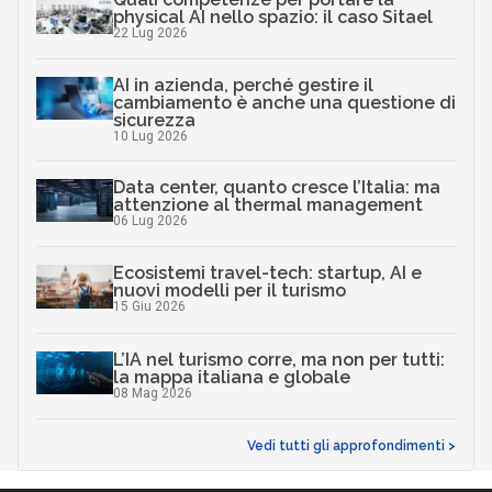
physical AI nello spazio: il caso Sitael
22 Lug 2026
AI in azienda, perché gestire il
cambiamento è anche una questione di
sicurezza
10 Lug 2026
Data center, quanto cresce l’Italia: ma
attenzione al thermal management
06 Lug 2026
Ecosistemi travel-tech: startup, AI e
nuovi modelli per il turismo
15 Giu 2026
L’IA nel turismo corre, ma non per tutti:
la mappa italiana e globale
08 Mag 2026
Vedi tutti gli approfondimenti >