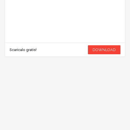
Scaricalo gratis!
DOWNLOAD