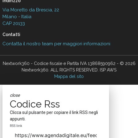
Indirizzo
Via Moretto da Brescia, 22
Milano - Italia
CAP 20133
Contatti
Contatta il nostro team per maggiori informazioni
Nextwork360 - Codice fiscale e Partita IVA 13868590962 - © 2026
Nextwork360. ALL RIGHTS RESERVED. ISP AWS
Mappa del sito
close
Codice Rss
Clicca sul pulsante per copiare il link RSS negli
appunti.
RSS link