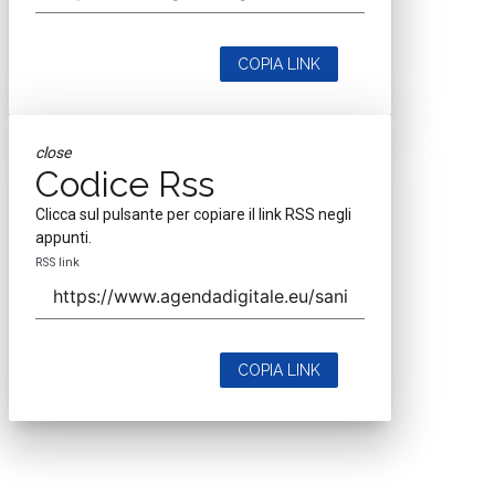
COPIA LINK
close
Codice Rss
Clicca sul pulsante per copiare il link RSS negli
appunti.
RSS link
COPIA LINK