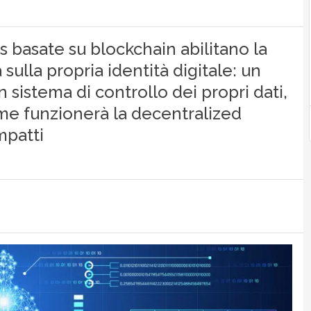
 basate su blockchain abilitano la
 sulla propria identità digitale: un
sistema di controllo dei propri dati,
ome funzionerà la decentralized
mpatti