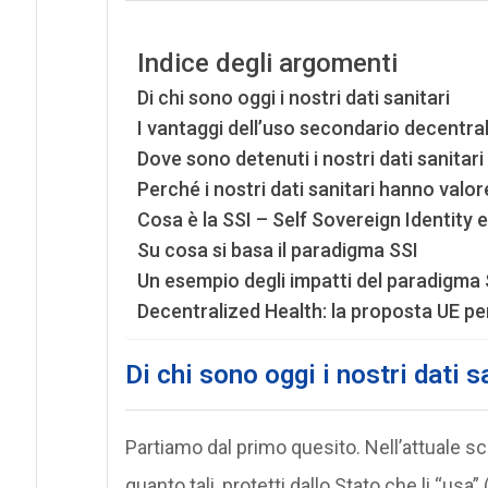
Indice degli argomenti
Di chi sono oggi i nostri dati sanitari
I vantaggi dell’uso secondario decentrali
Dove sono detenuti i nostri dati sanitari
Perché i nostri dati sanitari hanno valor
Cosa è la SSI – Self Sovereign Identity
Su cosa si basa il paradigma SSI
Un esempio degli impatti del paradigma 
Decentralized Health: la proposta UE per 
Di chi sono oggi i nostri dati s
Partiamo dal primo quesito. Nell’attuale sce
quanto tali, protetti dallo Stato che li “usa” 