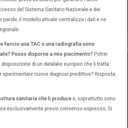
 accesso del Sistema Sanitario Nazionale e dei
 parole, il modello attuale centralizza i dati e ne
egionale.
e faccio una TAC o una radiografia sono
zzate? Posso disporne a mio piacimento?
Potrei
a disposizione di un datalake europeo che li tratta
 sperimentare nuove diagnosi predittive? Risposta:
truttura sanitaria che li produce
e, soprattutto sono
 e cura esclusivamente previo consenso espresso. Si