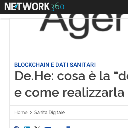
Menu
BLOCKCHAIN E DATI SANITARI
De.He: cosa è la “d
e come realizzarla
Home
Sanità Digitale