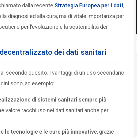
ichiamato dalla recente
Strategia Europea per i dati
,
lla diagnosi ed alla cura, ma di vitale importanza per
peutici e per l’evoluzione e la sostenibilità dei
decentralizzato dei dati sanitari
 secondo quesito. I vantaggi di un uso secondario
tadini sono, ad esempio:
ealizzazione di sistemi sanitari sempre più
me valore racchiuso nei dati sanitari anche per
le tecnologie e le cure più innovative
, grazie