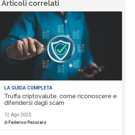
Articoli correlati
LA GUIDA COMPLETA
Truffa criptovalute, come riconoscere e
difendersi dagli scam
12 Ago 2025
di
Federico Pecoraro