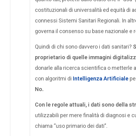
costituzionali di universalità ed equità di
connessi Sistemi Sanitari Regionali. In altre
governa il consenso su base nazionale e r
Quindi di chi sono davvero i dati sanitari?
S
proprietario di quelle immagini digitali
donarle alla ricerca scientifica o metterle 
con algoritmi di
Intelligenza Artificiale
per
No.
Con le regole attuali, i dati sono della s
utilizzabili per mere finalità di diagnosi
chiama “uso primario dei dati”.