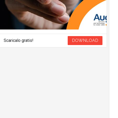
Scaricalo gratis!
DOWNLOAD