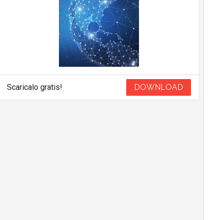
Scaricalo gratis!
DOWNLOAD