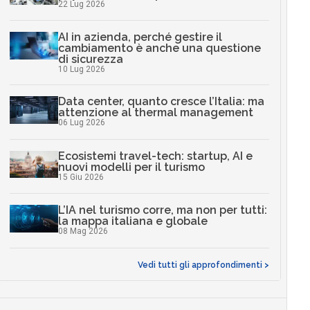
22 Lug 2026
AI in azienda, perché gestire il
cambiamento è anche una questione
di sicurezza
10 Lug 2026
Data center, quanto cresce l’Italia: ma
attenzione al thermal management
06 Lug 2026
Ecosistemi travel-tech: startup, AI e
nuovi modelli per il turismo
15 Giu 2026
L’IA nel turismo corre, ma non per tutti:
la mappa italiana e globale
08 Mag 2026
Vedi tutti gli approfondimenti >