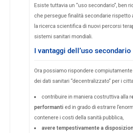
Esiste tuttavia un “uso secondario”, ben r
che persegue finalità secondarie rispetto a
la ricerca scientifica di nuovi percorsi tera
sistemi sanitari mondiali.
I vantaggi dell’uso secondario 
Ora possiamo rispondere compiutamente al
dei dati sanitari “decentralizzato” per i cit
contribuire in maniera costruttiva alla r
performanti
ed in grado di estrarre l’enor
contenere i costi della sanità pubblica,
avere tempestivamente a disposizione 