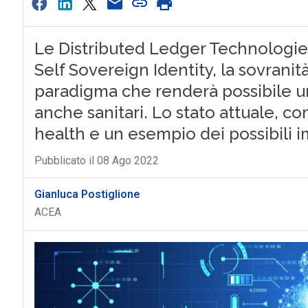
Le Distributed Ledger Technologies
Self Sovereign Identity, la sovranità
paradigma che renderà possibile un 
anche sanitari. Lo stato attuale, c
health e un esempio dei possibili i
Pubblicato il 08 Ago 2022
Gianluca Postiglione
ACEA