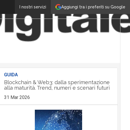
Aggiungi tra i preferiti su Google
I nostri servizi
GUIDA
Blockchain & Web3: dalla sperimentazione
alla maturità. Trend, numeri e scenari futuri
31 Mar 2026