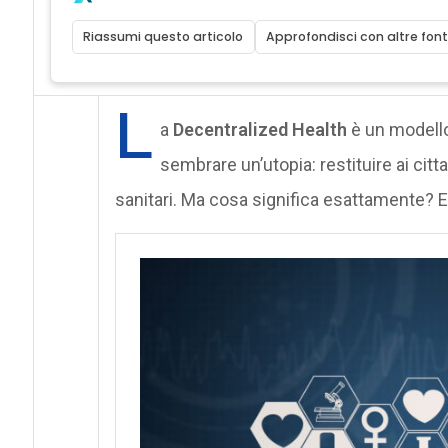
Riassumi questo articolo
Approfondisci con altre font
L
a
Decentralized Health
è un modello
sembrare un’utopia: restituire ai citta
sanitari. Ma cosa significa esattamente? 