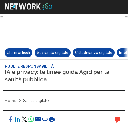
Ultimi articoli
Sovranità digitale
Cittadinanza digitale
Intel
RUOLI E RESPONSABILITÀ
IA e privacy: le linee guida Agid per la
sanità pubblica
Home
Sanità Digitale