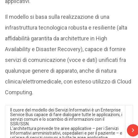
applicativi.
Il modello si basa sulla realizzazione di una
infrastruttura tecnologica robusta e resiliente (alta
affidabilità garantita da architetture in High
Availability e Disaster Recovery), capace di fornire
servizi di comunicazione (voce e dati) unificati fra
qualunque genere di apparato, anche di natura
clinica/elettromedicale, con esteso utilizzo di Cloud
Computing.
Il cuore del modello dei Servizi Informativi è un Enterprise
Service Bus capace di fare dialogare tutte le applicazioni, i
servizi comuni e lo scambio di informazioni con il
SSR/SSN.
L’architettura prevede tre aree applicative – per i Servizi
Informativi amministrativi, ospedalieri e per il paziente – e
un’area di servizi comuni a tutte le aree applicative.