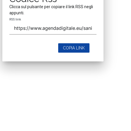
Clicca sul pulsante per copiare il link RSS negli
appunti.
RSS link
COPIA LINK