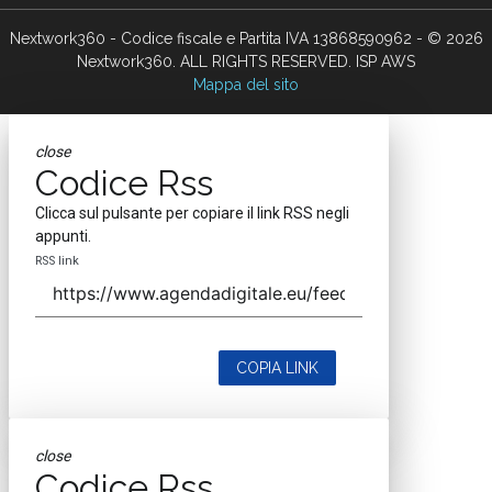
Nextwork360 - Codice fiscale e Partita IVA 13868590962 - © 2026
Nextwork360. ALL RIGHTS RESERVED. ISP AWS
Mappa del sito
close
Codice Rss
Clicca sul pulsante per copiare il link RSS negli
appunti.
RSS link
COPIA LINK
close
Codice Rss