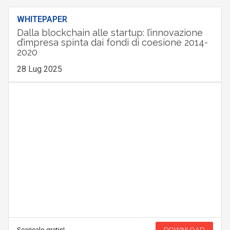
WHITEPAPER
Dalla blockchain alle startup: l’innovazione
d’impresa spinta dai fondi di coesione 2014-
2020
28 Lug 2025
Scaricalo gratis!
DOWNLOAD