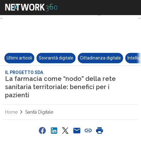
Ultimi articoli
Sovranità digitale
Cittadinanza digitale
Intelli
IL PROGETTO SDA
La farmacia come “nodo” della rete
sanitaria territoriale: benefici per i
pazienti
Home
Sanità Digitale