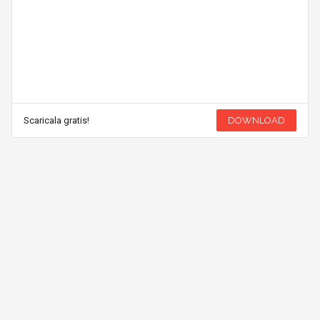
Scaricala gratis!
DOWNLOAD