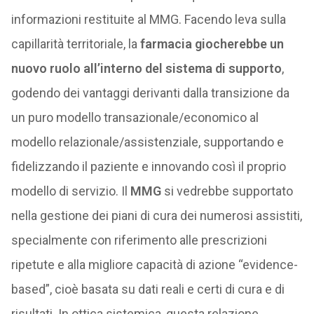
informazioni restituite al MMG. Facendo leva sulla
capillarità territoriale, la
farmacia
giocherebbe un
nuovo ruolo all’interno del sistema di supporto
,
godendo dei vantaggi derivanti dalla transizione da
un puro modello transazionale/economico al
modello relazionale/assistenziale, supportando e
fidelizzando il paziente e innovando così il proprio
modello di servizio. Il
MMG
si vedrebbe supportato
nella gestione dei piani di cura dei numerosi assistiti,
specialmente con riferimento alle prescrizioni
ripetute e alla migliore capacità di azione “evidence-
based”, cioè basata su dati reali e certi di cura e di
risultati. In ottica sistemica, questa relazione