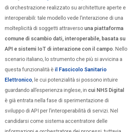
di orchestrazione realizzato su architetture aperte e
interoperabili: tale modello vede l’interazione di una
molteplicità di soggetti attraverso
una piattaforma
comune di scambio dati, interoperabile, basata su
API e sistemi IoT di interazione con il campo
. Nello
scenario italiano, lo strumento che più si avvicina a
questa funzionalità è
il
Fascicolo Sanitario
Elettronico
, le cui potenzialità si possono intuire
guardando all’esperienza inglese, in
cui NHS Digital
è già entrata nella fase di sperimentazione di
sviluppo di API per l’interoperabilità di servizi. Nel
candidarsi come sistema accentratore delle
informazioni e orchestratore dei processi, tuttavia,