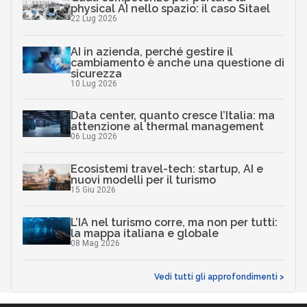
physical AI nello spazio: il caso Sitael
22 Lug 2026
AI in azienda, perché gestire il
cambiamento è anche una questione di
sicurezza
10 Lug 2026
Data center, quanto cresce l’Italia: ma
attenzione al thermal management
06 Lug 2026
Ecosistemi travel-tech: startup, AI e
nuovi modelli per il turismo
15 Giu 2026
L’IA nel turismo corre, ma non per tutti:
la mappa italiana e globale
08 Mag 2026
Vedi tutti gli approfondimenti >