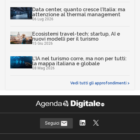
Data center, quanto cresce l’Italia: ma
attenzione al thermal management
06 Lug 2026
Ecosistemi travel-tech: startup, AI e
nuovi modelli per il turismo
15 Giu 2026
L’IA nel turismo corre, ma non per tutti:
la mappa italiana e globale
08 Mag 2026
Vedi tutti gli approfondimenti >
Seguici