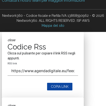
Contatta il nostro team per maggiori informazioni
Nextwork360 - Codice fiscale e Partita IVA 13868590962 - © 2026
Nextwork360. ALL RIGHTS RESERVED. ISP AWS
Mappa del sito
close
Codice Rss
Clicca sul pulsante per copiare il link RSS negli
appunti.
RSS link
COPIA LINK
close