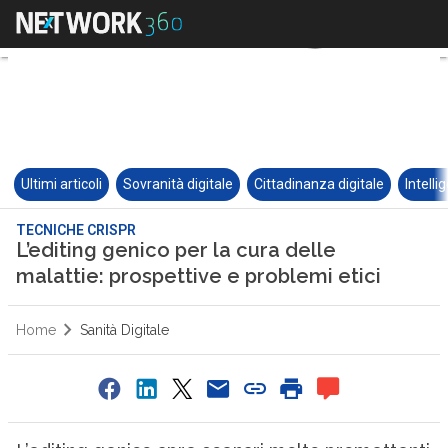
Ultimi articoli
Sovranità digitale
Cittadinanza digitale
Intelli
TECNICHE CRISPR
L’editing genico per la cura delle
malattie: prospettive e problemi etici
Home
Sanità Digitale