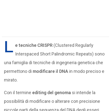
L
e tecniche CRISPR
(Clustered Regularly
Interspaced Short Palindromic Repeats) sono
una famiglia di tecniche di ingegneria genetica che
permettono di
modificare il DNA
in modo preciso e
mirato.
Con il termine
editing del genoma
si intende la
possibilità di modificare o alterare con precisione
piccole parti della sequenza del DNA degli esseri