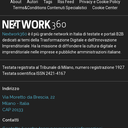
About
Autori
Tags
Rss Feed
Privacy e Cookie Policy
Terms&Conditions Contenuti Specialistici
Cookie Center
Nextwork360
è il più grande network in Italia di testate e portali B2B
dedicati ai temi della Trasformazione Digitale e dell’Innovazione
Imprenditoriale. Ha la missione di diffondere la cultura digitale e
imprenditoriale nelle imprese e pubbliche amministrazioni italiane.
Testata registrata al Tribunale di Milano, numero registrazione 1927.
Testata scientifica ISSN 2421-4167
Indirizzo
Via Moretto da Brescia, 22
Milano - Italia
CAP 20133
Contatti