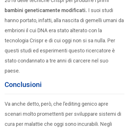
2018 delle tecniche Crispr per produrre i primi
bambini geneticamente modificati.
I suoi studi
hanno portato, infatti, alla nascita di gemelli umani da
embrioni il cui DNA era stato alterato con la
tecnologia Crispr e di cui oggi non si sa nulla. Per
questi studi ed esperimenti questo ricercatore è
stato condannato a tre anni di carcere nel suo
paese.
Conclusioni
Va anche detto, però, che l’editing genico apre
scenari molto promettenti per sviluppare sistemi di
cura per malattie che oggi sono incurabili. Negli