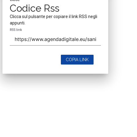
Codice Rss
Clicca sul pulsante per copiare il link RSS negli
appunti.
RSS link
COPIA LINK