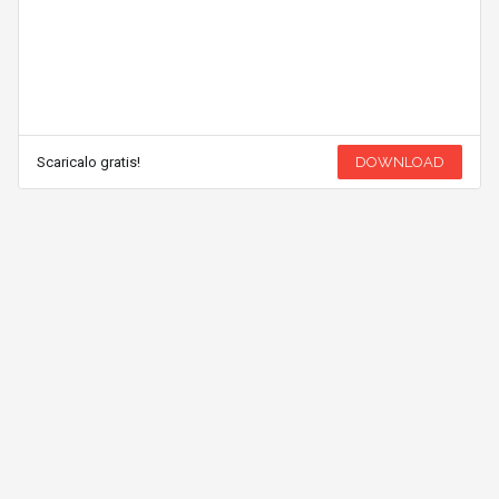
Scaricalo gratis!
DOWNLOAD