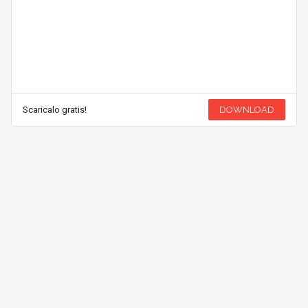
Scaricalo gratis!
DOWNLOAD