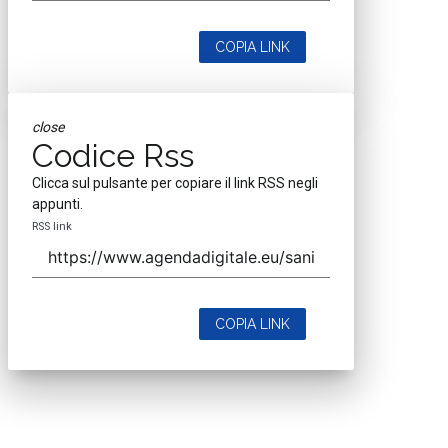
COPIA LINK
close
Codice Rss
Clicca sul pulsante per copiare il link RSS negli
appunti.
RSS link
COPIA LINK