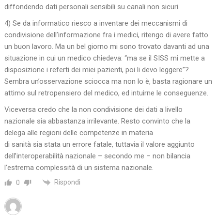
diffondendo dati personali sensibili su canali non sicuri.
4) Se da informatico riesco a inventare dei meccanismi di
condivisione dell’informazione fra i medici, ritengo di avere fatto
un buon lavoro. Ma un bel giorno mi sono trovato davanti ad una
situazione in cui un medico chiedeva: “ma se il SISS mi mette a
disposizione i referti dei miei pazienti, poi li devo leggere”?
Sembra un’osservazione sciocca ma non lo è, basta ragionare un
attimo sul retropensiero del medico, ed intuirne le conseguenze.
Viceversa credo che la non condivisione dei dati a livello
nazionale sia abbastanza irrilevante. Resto convinto che la
delega alle regioni delle competenze in materia
di sanità sia stata un errore fatale, tuttavia il valore aggiunto
dell’interoperabilità nazionale – secondo me – non bilancia
l’estrema complessità di un sistema nazionale.
Rispondi
0