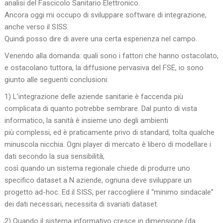
analisi del Fascicolo Sanitario Elettronico.
Ancora oggi mi occupo di sviluppare software di integrazione,
anche verso il SISS.
Quindi posso dire di avere una certa esperienza nel campo.
Venendo alla domanda: quali sono i fattori che hanno ostacolato,
e ostacolano tuttora, la diffusione pervasiva del FSE, io sono
giunto alle seguenti conclusioni:
1) L’integrazione delle aziende sanitarie è faccenda più
complicata di quanto potrebbe sembrare. Dal punto di vista
informatico, la sanità è insieme uno degli ambienti
più complessi, ed è praticamente privo di standard, tolta qualche
minuscola nicchia. Ogni player di mercato è libero di modellare i
dati secondo la sua sensibilità,
così quando un sistema regionale chiede di produrre uno
specifico dataset a N aziende, ognuna deve sviluppare un
progetto ad-hoc. Ed il SISS, per raccogliere il “minimo sindacale”
dei dati necessari, necessita di svariati dataset.
2) Quando il sistema informativo cresce in dimensione (da