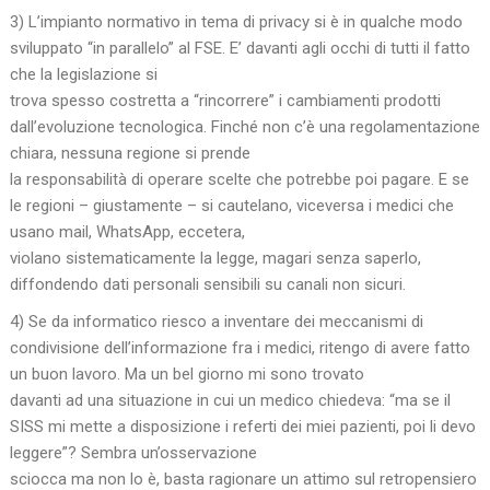
3) L’impianto normativo in tema di privacy si è in qualche modo
sviluppato “in parallelo” al FSE. E’ davanti agli occhi di tutti il fatto
che la legislazione si
trova spesso costretta a “rincorrere” i cambiamenti prodotti
dall’evoluzione tecnologica. Finché non c’è una regolamentazione
chiara, nessuna regione si prende
la responsabilità di operare scelte che potrebbe poi pagare. E se
le regioni – giustamente – si cautelano, viceversa i medici che
usano mail, WhatsApp, eccetera,
violano sistematicamente la legge, magari senza saperlo,
diffondendo dati personali sensibili su canali non sicuri.
4) Se da informatico riesco a inventare dei meccanismi di
condivisione dell’informazione fra i medici, ritengo di avere fatto
un buon lavoro. Ma un bel giorno mi sono trovato
davanti ad una situazione in cui un medico chiedeva: “ma se il
SISS mi mette a disposizione i referti dei miei pazienti, poi li devo
leggere”? Sembra un’osservazione
sciocca ma non lo è, basta ragionare un attimo sul retropensiero