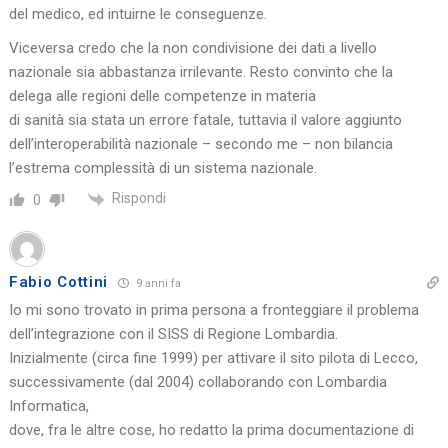
del medico, ed intuirne le conseguenze.
Viceversa credo che la non condivisione dei dati a livello
nazionale sia abbastanza irrilevante. Resto convinto che la
delega alle regioni delle competenze in materia
di sanità sia stata un errore fatale, tuttavia il valore aggiunto
dell’interoperabilità nazionale – secondo me – non bilancia
l’estrema complessità di un sistema nazionale.
Rispondi
0
Fabio Cottini
9 anni fa
Io mi sono trovato in prima persona a fronteggiare il problema
dell’integrazione con il SISS di Regione Lombardia.
Inizialmente (circa fine 1999) per attivare il sito pilota di Lecco,
successivamente (dal 2004) collaborando con Lombardia
Informatica,
dove, fra le altre cose, ho redatto la prima documentazione di