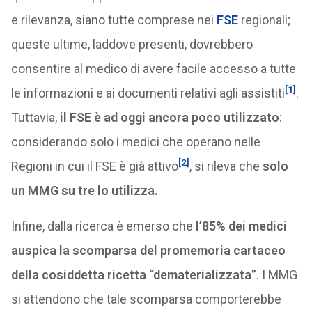
e rilevanza, siano tutte comprese nei
FSE
regionali;
queste ultime, laddove presenti, dovrebbero
consentire al medico di avere facile accesso a tutte
[1]
le informazioni e ai documenti relativi agli assistiti
.
Tuttavia,
il FSE è ad oggi ancora poco utilizzato
:
considerando solo i medici che operano nelle
[2]
Regioni in cui il FSE è già attivo
, si rileva che
solo
un MMG su tre lo utilizza.
Infine, dalla ricerca è emerso che
l’85% dei medici
auspica la scomparsa del promemoria cartaceo
della cosiddetta ricetta “dematerializzata”
. I MMG
si attendono che tale scomparsa comporterebbe