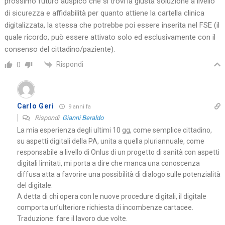
prossimo futuro auspico che si trovi la giusta soluzione a livello
di sicurezza e affidabilità per quanto attiene la cartella clinica
digitalizzata, la stessa che potrebbe poi essere inserita nel FSE (il
quale ricordo, può essere attivato solo ed esclusivamente con il
consenso del cittadino/paziente).
Rispondi
0
Carlo Geri
9 anni fa
Rispondi
Gianni Beraldo
La mia esperienza degli ultimi 10 gg, come semplice cittadino,
su aspetti digitali della PA, unita a quella pluriannuale, come
responsabile a livello di Onlus di un progetto di sanità con aspetti
digitali limitati, mi porta a dire che manca una conoscenza
diffusa atta a favorire una possibilità di dialogo sulle potenzialità
del digitale.
A detta di chi opera con le nuove procedure digitali, il digitale
comporta un’ulteriore richiesta di incombenze cartacee.
Traduzione: fare il lavoro due volte.