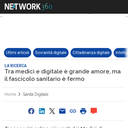
Ultimi articoli
Sovranità digitale
Cittadinanza digitale
Intelli
LA RICERCA
Tra medici e digitale è grande amore, ma
il fascicolo sanitario è fermo
Home
Sanità Digitale