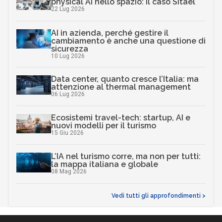
physical AI nello spazio: il caso Sitael
22 Lug 2026
AI in azienda, perché gestire il
cambiamento è anche una questione di
sicurezza
10 Lug 2026
Data center, quanto cresce l’Italia: ma
attenzione al thermal management
06 Lug 2026
Ecosistemi travel-tech: startup, AI e
nuovi modelli per il turismo
15 Giu 2026
L’IA nel turismo corre, ma non per tutti:
la mappa italiana e globale
08 Mag 2026
Vedi tutti gli approfondimenti >