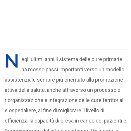
N
egli ultimi anni il sistema delle cure primarie
ha mosso passi importanti verso un modello
assistenziale sempre più orientato alla promozione
attiva della salute, anche attraverso un processo di
riorganizzazione e integrazione delle cure territoriali
e ospedaliere, al fine di migliorare il livello di
efficienza, la capacità di presa in carico dei pazienti e
l’empowerment del cittadino stesso. Mai come in