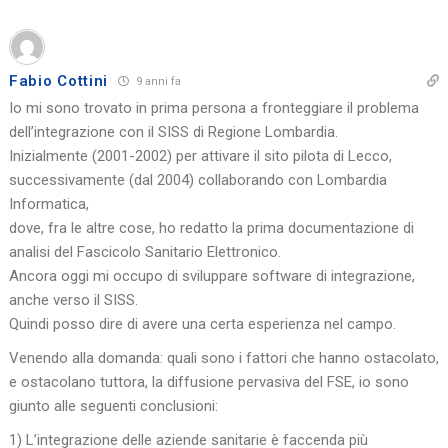
Fabio Cottini
9 anni fa
Io mi sono trovato in prima persona a fronteggiare il problema
dell’integrazione con il SISS di Regione Lombardia.
Inizialmente (2001-2002) per attivare il sito pilota di Lecco,
successivamente (dal 2004) collaborando con Lombardia
Informatica,
dove, fra le altre cose, ho redatto la prima documentazione di
analisi del Fascicolo Sanitario Elettronico.
Ancora oggi mi occupo di sviluppare software di integrazione,
anche verso il SISS.
Quindi posso dire di avere una certa esperienza nel campo.
Venendo alla domanda: quali sono i fattori che hanno ostacolato,
e ostacolano tuttora, la diffusione pervasiva del FSE, io sono
giunto alle seguenti conclusioni:
1) L’integrazione delle aziende sanitarie è faccenda più