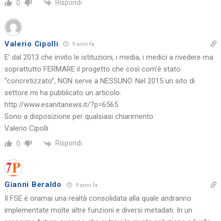
Rispondi
0
Valerio Cipolli
9 anni fa
E’ dal 2013 che invito le istituzioni, i media, i medici a rivedere ma
soprattutto FERMARE il progetto che così com’è stato
“concretizzato”, NON serve a NESSUNO. Nel 2015 un sito di
settore mi ha pubblicato un articolo:
http://www.esanitanews.it/?p=6565
Sono a disposizione per qualsiasi chiarimento.
Valerio Cipolli
Rispondi
0
Gianni Beraldo
9 anni fa
Il FSE è oramai una realtà consolidata alla quale andranno
implementate molte altre funzioni e diversi metadati. In un