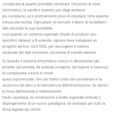
complicata di quanto potrebbe sembrare. Dal punto di vista
informatico, la sanità è insieme uno degli ambienti
più complessi, ed è praticamente privo di standard, tolta qualche
minuscola nicchia. Ogni player di mercato è libero di modellare i
dati secondo la sua sensibilità,
così quando un sistema regionale chiede di produrre uno
specifico dataset a N aziende, ognuna deve sviluppare un
progetto ad-hoc. Ed il SISS, per raccogliere il minimo
sindacale dei dati necessari, necessita di svariati dataset.
2) Quando il sistema informativo cresce in dimensione (da
presidio ad azienda, da azienda a regione, da regione a nazione),
la complessità cresce in modo
quasi esponenziale. Uno dei fattori critici da considerare è la
sicurezza del dato e la riservatezza dell’informazione. Se dentro
le mura dell’azienda è relativamente
facile cautelarsi, la condivisione a livello regionale richiede il
dispiegamento di un nuovo paradigma. Un esempio per tutti: la
firma digitale dei referti.