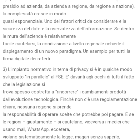
presidio ad azienda, da azienda a regione, da regione a nazione),
la complessità cresce in modo
quasi esponenziale. Uno dei fattori critici da considerare è la
sicurezza del dato e la riservatezza dell’informazione. Se dentro
le mura dell’azienda è relativamente
facile cautelarsi, la condivisione a livello regionale richiede il
dispiegamento di un nuovo paradigma. Un esempio per tutti: la
firma digitale dei referti.
3) L’impianto normativo in tema di privacy si è in qualche modo
sviluppato “in parallelo” al FSE. E’ davanti agli occhi di tutti il fatto
che la legislazione si
trova spesso costretta a “rincorrere” i cambiamenti prodotti
dall’evoluzione tecnologica. Finché non c’è una regolamentazione
chiara, nessuna regione si prende
la responsabilità di operare scelte che potrebbe poi pagare. E se
le regioni – giustamente – si cautelano, viceversa i medici che
usano mail, WhatsApp, eccetera,
violano sistematicamente la legge, magari senza saperlo,