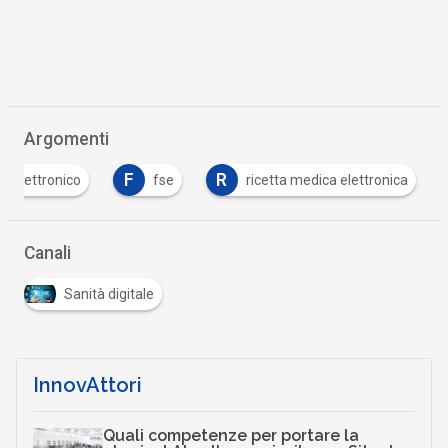
Argomenti
F
R
io elettronico
fse
ricetta medica elettronica
Canali
Sanità digitale
InnovAttori
Quali competenze per portare la