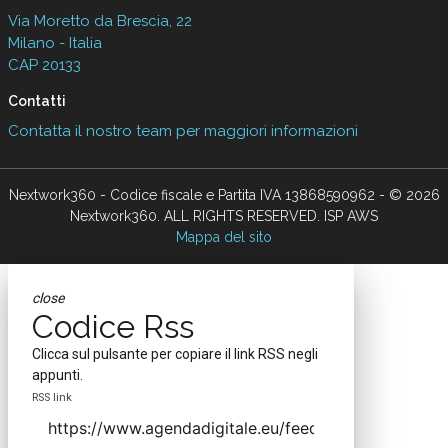
Via Moretto da Brescia, 22
Milano - Italia
CAP 20133
Contatti
Contatta il nostro team per maggiori informazioni
Nextwork360 - Codice fiscale e Partita IVA 13868590962 - © 2026
Nextwork360. ALL RIGHTS RESERVED. ISP AWS
Mappa del sito
close
Codice Rss
Clicca sul pulsante per copiare il link RSS negli
appunti.
RSS link