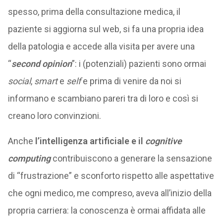
spesso, prima della consultazione medica, il
paziente si aggiorna sul web, si fa una propria idea
della patologia e accede alla visita per avere una
“
second opinion
”: i (potenziali) pazienti sono ormai
social
,
smart
e
self
e prima di venire da noi si
informano e scambiano pareri tra di loro e così si
creano loro convinzioni.
Anche
l’intelligenza artificiale e il
cognitive
computing
contribuiscono a generare la sensazione
di “frustrazione” e sconforto rispetto alle aspettative
che ogni medico, me compreso, aveva all’inizio della
propria carriera: la conoscenza è ormai affidata alle