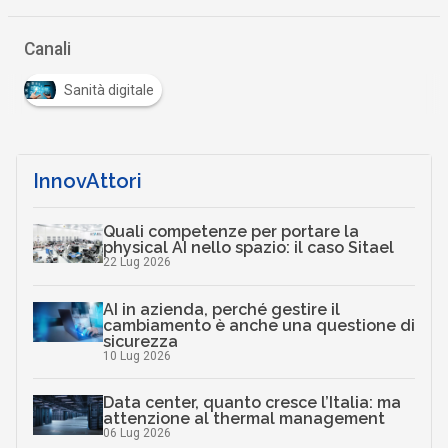
Canali
Sanità digitale
InnovAttori
Quali competenze per portare la
physical AI nello spazio: il caso Sitael
22 Lug 2026
AI in azienda, perché gestire il
cambiamento è anche una questione di
sicurezza
10 Lug 2026
Data center, quanto cresce l’Italia: ma
attenzione al thermal management
06 Lug 2026