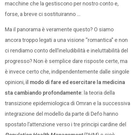
macchine che la gestiscono per nostro conto e,
forse, a breve ci sostituiranno …
Ma il panorama è veramente questo? O siamo
ancora troppo legati a una visione “romantica” e non
ci rendiamo conto dell’ineludibilità e ineluttabilità del
progresso? Non è semplice dare risposte certe, ma
è invece certo che, indipendentemente dalle singole
opinioni,
il modo di fare ed esercitare la medicina
sta cambiando profondamente
: la teoria della
transizione epidemiologica di Omran e la successiva
integrazione del modello da parte di Defo hanno
spostato l’attenzione verso i tre principi cardine del
Population Health Management
(PHM) e cioè