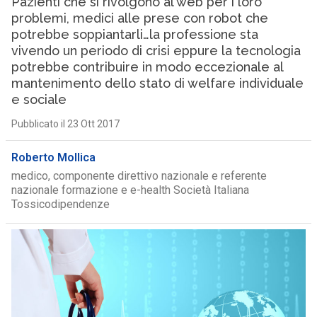
Pazienti che si rivolgono al web per i loro
problemi, medici alle prese con robot che
potrebbe soppiantarli…la professione sta
vivendo un periodo di crisi eppure la tecnologia
potrebbe contribuire in modo eccezionale al
mantenimento dello stato di welfare individuale
e sociale
Pubblicato il 23 Ott 2017
Roberto Mollica
medico, componente direttivo nazionale e referente
nazionale formazione e e-health Società Italiana
Tossicodipendenze