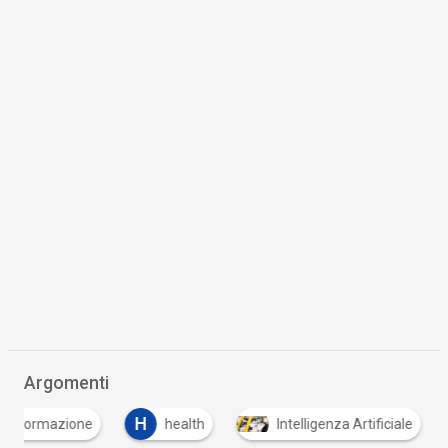
Argomenti
H
M
health
Intelligenza Artificiale
medici