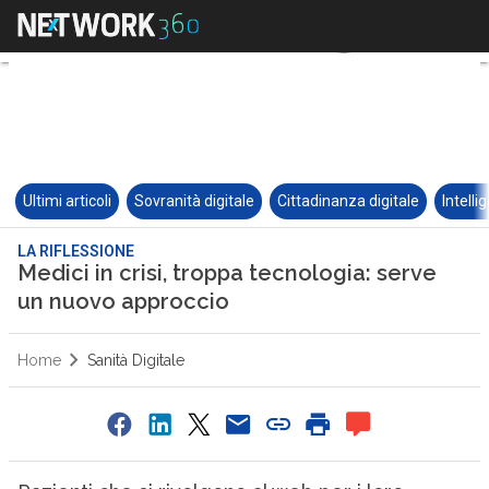
Ultimi articoli
Sovranità digitale
Cittadinanza digitale
Intelli
LA RIFLESSIONE
Medici in crisi, troppa tecnologia: serve
un nuovo approccio
Home
Sanità Digitale