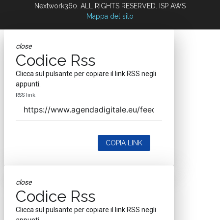
Nextwork360. ALL RIGHTS RESERVED. ISP AWS
Mappa del sito
close
Codice Rss
Clicca sul pulsante per copiare il link RSS negli
appunti.
RSS link
COPIA LINK
close
Codice Rss
Clicca sul pulsante per copiare il link RSS negli
appunti.