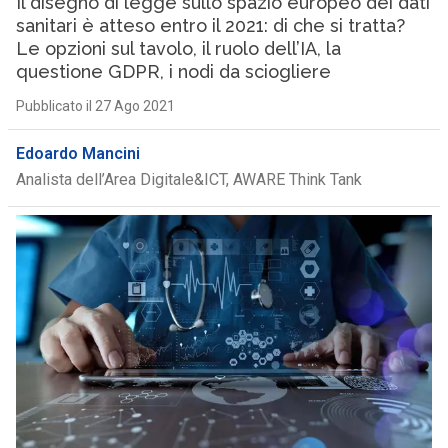
Il disegno di legge sullo spazio europeo dei dati
sanitari è atteso entro il 2021: di che si tratta?
Le opzioni sul tavolo, il ruolo dell’IA, la
questione GDPR, i nodi da sciogliere
Pubblicato il 27 Ago 2021
Edoardo Mancini
Analista dell’Area Digitale&ICT, AWARE Think Tank