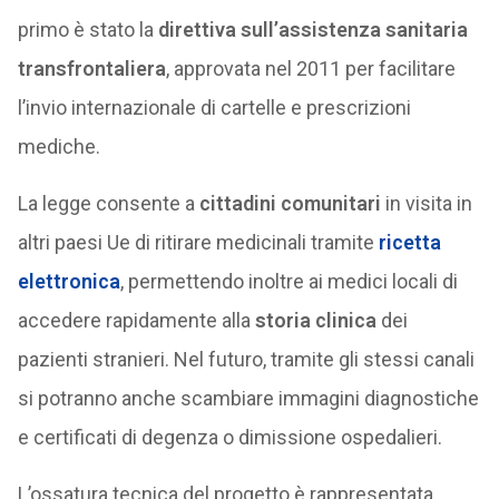
primo è stato la
direttiva sull’assistenza sanitaria
transfrontaliera
, approvata nel 2011 per facilitare
l’invio internazionale di cartelle e prescrizioni
mediche.
La legge consente a
cittadini comunitari
in visita in
altri paesi Ue di ritirare medicinali tramite
ricetta
elettronica
, permettendo inoltre ai medici locali di
accedere rapidamente alla
storia clinica
dei
pazienti stranieri. Nel futuro, tramite gli stessi canali
si potranno anche scambiare immagini diagnostiche
e certificati di degenza o dimissione ospedalieri.
L’ossatura tecnica del progetto è rappresentata