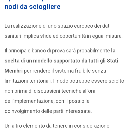
nodi da sciogliere
La realizzazione di uno spazio europeo dei dati
sanitari implica sfide ed opportunità in egual misura.
Il principale banco di prova sarà probabilmente
la
scelta di un modello supportato da tutti gli Stati
Membri
per rendere il sistema fruibile senza
limitazioni territoriali. Il nodo potrebbe essere sciolto
non prima di discussioni tecniche all’ora
dell’implementazione, con il possibile
coinvolgimento delle parti interessate.
Un altro elemento da tenere in considerazione