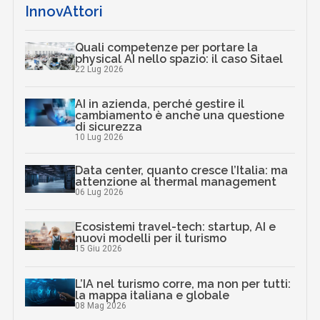
InnovAttori
Quali competenze per portare la
physical AI nello spazio: il caso Sitael
22 Lug 2026
AI in azienda, perché gestire il
cambiamento è anche una questione
di sicurezza
10 Lug 2026
Data center, quanto cresce l’Italia: ma
attenzione al thermal management
06 Lug 2026
Ecosistemi travel-tech: startup, AI e
nuovi modelli per il turismo
15 Giu 2026
L’IA nel turismo corre, ma non per tutti:
la mappa italiana e globale
08 Mag 2026