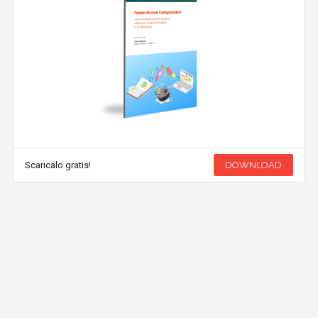
Scaricalo gratis!
DOWNLOAD