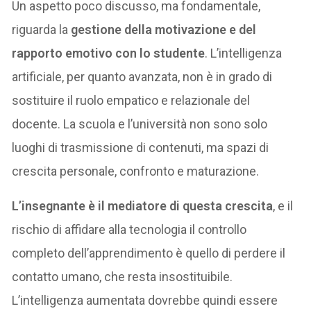
Un aspetto poco discusso, ma fondamentale,
riguarda la
gestione della motivazione e del
rapporto emotivo con lo studente
. L’intelligenza
artificiale, per quanto avanzata, non è in grado di
sostituire il ruolo empatico e relazionale del
docente. La scuola e l’università non sono solo
luoghi di trasmissione di contenuti, ma spazi di
crescita personale, confronto e maturazione.
L’insegnante è il mediatore di questa crescita
, e il
rischio di affidare alla tecnologia il controllo
completo dell’apprendimento è quello di perdere il
contatto umano, che resta insostituibile.
L’intelligenza aumentata dovrebbe quindi essere