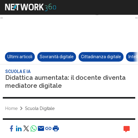
Ultimi articoli
Sovranità digitale
Cittadinanza digitale
Intel
SCUOLA E IA
Didattica aumentata: il docente diventa
mediatore digitale
Home
Scuola Digitale