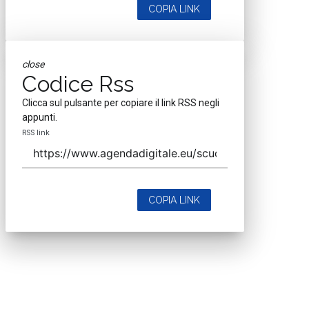
COPIA LINK
close
Codice Rss
Clicca sul pulsante per copiare il link RSS negli
appunti.
RSS link
COPIA LINK