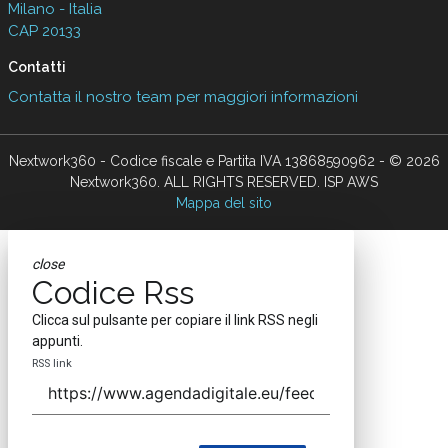
Milano - Italia
CAP 20133
Contatti
Contatta il nostro team per maggiori informazioni
Nextwork360 - Codice fiscale e Partita IVA 13868590962 - © 2026
Nextwork360. ALL RIGHTS RESERVED. ISP AWS
Mappa del sito
close
Codice Rss
Clicca sul pulsante per copiare il link RSS negli
appunti.
RSS link