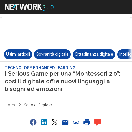
Ultimi articoli
Sovranità digitale
Cittadinanza digitale
Intelli
TECHNOLOGY ENHANCED LEARNING
I Serious Game per una “Montessori 2.0”:
così il digitale offre nuovi linguaggi a
bisogni ed emozioni
Home
Scuola Digitale
0