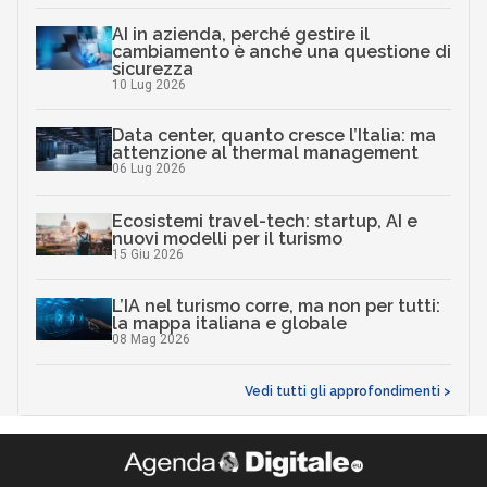
AI in azienda, perché gestire il
cambiamento è anche una questione di
sicurezza
10 Lug 2026
Data center, quanto cresce l’Italia: ma
attenzione al thermal management
06 Lug 2026
Ecosistemi travel-tech: startup, AI e
nuovi modelli per il turismo
15 Giu 2026
L’IA nel turismo corre, ma non per tutti:
la mappa italiana e globale
08 Mag 2026
Vedi tutti gli approfondimenti >