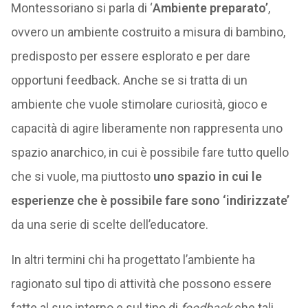
Montessoriano si parla di ‘
Ambiente preparato’
,
ovvero un ambiente costruito a misura di bambino,
predisposto per essere esplorato e per dare
opportuni feedback. Anche se si tratta di un
ambiente che vuole stimolare curiosità, gioco e
capacità di agire liberamente non rappresenta uno
spazio anarchico, in cui è possibile fare tutto quello
che si vuole, ma piuttosto
uno spazio in cui le
esperienze che è possibile fare sono ‘indirizzate’
da una serie di scelte dell’educatore.
In altri termini chi ha progettato l’ambiente ha
ragionato sul tipo di attività che possono essere
fatte al suo interno e sul tipo di
feedback
che tali