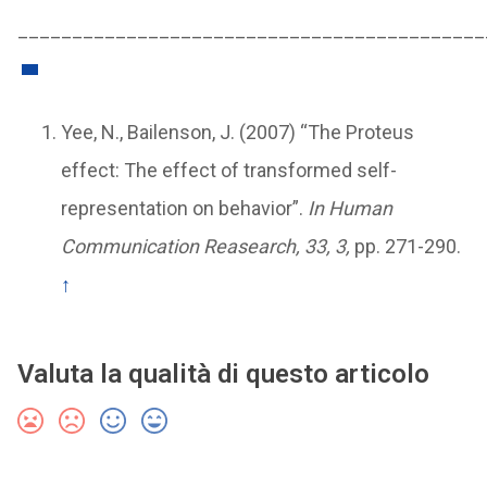
___________________________________________
Yee, N., Bailenson, J. (2007) “The Proteus
effect: The effect of transformed self-
representation on behavior”.
In Human
Communication Reasearch, 33, 3,
pp. 271-290.
↑
Valuta la qualità di questo articolo