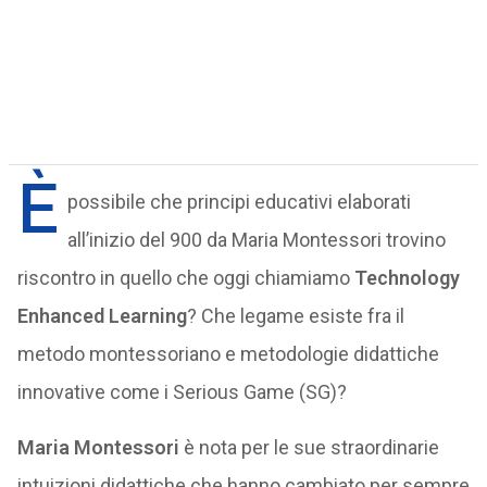
È
possibile che principi educativi elaborati
all’inizio del 900 da Maria Montessori trovino
riscontro in quello che oggi chiamiamo
Technology
Enhanced Learning
? Che legame esiste fra il
metodo montessoriano e metodologie didattiche
innovative come i Serious Game (SG)?
Maria Montessori
è nota per le sue straordinarie
intuizioni didattiche che hanno cambiato per sempre