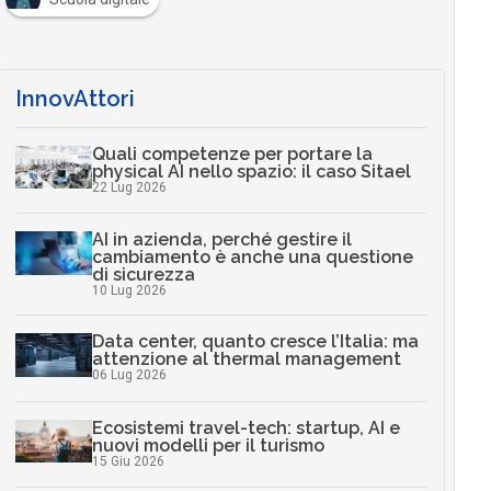
InnovAttori
Quali competenze per portare la
physical AI nello spazio: il caso Sitael
22 Lug 2026
AI in azienda, perché gestire il
cambiamento è anche una questione
di sicurezza
10 Lug 2026
Data center, quanto cresce l’Italia: ma
attenzione al thermal management
06 Lug 2026
Ecosistemi travel-tech: startup, AI e
nuovi modelli per il turismo
15 Giu 2026