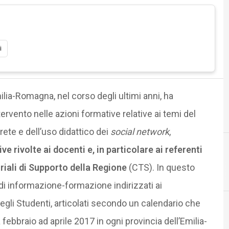
i
ilia-Romagna, nel corso degli ultimi anni, ha
ntervento nelle azioni formative relative ai temi del
rete e dell’uso didattico dei
social network
,
ive rivolte ai docenti e, in particolare ai referenti
oriali di Supporto della Regione
(CTS). In questo
C
C
 di informazione-formazione indirizzati ai
egli Studenti, articolati secondo un calendario che
 febbraio ad aprile 2017 in ogni provincia dell’Emilia-