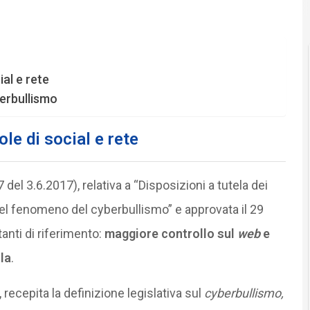
al e rete
berbullismo
e di social e rete
 del 3.6.2017), relativa a “Disposizioni a tutela dei
del fenomeno del cyberbullismo” e approvata il 29
anti di riferimento:
maggiore controllo sul
web
e
la
.
, recepita la definizione legislativa sul
cyberbullismo,