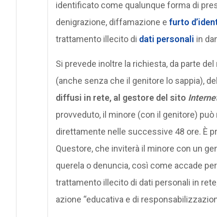
identificato come qualunque forma di pressi
denigrazione, diffamazione e
furto d’iden
trattamento illecito di
dati personali
in da
Si prevede inoltre la richiesta, da parte del
(anche senza che il genitore lo sappia), del
diffusi in rete, al gestore del sito
Interne
provveduto, il minore (con il genitore) può 
direttamente nelle successive 48 ore. È p
Questore, che inviterà il minore con un geni
querela o denuncia, così come accade per s
trattamento illecito di dati personali in
azione “educativa e di responsabilizzazion