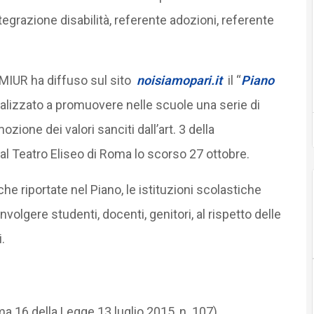
egrazione disabilità, referente adozioni, referente
l MIUR ha diffuso sul sito
noisiamopari.it
il “
Piano
inalizzato a promuovere nelle scuole una serie di
zione dei valori sanciti dall’art. 3 della
l Teatro Eliseo di Roma lo scorso 27 ottobre.
e riportate nel Piano, le istituzioni scolastiche
olgere studenti, docenti, genitori, al rispetto delle
.
ma 16 della Legge 13 luglio 2015, n. 107)