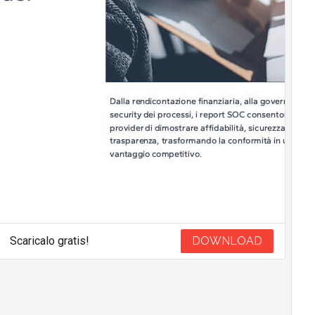
Scaricalo gratis!
DOWNLOAD