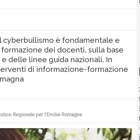
 al cyberbullismo è fondamentale e
formazione dei docenti, sulla base
e delle linee guida nazionali. In
nterventi di informazione-formazione
Romagna
lastico Regionale per l'Emilia-Romagna