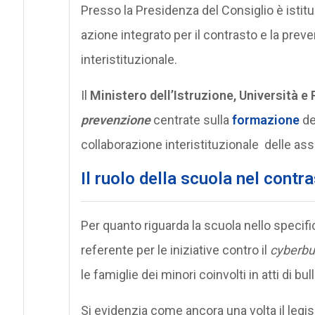
Presso la Presidenza del Consiglio è istitu
azione integrato per il contrasto e la prev
interistituzionale.
Il
Ministero dell’Istruzione, Università e
prevenzione
centrate sulla
formazione
de
collaborazione interistituzionale delle assoc
Il ruolo della scuola nel contr
Per quanto riguarda la scuola nello specific
referente per le iniziative contro il
cyberbu
le famiglie dei minori coinvolti in atti di b
Si evidenzia come ancora una volta il legisla