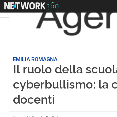
Menu
EMILIA ROMAGNA
Il ruolo della scuo
cyberbullismo: la c
docenti