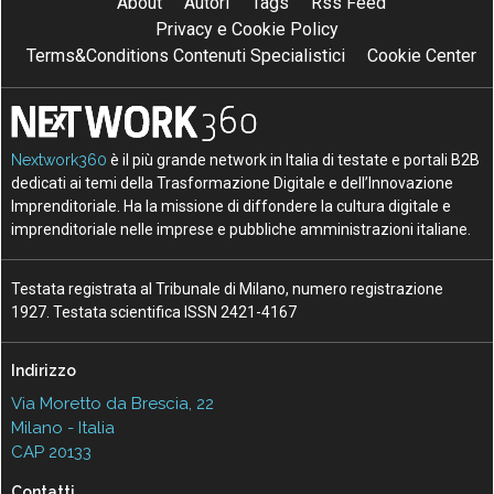
About
Autori
Tags
Rss Feed
Privacy e Cookie Policy
Terms&Conditions Contenuti Specialistici
Cookie Center
Nextwork360
è il più grande network in Italia di testate e portali B2B
dedicati ai temi della Trasformazione Digitale e dell’Innovazione
Imprenditoriale. Ha la missione di diffondere la cultura digitale e
imprenditoriale nelle imprese e pubbliche amministrazioni italiane.
Testata registrata al Tribunale di Milano, numero registrazione
1927. Testata scientifica ISSN 2421-4167
Indirizzo
Via Moretto da Brescia, 22
Milano - Italia
CAP 20133
Contatti