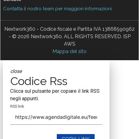
Contatta il nostro team per maggiori informazioni
Nextwork360 - Codice fiscale e Partita IVA 13868590962
- © 2026 Nextwork360. ALL RIGHTS RESERVED. ISP
AWS
Mappa del sito
close
Codice Rss
Clicca sul pulsante per copiare il link RSS
negli appunti.
RSS link