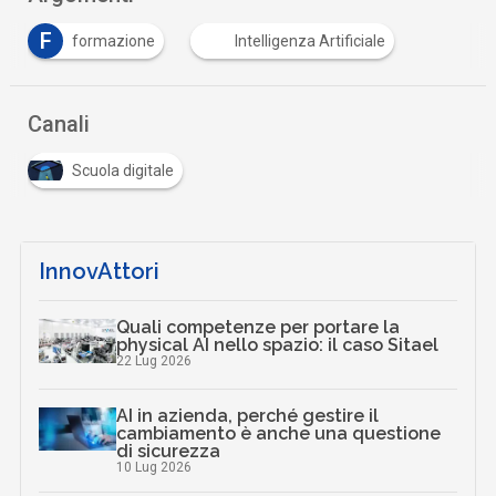
F
formazione
Intelligenza Artificiale
Canali
Scuola digitale
InnovAttori
Quali competenze per portare la
physical AI nello spazio: il caso Sitael
22 Lug 2026
AI in azienda, perché gestire il
cambiamento è anche una questione
di sicurezza
10 Lug 2026