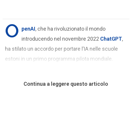
O
penAI
, che ha rivoluzionato il mondo
introducendo nel novembre 2022
ChatGPT
,
ha stilato un accordo per portare l’IA nelle scuole
estoni in un primo programma pilota mondiale.
Continua a leggere questo articolo