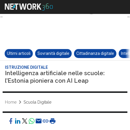
Ultimi articoli
Sovranità digitale
Cittadinanza digitale
Intel
ISTRUZIONE DIGITALE
Intelligenza artificiale nelle scuole:
l’Estonia pioniera con AI Leap
Home
Scuola Digitale