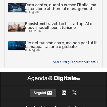
Data center, quanto cresce l’Italia: ma
attenzione al thermal management
06 Lug 2026
Ecosistemi travel-tech: startup, AI e
nuovi modelli per il turismo
15 Giu 2026
L’IA nel turismo corre, ma non per tutti:
la mappa italiana e globale
08 Mag 2026
Vedi tutti gli approfondimenti >
Seguici