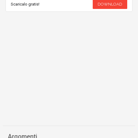
Scaricalo gratis!
DOWNLOAD
Argomenti