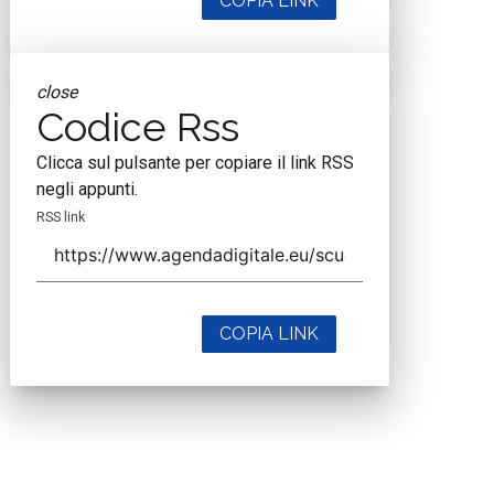
COPIA LINK
close
Codice Rss
Clicca sul pulsante per copiare il link RSS
negli appunti.
RSS link
COPIA LINK