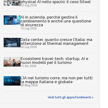
physical AI nello spazio: il caso Sitael
22 Lug 2026
AI in azienda, perché gestire il
cambiamento è anche una questione
di sicurezza
10 Lug 2026
Data center, quanto cresce l’Italia: ma
attenzione al thermal management
06 Lug 2026
Ecosistemi travel-tech: startup, AI e
nuovi modelli per il turismo
15 Giu 2026
L’IA nel turismo corre, ma non per tutti:
la mappa italiana e globale
08 Mag 2026
Vedi tutti gli approfondimenti >