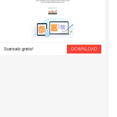
Scaricalo gratis!
DOWNLOAD