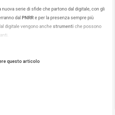
a nuova serie di sfide che partono dal digitale, con gli
erranno dal
PNRR
e per la presenza sempre più
a dal digitale vengono anche
strumenti
che possono
anti.
ere questo articolo