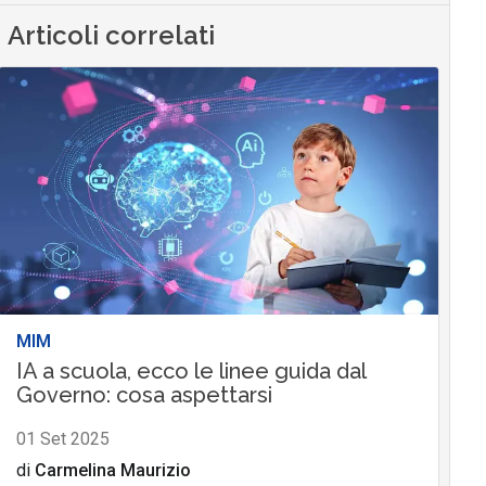
Articoli correlati
MIM
IA a scuola, ecco le linee guida dal
Governo: cosa aspettarsi
01 Set 2025
di
Carmelina Maurizio