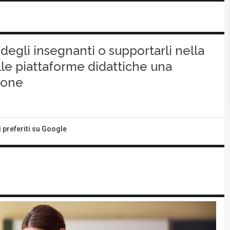
degli insegnanti o supportarli nella
alle piattaforme didattiche una
ione
i preferiti su Google