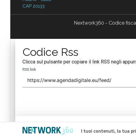
CAP 20133
Nextwork360 - Codice fisc
Codice Rss
Clicca sul pulsante per copiare il link RSS negli appunt
RSS link
Codice Rss
I tuoi contenuti, la tua pr