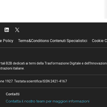
e Policy
Terms&Conditions Contenuti Specialistici
Cookie C
portali B2B dedicati ai temi della Trasformazione Digitale e dell’Innovazio
razioni italiane.
ione 1927. Testata scientifica ISSN 2421-4167
Contatti
Contatta il nostro team per maggiori informazioni