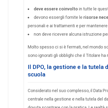
deve essere coinvolto
in tutte le quest
devono essergli fornite le
risorse nec
personali e ai trattamenti e per mantenere
non deve ricevere alcuna istruzione per
Molto spesso ci si è fermati, nel mondo sc
sono ignorati gli obblighi che il Titolare ha 
Il DPO, la gestione e la tutela 
scuola
Considerato nel suo complesso, il Data Pro
centrale nella gestione e nella tutela del da
dovuta scontrare con la pratica. Le realtà 