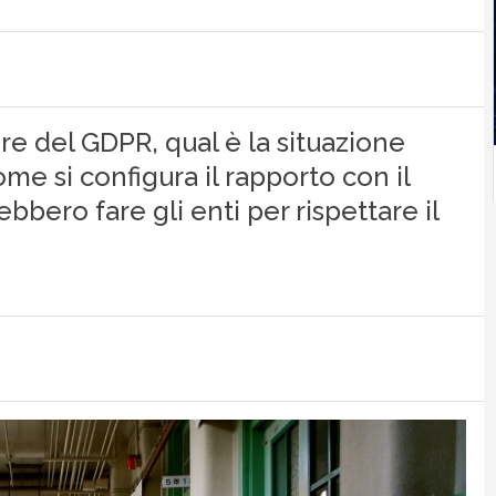
ore del GDPR, qual è la situazione
 come si configura il rapporto con il
bbero fare gli enti per rispettare il