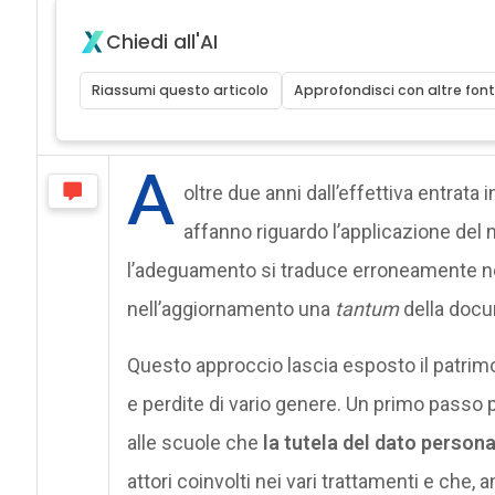
Chiedi all'AI
Riassumi questo articolo
Approfondisci con altre font
A
oltre due anni dall’effettiva entrata 
affanno riguardo l’applicazione del
l’adeguamento si traduce erroneamente ne
nell’aggiornamento una
tantum
della doc
Questo approccio lascia esposto il patri
e perdite di vario genere. Un primo passo
alle scuole che
la tutela del dato persona
attori coinvolti nei vari trattamenti e che,