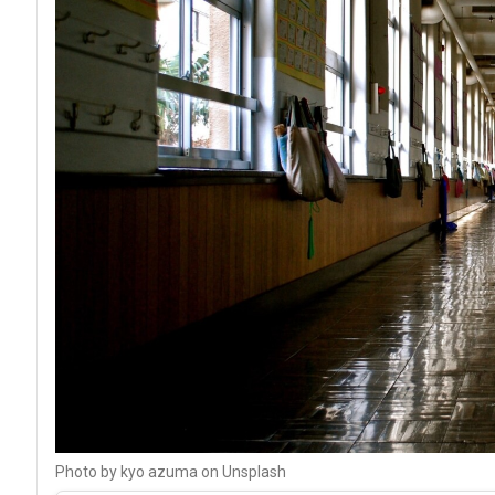
Photo by kyo azuma on Unsplash