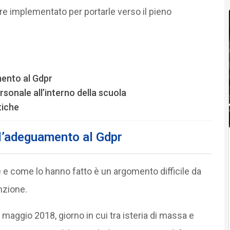
ere implementato per portarle verso il pieno
mento al Gdpr
ersonale all’interno della scuola
tiche
 l’adeguamento al Gdpr
 e come lo hanno fatto è un argomento difficile da
nzione.
 maggio 2018, giorno in cui tra isteria di massa e