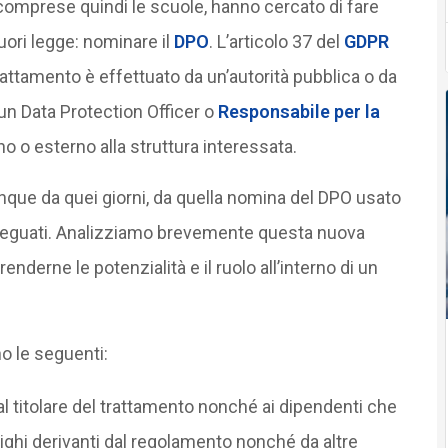
 comprese quindi le scuole, hanno cercato di fare
uori legge: nominare il
DPO
. L’articolo 37 del
GDPR
trattamento è effettuato da un’autorità pubblica o da
n Data Protection Officer o
Responsabile per la
o o esterno alla struttura interessata.
nque da quei giorni, da quella nomina del DPO usato
eguati. Analizziamo brevemente questa nuova
derne le potenzialità e il ruolo all’interno di un
o le seguenti:
l titolare del trattamento nonché ai dipendenti che
lighi derivanti dal regolamento nonché da altre