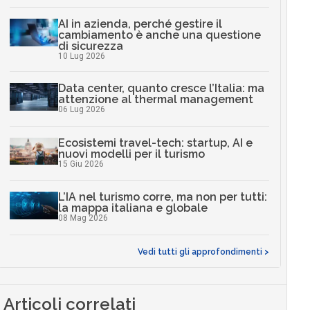
AI in azienda, perché gestire il
cambiamento è anche una questione
di sicurezza
10 Lug 2026
Data center, quanto cresce l’Italia: ma
attenzione al thermal management
06 Lug 2026
Ecosistemi travel-tech: startup, AI e
nuovi modelli per il turismo
15 Giu 2026
L’IA nel turismo corre, ma non per tutti:
la mappa italiana e globale
08 Mag 2026
Vedi tutti gli approfondimenti >
Articoli correlati