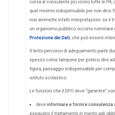
corsa al consulente più vicino tutte le PA,
quel minimo indispensabile per non dirsi f
non ammette infatti interpretazioni: se il 
un organismo pubblico occorre nominare u
Protezione dei Dati
, che può essere intern
Il lento percorso di adeguamento parte du
spesso come tampone per potersi dire ad
figura, passaggio indispensabile per compren
istituto scolastico.
Le funzioni che il DPO deve “garantire” son
deve
informare e fornire consulenza
a
eseguono il trattamento in merito agli obb