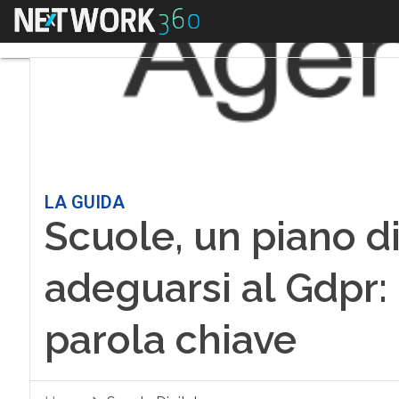
Menu
LA GUIDA
Scuole, un piano di
adeguarsi al Gdpr: 
parola chiave