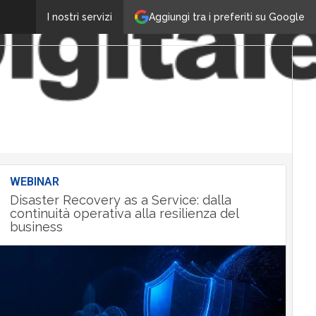
Aggiungi tra i preferiti su Google
I nostri servizi
WEBINAR
Disaster Recovery as a Service: dalla
continuità operativa alla resilienza del
business