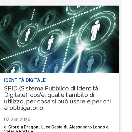
IDENTITÀ DIGITALE
SPID (Sistema Pubblico di Identità
Digitale), cos'è, qual è l'ambito di
utilizzo, per cosa si può usare e per chi
è obbligatorio
02 Gen 2026
di
Giorgia Dragoni
,
Luca Gastaldi
,
Alessandro Longo
e
Valeria Portale