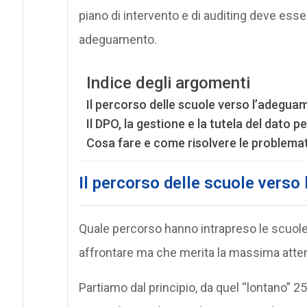
piano di intervento e di auditing deve ess
adeguamento.
Indice degli argomenti
Il percorso delle scuole verso l’adegua
Il DPO, la gestione e la tutela del dato p
Cosa fare e come risolvere le problema
Il percorso delle scuole verso
Quale percorso hanno intrapreso le scuole
affrontare ma che merita la massima atte
Partiamo dal principio, da quel “lontano” 25