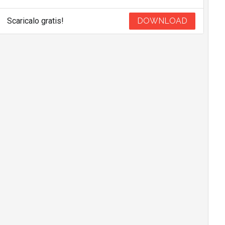
Scaricalo gratis!
DOWNLOAD