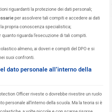
ioni riguardanti la protezione dei dati personali;
essarie
per assolvere tali compiti e accedere ai dati
 la propria conoscenza specialistica;
 quanto riguarda l’esecuzione di tali compiti.
olastico almeno, ai doveri e compiti del DPO e si
nei suoi confronti.
del dato personale all’interno della
tection Officer riveste o dovrebbe rivestire un ruolo
to personale all’interno della scuola. Ma la teoria si è
scolastiche, a volte piccole e con scarse risorse,