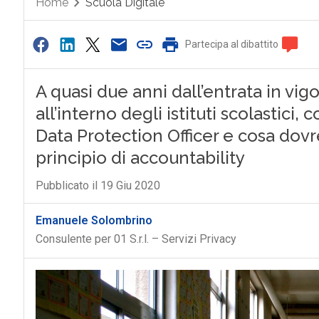
Home
Scuola Digitale
Partecipa al dibattito
A quasi due anni dall’entrata in vig
all’interno degli istituti scolastici,
Data Protection Officer e cosa dovre
principio di accountability
Pubblicato il 19 Giu 2020
Emanuele Solombrino
Consulente per 01 S.r.l. – Servizi Privacy