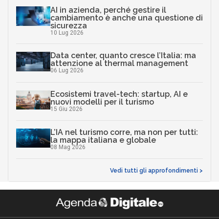
AI in azienda, perché gestire il
cambiamento è anche una questione di
sicurezza
10 Lug 2026
Data center, quanto cresce l’Italia: ma
attenzione al thermal management
06 Lug 2026
Ecosistemi travel-tech: startup, AI e
nuovi modelli per il turismo
15 Giu 2026
L’IA nel turismo corre, ma non per tutti:
la mappa italiana e globale
08 Mag 2026
Vedi tutti gli approfondimenti >