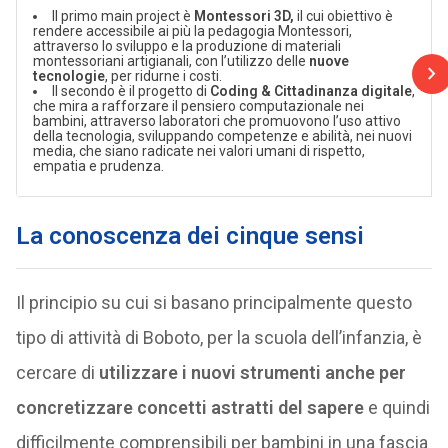
Il primo main project è
Montessori 3D,
il cui obiettivo è
rendere accessibile ai più la pedagogia Montessori,
attraverso lo sviluppo e la produzione di materiali
montessoriani artigianali, con l’utilizzo delle
nuove
tecnologie
, per ridurne i costi.
Il secondo è il progetto di
Coding & Cittadinanza digitale
,
che mira a rafforzare il pensiero computazionale nei
bambini, attraverso laboratori che promuovono l’uso attivo
della tecnologia, sviluppando competenze e abilità, nei nuovi
media, che siano radicate nei valori umani di rispetto,
empatia e prudenza.
La conoscenza dei cinque sensi
Il principio su cui si basano principalmente questo
tipo di attività di Boboto, per la scuola dell’infanzia, è
cercare di
utilizzare i nuovi strumenti anche per
concretizzare concetti astratti del sapere
e quindi
difficilmente comprensibili per bambini in una fascia