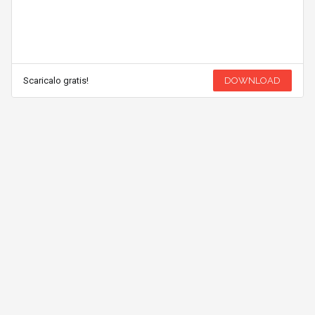
Scaricalo gratis!
DOWNLOAD