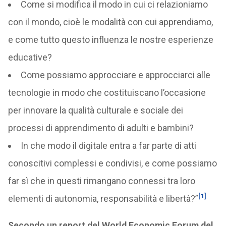
Come si modifica il modo in cui ci relazioniamo
con il mondo, cioè le modalità con cui apprendiamo,
e come tutto questo influenza le nostre esperienze
educative?
Come possiamo approcciare e approcciarci alle
tecnologie in modo che costituiscano l’occasione
per innovare la qualità culturale e sociale dei
processi di apprendimento di adulti e bambini?
In che modo il digitale entra a far parte di atti
conoscitivi complessi e condivisi, e come possiamo
far sì che in questi rimangano connessi tra loro
[1]
elementi di autonomia, responsabilità e libertà?”
Secondo un report del World Economic Forum del