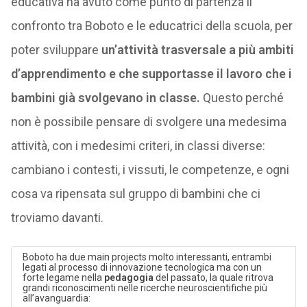
educativa ha avuto come punto di partenza il
confronto tra Boboto e le educatrici della scuola, per
poter sviluppare
un’attività trasversale a più ambiti
d’apprendimento e che supportasse il lavoro che i
bambini già svolgevano in classe.
Questo perché
non è possibile pensare di svolgere una medesima
attività, con i medesimi criteri, in classi diverse:
cambiano i contesti, i vissuti, le competenze, e ogni
cosa va ripensata sul gruppo di bambini che ci
troviamo davanti.
Boboto ha due main projects molto interessanti, entrambi
legati al processo di innovazione tecnologica ma con un
forte legame nella
pedagogia
del passato, la quale ritrova
grandi riconoscimenti nelle ricerche neuroscientifiche più
all’avanguardia: