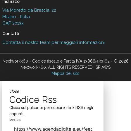
Indirizzo
Via Moretto da Brescia, 22
Milano - Italia
CAP 20133
Contatti
Contatta il nostro team per maggiori informazioni
Nextwork360 - Codice fiscale e Partita IVA 13868590962 - © 2026
Nextwork360. ALL RIGHTS RESERVED. ISP AWS
Mappa del sito
close
Codice Rss
Clicca sul pulsante per copiare il link RSS negli
appunti.
RSS link