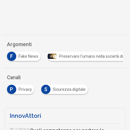
Argomenti
F
Fake News
Preservare l'umano nella società digita
Canali
P
S
Privacy
Sicurezza digitale
InnovAttori