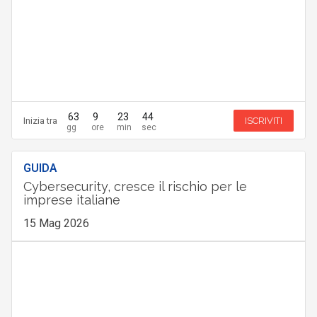
63
9
23
43
Inizia tra
ISCRIVITI
GUIDA
Cybersecurity, cresce il rischio per le
imprese italiane
15 Mag 2026