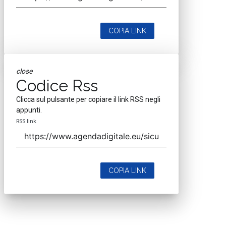
COPIA LINK
close
Codice Rss
Clicca sul pulsante per copiare il link RSS negli
appunti.
RSS link
COPIA LINK