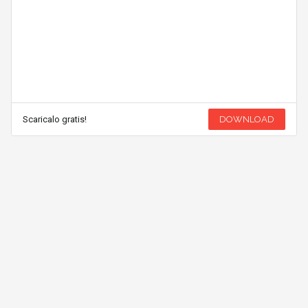
Scaricalo gratis!
DOWNLOAD