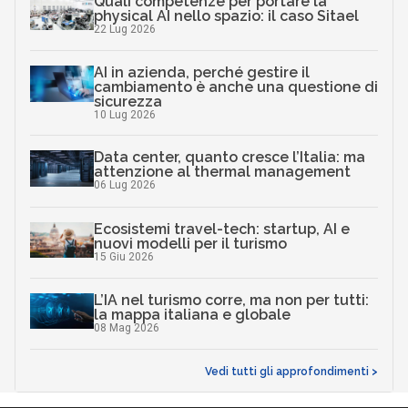
Quali competenze per portare la
physical AI nello spazio: il caso Sitael
22 Lug 2026
AI in azienda, perché gestire il
cambiamento è anche una questione di
sicurezza
10 Lug 2026
Data center, quanto cresce l’Italia: ma
attenzione al thermal management
06 Lug 2026
Ecosistemi travel-tech: startup, AI e
nuovi modelli per il turismo
15 Giu 2026
L’IA nel turismo corre, ma non per tutti:
la mappa italiana e globale
08 Mag 2026
Vedi tutti gli approfondimenti >