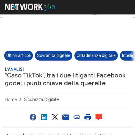
Ultimi articoli
Sovranità digitale
Cittadinanza digitale
Intelli
L'ANALISI
“Caso TikTok”, tra i due litiganti Facebook
gode: i punti chiave della querelle
Home
Sicurezza Digitale