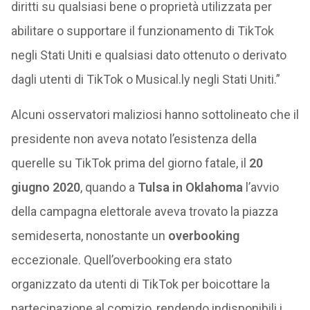
diritti su qualsiasi bene o proprietà utilizzata per
abilitare o supportare il funzionamento di TikTok
negli Stati Uniti e qualsiasi dato ottenuto o derivato
dagli utenti di TikTok o Musical.ly negli Stati Uniti.”
Alcuni osservatori maliziosi hanno sottolineato che il
presidente non aveva notato l’esistenza della
querelle su TikTok prima del giorno fatale, il
20
giugno 2020
, quando a
Tulsa in Oklahoma
l’avvio
della campagna elettorale aveva trovato la piazza
semideserta, nonostante un
overbooking
eccezionale. Quell’overbooking era stato
organizzato da utenti di TikTok per boicottare la
partecipazione al comizio, rendendo indisponibili i