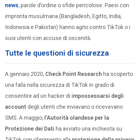
news
, parole d’ordine o sfide pericolose. Paesi con
impronta musulmana (Bangladesh, Egitto, India,
Indonesia e Pakistan) hanno agito contro TikTok o i
suoi utenti con accuse di oscenità.
Tutte le questioni di sicurezza
A gennaio 2020,
Check Point Research
ha scoperto
una falla nella sicurezza di TikTok in grado di
consentire ad un hacker di
impossessarsi degli
account
degli utenti che inviavano o ricevevano
SMS. A maggio,
l’Autorità olandese per la
Protezione dei Dati
ha avviato una inchiesta su
TikTok con riferimento alla
protezione della privacy