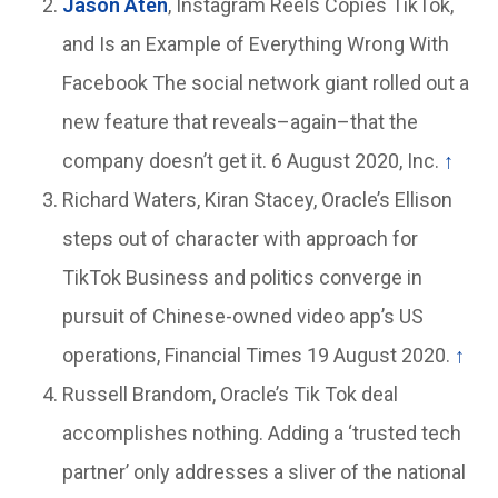
Jason Aten
, Instagram Reels Copies TikTok,
and Is an Example of Everything Wrong With
Facebook The social network giant rolled out a
new feature that reveals–again–that the
company doesn’t get it. 6 August 2020, Inc.
↑
Richard Waters, Kiran Stacey, Oracle’s Ellison
steps out of character with approach for
TikTok Business and politics converge in
pursuit of Chinese-owned video app’s US
operations, Financial Times 19 August 2020.
↑
Russell Brandom, Oracle’s Tik Tok deal
accomplishes nothing. Adding a ‘trusted tech
partner’ only addresses a sliver of the national