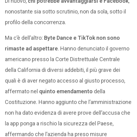
Di nuovo,
chi potrebbe avvantaggiarsi è Facebook
,
nonostante sia sotto scrutinio, non da sola, sotto il
profilo della concorrenza.
Ma c’è dell’altro:
Byte Dance e TikTok non sono
rimaste ad aspettare
. Hanno denunciato il governo
americano presso la Corte Distrettuale Centrale
della California di diversi addebiti, il più grave dei
quali è di aver negato accesso al giusto processo,
affermato nel
quinto emendamento
della
Costituzione. Hanno aggiunto che l’amministrazione
non ha dato evidenza di avere prove dell’accusa che
la app ponga a rischio la sicurezza del Paese,
affermando che l’azienda ha preso misure