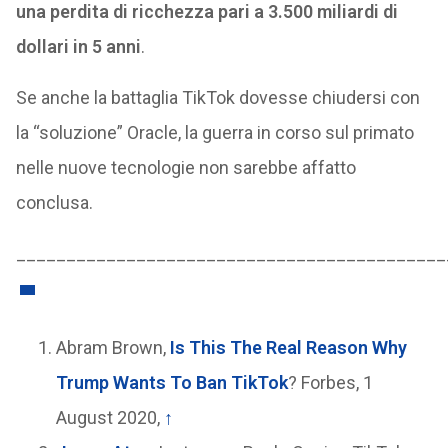
una perdita di ricchezza pari a 3.500 miliardi di
dollari in 5 anni
.
Se anche la battaglia TikTok dovesse chiudersi con
la “soluzione” Oracle, la guerra in corso sul primato
nelle nuove tecnologie non sarebbe affatto
conclusa.
___________________________________________
Abram Brown,
Is This The Real Reason Why
Trump Wants To Ban TikTok
? Forbes, 1
August 2020,
↑