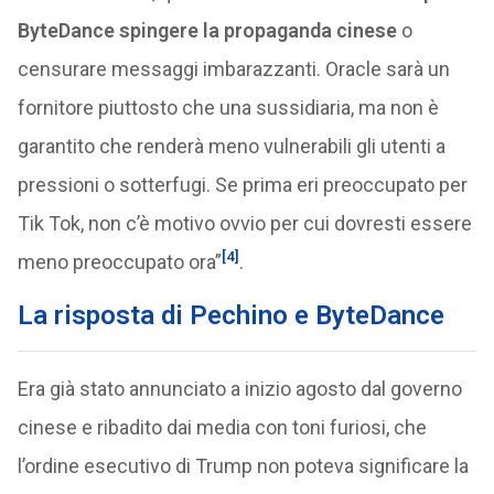
ByteDance spingere la propaganda cinese
o
censurare messaggi imbarazzanti. Oracle sarà un
fornitore piuttosto che una sussidiaria, ma non è
garantito che renderà meno vulnerabili gli utenti a
pressioni o sotterfugi. Se prima eri preoccupato per
Tik Tok, non c’è motivo ovvio per cui dovresti essere
[4]
meno preoccupato ora”
.
La risposta di Pechino e
ByteDance
Era già stato annunciato a inizio agosto dal governo
cinese e ribadito dai media con toni furiosi, che
l’ordine esecutivo di Trump non poteva significare la