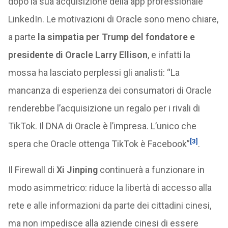
dopo la sua acquisizione della app professionale
LinkedIn. Le motivazioni di Oracle sono meno chiare,
a parte
la simpatia per Trump del fondatore e
presidente di Oracle Larry Ellison
, e infatti la
mossa ha lasciato perplessi gli analisti: “La
mancanza di esperienza dei consumatori di Oracle
renderebbe l’acquisizione un regalo per i rivali di
TikTok. Il DNA di Oracle è l’impresa. L’unico che
[3]
spera che Oracle ottenga TikTok è Facebook”
.
Il Firewall di
Xi Jinping
continuerà a funzionare in
modo asimmetrico: riduce la libertà di accesso alla
rete e alle informazioni da parte dei cittadini cinesi,
ma non impedisce alla aziende cinesi di essere