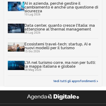
AI in azienda, perché gestire il
cambiamento è anche una questione di
sicurezza
10 Lug 2026
Data center, quanto cresce l’Italia: ma
attenzione al thermal management
06 Lug 2026
Ecosistemi travel-tech: startup, AI e
nuovi modelli per il turismo
15 Giu 2026
L’IA nel turismo corre, ma non per tutti:
la mappa italiana e globale
08 Mag 2026
Vedi tutti gli approfondimenti >