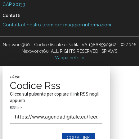
CAP 20133
Contatti
Contatta il nostro team per maggiori informazioni
Nextwork360 - Codice fiscale e Partita IVA 13868590962 - © 2026
Nextwork360. ALL RIGHTS RESERVED. ISP AWS
Mappa del sito
close
Codice Rss
Clicca sul pulsante per copiare il link RSS negli
appunti.
RSS link
COPIA LINK