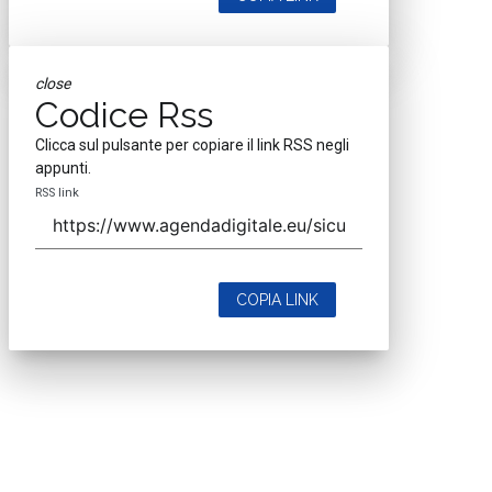
close
Codice Rss
Clicca sul pulsante per copiare il link RSS negli
appunti.
RSS link
COPIA LINK