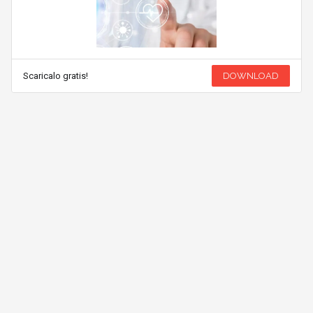
Scaricalo gratis!
DOWNLOAD