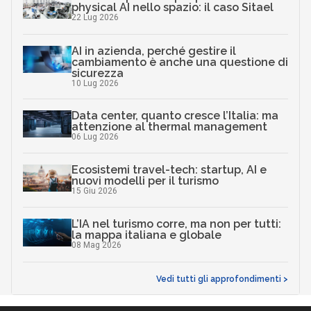
physical AI nello spazio: il caso Sitael
22 Lug 2026
AI in azienda, perché gestire il
cambiamento è anche una questione di
sicurezza
10 Lug 2026
Data center, quanto cresce l’Italia: ma
attenzione al thermal management
06 Lug 2026
Ecosistemi travel-tech: startup, AI e
nuovi modelli per il turismo
15 Giu 2026
L’IA nel turismo corre, ma non per tutti:
la mappa italiana e globale
08 Mag 2026
Vedi tutti gli approfondimenti >