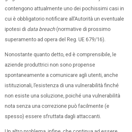
contengono attualmente uno dei pochissimi casi in
cui è obbligatorio notificare all’Autorità un eventuale
ipotesi di
data breach
(normative di prossimo
superamento ad opera del Reg. UE 679/16).
Nonostante quanto detto, ed è comprensibile, le
aziende produttrici non sono propense
spontaneamente a comunicare agli utenti, anche
istituzionali, l’esistenza di una vulnerabilità finché
non esiste una soluzione, poiché una vulnerabilità
nota senza una correzione può facilmente (e
spesso) essere sfruttata dagli attaccanti.
Un altro problema, infine, che continua ad essere