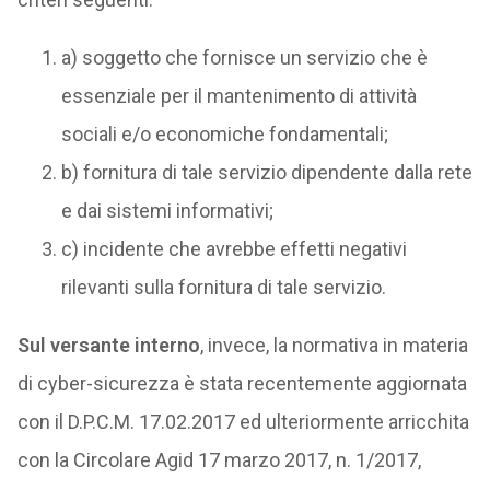
a) soggetto che fornisce un servizio che è
essenziale per il mantenimento di attività
sociali e/o economiche fondamentali;
b) fornitura di tale servizio dipendente dalla rete
e dai sistemi informativi;
c) incidente che avrebbe effetti negativi
rilevanti sulla fornitura di tale servizio.
Sul versante interno
, invece, la normativa in materia
di cyber-sicurezza è stata recentemente aggiornata
con il D.P.C.M. 17.02.2017 ed ulteriormente arricchita
con la Circolare Agid 17 marzo 2017, n. 1/2017,