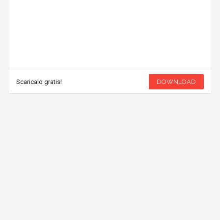
Scaricalo gratis!
DOWNLOAD