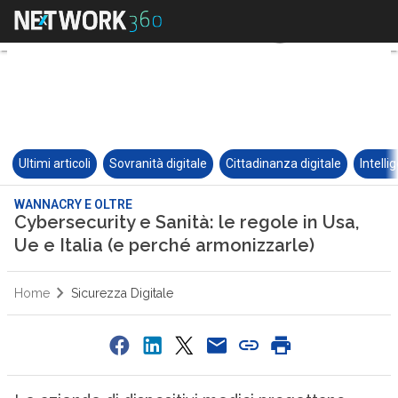
Ultimi articoli
Sovranità digitale
Cittadinanza digitale
Intelli
WANNACRY E OLTRE
Cybersecurity e Sanità: le regole in Usa,
Ue e Italia (e perché armonizzarle)
Home
Sicurezza Digitale