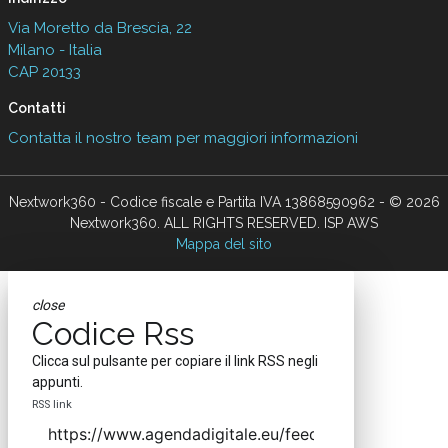
Via Moretto da Brescia, 22
Milano - Italia
CAP 20133
Contatti
Contatta il nostro team per maggiori informazioni
Nextwork360 - Codice fiscale e Partita IVA 13868590962 - © 2026
Nextwork360. ALL RIGHTS RESERVED. ISP AWS
Mappa del sito
close
Codice Rss
Clicca sul pulsante per copiare il link RSS negli
appunti.
RSS link