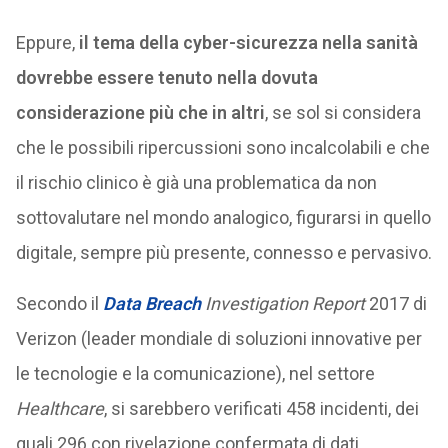
Eppure,
il tema della cyber-sicurezza nella sanità
dovrebbe essere tenuto nella dovuta
considerazione più che in altri
, se sol si considera
che le possibili ripercussioni sono incalcolabili e che
il rischio clinico è già una problematica da non
sottovalutare nel mondo analogico, figurarsi in quello
digitale, sempre più presente, connesso e pervasivo.
Secondo il
Data Breach
Investigation Report
2017 di
Verizon (leader mondiale di soluzioni innovative per
le tecnologie e la comunicazione), nel settore
Healthcare
, si sarebbero verificati 458 incidenti, dei
quali 296 con rivelazione confermata di dati.