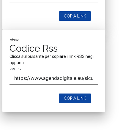
COPIA LINK
close
Codice Rss
Clicca sul pulsante per copiare il link RSS negli
appunti.
RSS link
COPIA LINK