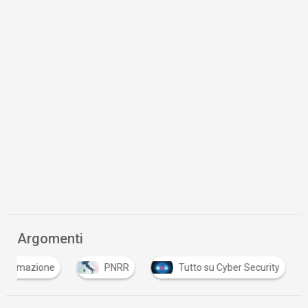
Argomenti
formazione
PNRR
Tutto su Cyber Security