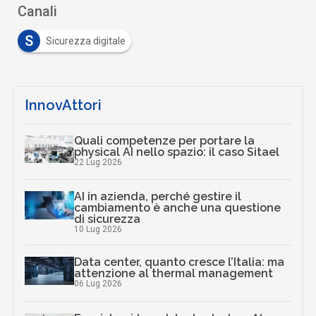
Canali
S
Sicurezza digitale
InnovAttori
Quali competenze per portare la
physical AI nello spazio: il caso Sitael
22 Lug 2026
AI in azienda, perché gestire il
cambiamento è anche una questione
di sicurezza
10 Lug 2026
Data center, quanto cresce l’Italia: ma
attenzione al thermal management
06 Lug 2026