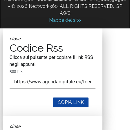
- © 2026 Nextwork360. ALL RIGHTS RESERVED. ISP
AWS
Mappa del sito
close
Codice Rss
Clicca sul pulsante per copiare il link RSS
negli appunti.
RSS link
COPIA LINK
close