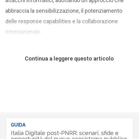
attacchi informatici, adottando un approccio che
abbraccia la sensibilizzazione, il potenziamento
delle response capabilities e la collaborazione
internazionale.
Continua a leggere questo articolo
GUIDA
Italia Digitale post-PNRR: scenari, sfide e
opportunità del nuovo ecosistema pubblico