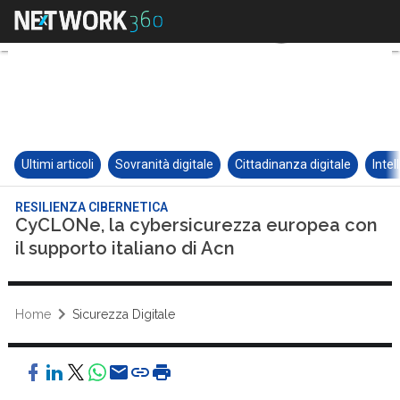
Ultimi articoli
Sovranità digitale
Cittadinanza digitale
Intel
RESILIENZA CIBERNETICA
CyCLONe, la cybersicurezza europea con
il supporto italiano di Acn
Home
Sicurezza Digitale