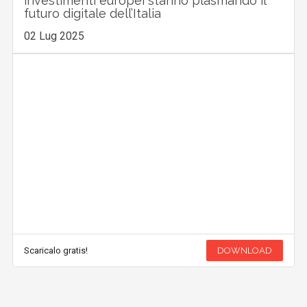
investimenti europei stanno plasmando il
futuro digitale dell’Italia
02 Lug 2025
Scaricalo gratis!
DOWNLOAD