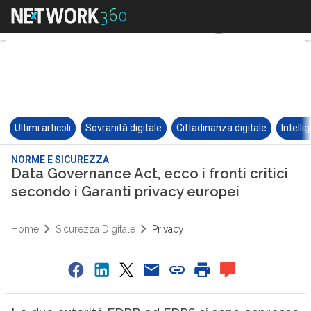
Ultimi articoli
Sovranità digitale
Cittadinanza digitale
Intelli
NORME E SICUREZZA
Data Governance Act, ecco i fronti critici
secondo i Garanti privacy europei
Home
Sicurezza Digitale
Privacy