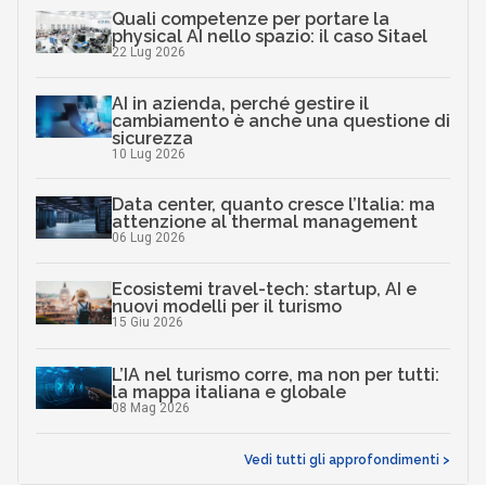
Quali competenze per portare la
physical AI nello spazio: il caso Sitael
22 Lug 2026
AI in azienda, perché gestire il
cambiamento è anche una questione di
sicurezza
10 Lug 2026
Data center, quanto cresce l’Italia: ma
attenzione al thermal management
06 Lug 2026
Ecosistemi travel-tech: startup, AI e
nuovi modelli per il turismo
15 Giu 2026
L’IA nel turismo corre, ma non per tutti:
la mappa italiana e globale
08 Mag 2026
Vedi tutti gli approfondimenti >