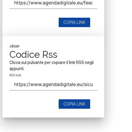
COPIA LINK
close
Codice Rss
Clicca sul pulsante per copiare il link RSS negli
appunti.
RSS link
COPIA LINK