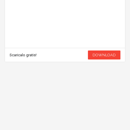
Scaricalo gratis!
DOWNLOAD