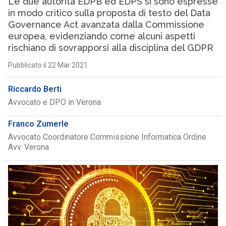
Le due autorità EDPB ed EDPS si sono espresse
in modo critico sulla proposta di testo del Data
Governance Act avanzata dalla Commissione
europea, evidenziando come alcuni aspetti
rischiano di sovrapporsi alla disciplina del GDPR
Pubblicato il 22 Mar 2021
Riccardo Berti
Avvocato e DPO in Verona
Franco Zumerle
Avvocato Coordinatore Commissione Informatica Ordine
Avv. Verona