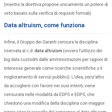
(mentre la direttiva propone unicamente un potere di
veto basato sulla verifica di requisiti formali).
Data altruism, come funziona
Infine, il Gruppo dei Garanti censura la disciplina
riservata al c.d.
data altruism
(ovvero l’utilizzo dei
big data custoditi dalle amministrazioni per ragioni di
interesse generale come ricerche scientifiche o il
miglioramento di servizi pubblici). L’idea, senz’altro
da accogliere con favore nei suoi intenti, viene
censurata nelle modalità da EDPS e EDPS, che
chiedono una modifica della disciplina con maggior
rigore circa la raccolta del consenso al data altruism