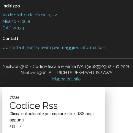
Indirizzo
Via Moretto da Brescia, 22
Milano - Italia
CAP 20133
Contatti
Contatta il nostro team per maggiori informazioni
Nextwork360 - Codice fiscale e Partita IVA 13868590962 - © 2026
Nextwork360. ALL RIGHTS RESERVED. ISP AWS
Mappa del sito
close
Codice Rss
Clicca sul pulsante per copiare il link RSS negli
appunti.
RSS link