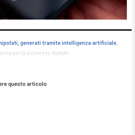
ipolati, generati tramite intelligenza artificiale
,
ia per la sicurezza digitale.
ere questo articolo