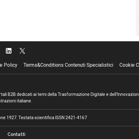
e Policy
Terms&Conditions Contenuti Specialistici
Cookie C
portali B2B dedicati ai temi della Trasformazione Digitale e dell’Innovazio
razioni italiane.
ione 1927. Testata scientifica ISSN 2421-4167
Contatti