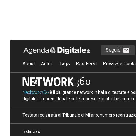
Seguici
About
Autori
Tags
Rss Feed
Privacy e Cooki
Nextwork360
è il più grande network in Italia di testate e 
digitale e imprenditoriale nelle imprese e pubbliche amminist
Testata registrata al Tribunale di Milano, numero registraz
Indirizzo