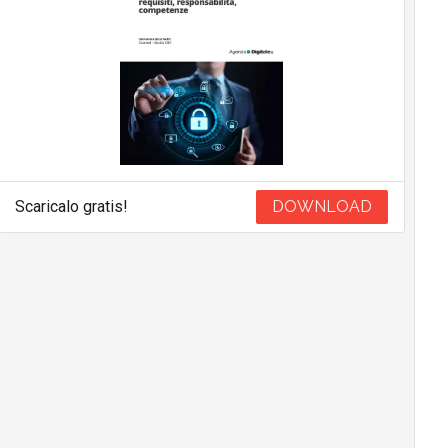
Scaricalo gratis!
DOWNLOAD