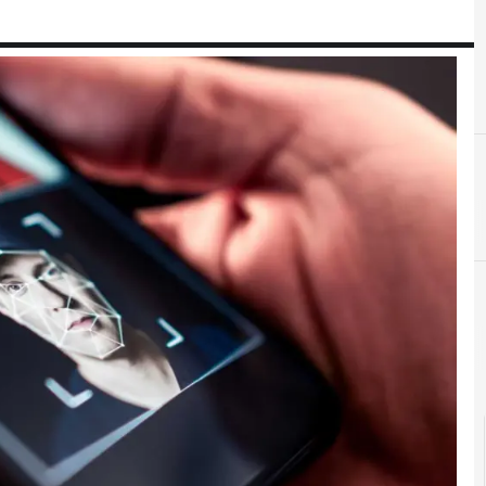
D
dati personali