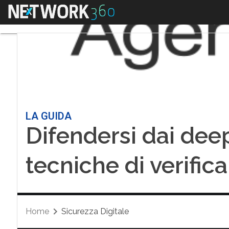
Menu
LA GUIDA
Difendersi dai deep
tecniche di verific
Home
Sicurezza Digitale