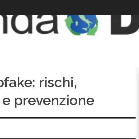
fake: rischi,
a e prevenzione