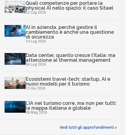
Quali competenze per portare la
physical AI nello spazio: il caso Sitael
22 Lug 2026
AI in azienda, perché gestire il
cambiamento è anche una questione
di sicurezza
10 Lug 2026
Data center, quanto cresce l’Italia: ma
attenzione al thermal management
06 Lug 2026
Ecosistemi travel-tech: startup, AI e
nuovi modelli per il turismo
15 Giu 2026
L’IA nel turismo corre, ma non per tutti:
la mappa italiana e globale
08 Mag 2026
Vedi tutti gli approfondimenti >