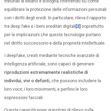
tribunali di Milano e Bologna, riflettendo su come
equilibrare la protezione delle informazioni personali
con i diritti degli eredi. In particolare, rileva il rapporto
tra deep fake e i beni ereditari digitali
[2]
soprattutto
per le implicazioni che queste tecnologie portano
nel diritto successorio e della proprietà intellettuale.
I deepfake, creati mediante tecniche avanzate di
intelligenza artificiale, sono capaci di generare
riproduzioni estremamente realistiche di
individui, vivi o defunti,
che possono includere la
loro voce, i loro movimenti, e perfino le loro
espressioni facciali.
Questa capacità pone questioni di rilievo sulla