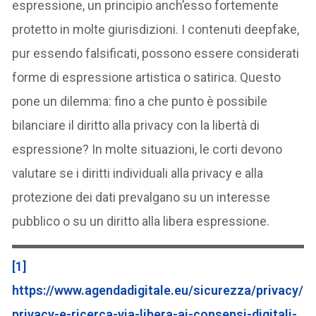
espressione, un principio anch’esso fortemente
protetto in molte giurisdizioni. I contenuti deepfake,
pur essendo falsificati, possono essere considerati
forme di espressione artistica o satirica. Questo
pone un dilemma: fino a che punto è possibile
bilanciare il diritto alla privacy con la libertà di
espressione? In molte situazioni, le corti devono
valutare se i diritti individuali alla privacy e alla
protezione dei dati prevalgano su un interesse
pubblico o su un diritto alla libera espressione.
[1]
https://www.agendadigitale.eu/sicurezza/privacy/
privacy-e-ricerca-via-libera-ai-consensi-digitali-