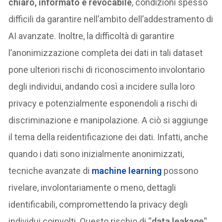
chiaro, informato e revocabile
, condizioni spesso
difficili da garantire nell’ambito dell’addestramento di
AI avanzate. Inoltre, la difficoltà di garantire
l’anonimizzazione completa dei dati in tali dataset
pone ulteriori rischi di riconoscimento involontario
degli individui, andando così a incidere sulla loro
privacy e potenzialmente esponendoli a rischi di
discriminazione e manipolazione. A ciò si aggiunge
il tema della reidentificazione dei dati. Infatti, anche
quando i dati sono inizialmente anonimizzati,
tecniche avanzate di
machine learning
possono
rivelare, involontariamente o meno, dettagli
identificabili, compromettendo la privacy degli
individui coinvolti. Questo rischio di “
data leakage
“,