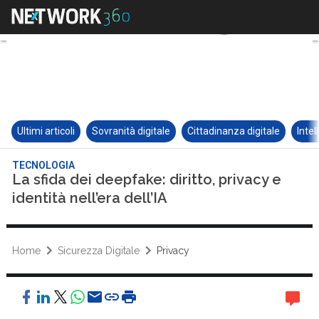
Ultimi articoli
Sovranità digitale
Cittadinanza digitale
Intel
TECNOLOGIA
La sfida dei deepfake: diritto, privacy e
identità nell’era dell’IA
Home
Sicurezza Digitale
Privacy