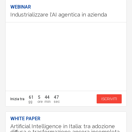
WEBINAR
Industrializzare l'AI agentica in azienda
61
5
44
46
Inizia tra
ISCRIVITI
WHITE PAPER
Artificial Intelligence in Italia: tra adozione
diffusa e trasformazione ancora incompleta