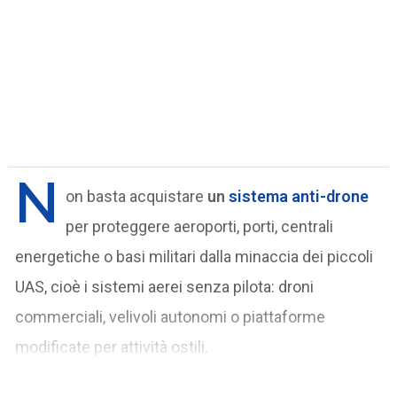
N
on basta acquistare
un
sistema anti-drone
per proteggere aeroporti, porti, centrali
energetiche o basi militari dalla minaccia dei piccoli
UAS, cioè i sistemi aerei senza pilota: droni
commerciali, velivoli autonomi o piattaforme
modificate per attività ostili.