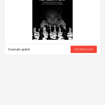
Scaricalo gratis!
DOWNLOAD