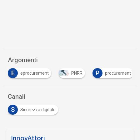
Argomenti
E
P
eprocurement
PNRR
procurement
Canali
S
Sicurezza digitale
InnovAttori