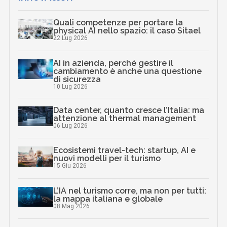
Quali competenze per portare la
physical AI nello spazio: il caso Sitael
22 Lug 2026
AI in azienda, perché gestire il
cambiamento è anche una questione
di sicurezza
10 Lug 2026
Data center, quanto cresce l’Italia: ma
attenzione al thermal management
06 Lug 2026
Ecosistemi travel-tech: startup, AI e
nuovi modelli per il turismo
15 Giu 2026
L’IA nel turismo corre, ma non per tutti:
la mappa italiana e globale
08 Mag 2026