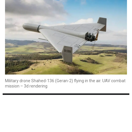
Military drone Shahed-136 (Geran-2) flying in the air. UAV combat
mission – 3d rendering