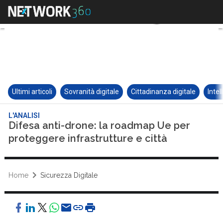
Ultimi articoli
Sovranità digitale
Cittadinanza digitale
Intel
L'ANALISI
Difesa anti-drone: la roadmap Ue per
proteggere infrastrutture e città
Home
Sicurezza Digitale