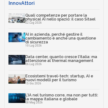
InnovAttori
Quali competenze per portare la
physical AI nello spazio: il caso Sitael
22 Lug 2026
AI in azienda, perché gestire il
cambiamento è anche una questione
di sicurezza
10 Lug 2026
Data center, quanto cresce l’Italia: ma
attenzione al thermal management
06 Lug 2026
Ecosistemi travel-tech: startup, AI e
nuovi modelli per il turismo
15 Giu 2026
L’IA nel turismo corre, ma non per tutti:
la mappa italiana e globale
08 Mag 2026