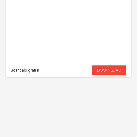
Scaricalo gratis!
DOWNLOAD