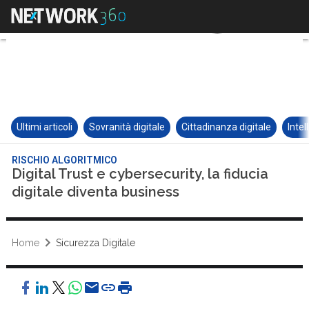
Ultimi articoli
Sovranità digitale
Cittadinanza digitale
Intel
RISCHIO ALGORITMICO
Digital Trust e cybersecurity, la fiducia
digitale diventa business
Home
Sicurezza Digitale