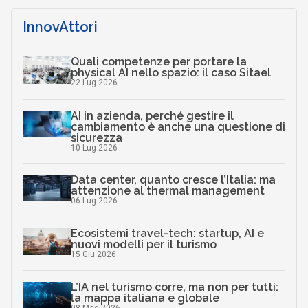
InnovAttori
Quali competenze per portare la
physical AI nello spazio: il caso Sitael
22 Lug 2026
AI in azienda, perché gestire il
cambiamento è anche una questione di
sicurezza
10 Lug 2026
Data center, quanto cresce l’Italia: ma
attenzione al thermal management
06 Lug 2026
Ecosistemi travel-tech: startup, AI e
nuovi modelli per il turismo
15 Giu 2026
L’IA nel turismo corre, ma non per tutti:
la mappa italiana e globale