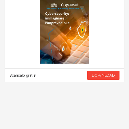
Scaricalo gratis!
DOWNLOAD