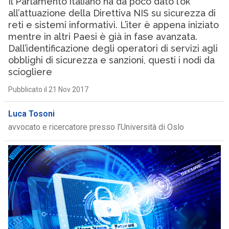
Il Parlamento italiano ha da poco dato l’ok
all’attuazione della Direttiva NIS su sicurezza di
reti e sistemi informativi. L’iter è appena iniziato
mentre in altri Paesi è già in fase avanzata.
Dall’identificazione degli operatori di servizi agli
obblighi di sicurezza e sanzioni, questi i nodi da
sciogliere
Pubblicato il 21 Nov 2017
Luca Tosoni
avvocato e ricercatore presso l’Università di Oslo