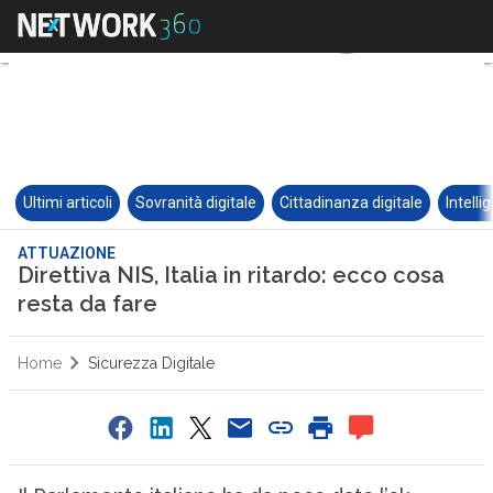
Ultimi articoli
Sovranità digitale
Cittadinanza digitale
Intelli
ATTUAZIONE
Direttiva NIS, Italia in ritardo: ecco cosa
resta da fare
Home
Sicurezza Digitale