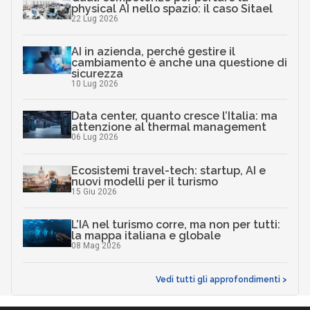
physical AI nello spazio: il caso Sitael
22 Lug 2026
AI in azienda, perché gestire il
cambiamento è anche una questione di
sicurezza
10 Lug 2026
Data center, quanto cresce l’Italia: ma
attenzione al thermal management
06 Lug 2026
Ecosistemi travel-tech: startup, AI e
nuovi modelli per il turismo
15 Giu 2026
L’IA nel turismo corre, ma non per tutti:
la mappa italiana e globale
08 Mag 2026
Vedi tutti gli approfondimenti >