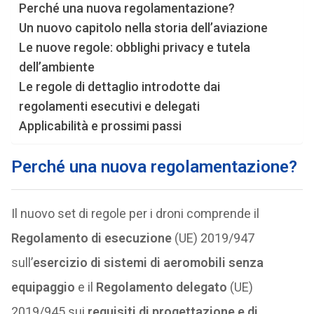
Perché una nuova regolamentazione?
Un nuovo capitolo nella storia dell’aviazione
Le nuove regole: obblighi privacy e tutela
dell’ambiente
Le regole di dettaglio introdotte dai
regolamenti esecutivi e delegati
Applicabilità e prossimi passi
Perché una nuova regolamentazione?
Il nuovo set di regole per i droni comprende il
Regolamento di esecuzione
(UE) 2019/947
sull’
esercizio di sistemi di aeromobili senza
equipaggio
e il
Regolamento delegato
(UE)
2019/945 sui
requisiti di progettazione e di