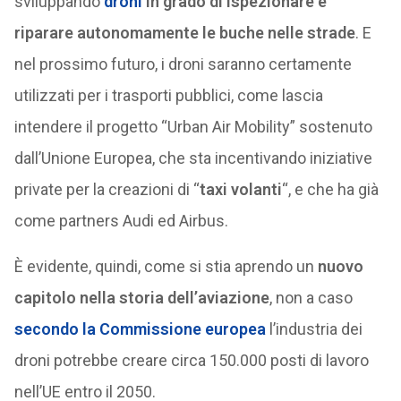
sviluppando
droni
in grado di ispezionare e
riparare autonomamente le buche nelle strade
. E
nel prossimo futuro, i droni saranno certamente
utilizzati per i trasporti pubblici, come lascia
intendere il progetto “Urban Air Mobility” sostenuto
dall’Unione Europea, che sta incentivando iniziative
private per la creazioni di “
taxi volanti
“, e che ha già
come partners Audi ed Airbus.
È evidente, quindi, come si stia aprendo un
nuovo
capitolo nella storia dell’aviazione
, non a caso
secondo la Commissione europea
l’industria dei
droni potrebbe creare circa 150.000 posti di lavoro
nell’UE entro il 2050.