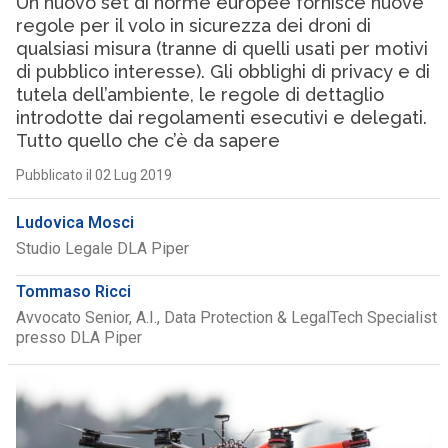
Un nuovo set di norme europee fornisce nuove
regole per il volo in sicurezza dei droni di
qualsiasi misura (tranne di quelli usati per motivi
di pubblico interesse). Gli obblighi di privacy e di
tutela dell’ambiente, le regole di dettaglio
introdotte dai regolamenti esecutivi e delegati.
Tutto quello che c’è da sapere
Pubblicato il 02 Lug 2019
Ludovica Mosci
Studio Legale DLA Piper
Tommaso Ricci
Avvocato Senior, A.I., Data Protection & LegalTech Specialist
presso DLA Piper