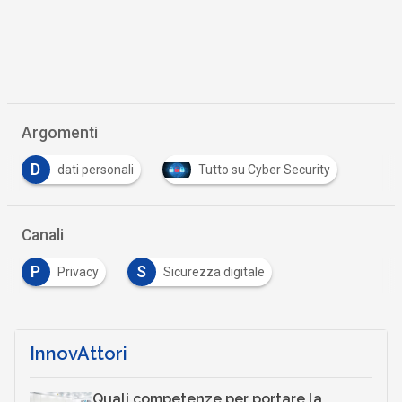
Argomenti
D
dati personali
Tutto su Cyber Security
Canali
P
S
Privacy
Sicurezza digitale
InnovAttori
Quali competenze per portare la