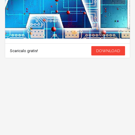
Scaricalo gratis!
DOWNLOAD