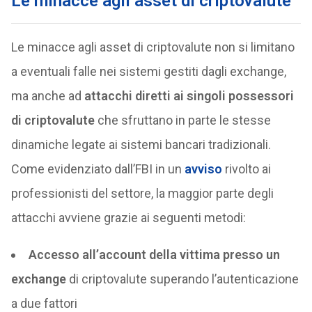
Le minacce agli asset di criptovalute
Le minacce agli asset di criptovalute non si limitano
a eventuali falle nei sistemi gestiti dagli exchange,
ma anche ad
attacchi diretti ai singoli possessori
di criptovalute
che sfruttano in parte le stesse
dinamiche legate ai sistemi bancari tradizionali.
Come evidenziato dall’FBI in un
avviso
rivolto ai
professionisti del settore, la maggior parte degli
attacchi avviene grazie ai seguenti metodi:
Accesso all’account della vittima presso un
exchange
di criptovalute superando l’autenticazione
a due fattori