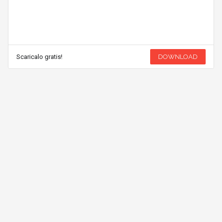
Scaricalo gratis!
DOWNLOAD