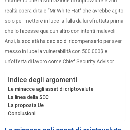
momento che la sottrazione di criptovalute era in
realtà opera di tale “Mr White Hat” che avrebbe agito
solo per mettere in luce la falla da lui sfruttata prima
che lo facesse qualcun altro con intenti malevoli.
Anzi, la società ha deciso di ricompensarlo per aver
messo in luce la vulnerabilità con 500.000$ e
un’offerta di lavoro come Chief Security Advisor.
Indice degli argomenti
Le minacce agli asset di criptovalute
La linea della SEC
La proposta Ue
Conclusioni