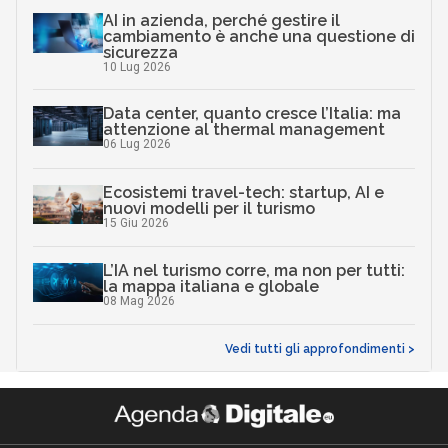
AI in azienda, perché gestire il
cambiamento è anche una questione di
sicurezza
10 Lug 2026
Data center, quanto cresce l’Italia: ma
attenzione al thermal management
06 Lug 2026
Ecosistemi travel-tech: startup, AI e
nuovi modelli per il turismo
15 Giu 2026
L’IA nel turismo corre, ma non per tutti:
la mappa italiana e globale
08 Mag 2026
Vedi tutti gli approfondimenti >