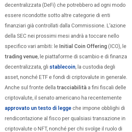
decentralizzata (DeFi) che potrebbero ad ogni modo
essere ricondotte sotto altre categorie di enti
finanziari già controllati dalla Commissione. L’azione
della SEC nei prossimi mesi andrà a toccare nello
specifico vari ambiti: le
Initial Coin Offering
(ICO), le
trading venue
, le piattaforme di scambio e di finanza
decentralizzata, gli
stablecoin
, la custodia degli
asset, nonché ETF e fondi di criptovalute in generale.
Anche sul fronte della
tracciabilità
a fini fiscali delle
criptovalute, il senato americano ha recentemente
approvato un testo di legge
che impone obblighi di
rendicontazione al fisco per qualsiasi transazione in
criptovalute o NFT, nonché per chi svolge il ruolo di