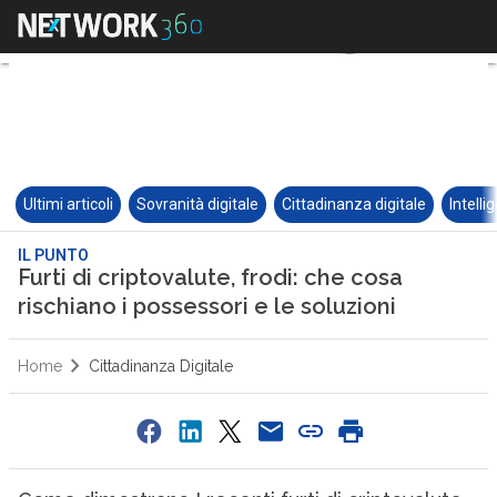
Ultimi articoli
Sovranità digitale
Cittadinanza digitale
Intelli
IL PUNTO
Furti di criptovalute, frodi: che cosa
rischiano i possessori e le soluzioni
Home
Cittadinanza Digitale