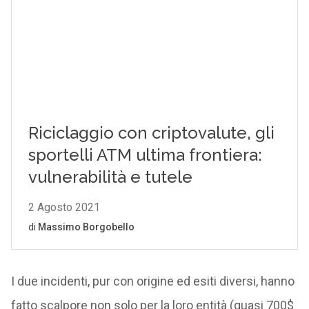
I due incidenti, pur con origine ed esiti diversi, hanno
fatto scalpore non solo per la loro entità (quasi 700$