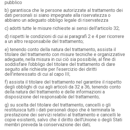
pubblico
b) garantisca che le persone autorizzate al trattamento dei
dati personali si siano impegnate alla riservatezza o
abbiano un adeguato obbligo legale di riservatezza
c) adotti tutte le misure richieste ai sensi dell’articolo 32;
d) rispetti le condizioni di cui ai paragrafi 2 e 4 per ricorrere
a un altro responsabile del trattamento;
e) tenendo conto della natura del trattamento, assista il
titolare del trattamento con misure tecniche e organizzative
adeguate, nella misura in cui ciò sia possibile, al fine di
soddisfare l’obbligo del titolare del trattamento di dare
seguito alle richieste per l’esercizio dei diritti
dell’interessato di cui al capo III;
f) assista il titolare del trattamento nel garantire il rispetto
degli obblighi di cui agli articoli da 32 a 36, tenendo conto
della natura del trattamento e delle informazioni a
disposizione del responsabile del trattamento;
g) su scelta del titolare del trattamento, cancelli o gli
restituisca tutti i dati personali dopo che è terminata la
prestazione dei servizi relativi al trattamento e cancelli le
copie esistenti, salvo che il diritto dell’Unione o degli Stati
membri preveda la conservazione dei dati;