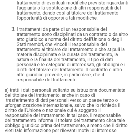
trattamento di eventuali modifiche previste riguardanti
l’aggiunta o la sostituzione di altri responsabili del
trattamento, dando così al titolare del trattamento
l’opportunità di opporsi a tali modifiche.
I trattamenti da parte di un responsabile del
trattamento sono disciplinati da un contratto o da altro
atto giuridico a norma del diritto dell’Unione o degli
Stati membri, che vincoli il responsabile del
trattamento al titolare del trattamento e che stipuli la
materia disciplinata e la durata del trattamento, la
natura e la finalità del trattamento, il tipo di dati
personali e le categorie di interessati, gli obblighi e i
diritti del titolare del trattamento. Il contratto o altro
atto giuridico prevede, in particolare, che il
responsabile del trattamento:
a) tratti i dati personali soltanto su istruzione documentata
del titolare del trattamento, anche in caso di
trasferimento di dati personali verso un paese terzo o
un’organizzazione internazionale, salvo che lo richieda il
diritto dell’Unione o nazionale cui è soggetto il
responsabile del trattamento; in tal caso, il responsabile
del trattamento informa il titolare del trattamento circa tale
obbligo giuridico prima del trattamento, a meno che il diritto
vieti tale informazione per rilevanti motivi di interesse