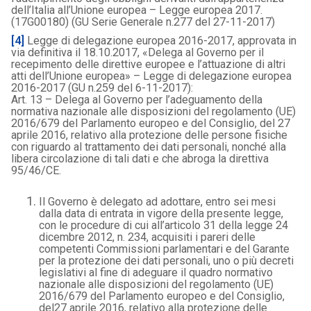
dell’Italia all’Unione europea – Legge europea 2017.
(17G00180) (GU Serie Generale n.277 del 27-11-2017)
[4]
Legge di delegazione europea 2016-2017, approvata in
via definitiva il 18.10.2017, «Delega al Governo per il
recepimento delle direttive europee e l’attuazione di altri
atti dell’Unione europea» – Legge di delegazione europea
2016-2017 (GU n.259 del 6-11-2017):
Art. 13 – Delega al Governo per l’adeguamento della
normativa nazionale alle disposizioni del regolamento (UE)
2016/679 del Parlamento europeo e del Consiglio, del 27
aprile 2016, relativo alla protezione delle persone fisiche
con riguardo al trattamento dei dati personali, nonché alla
libera circolazione di tali dati e che abroga la direttiva
95/46/CE.
Il Governo è delegato ad adottare, entro sei mesi
dalla data di entrata in vigore della presente legge,
con le procedure di cui all’articolo 31 della legge 24
dicembre 2012, n. 234, acquisiti i pareri delle
competenti Commissioni parlamentari e del Garante
per la protezione dei dati personali, uno o più decreti
legislativi al fine di adeguare il quadro normativo
nazionale alle disposizioni del regolamento (UE)
2016/679 del Parlamento europeo e del Consiglio,
del27 aprile 2016, relativo alla protezione delle