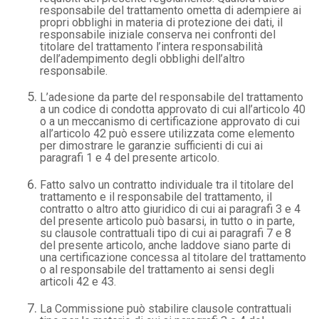
responsabile del trattamento ometta di adempiere ai
propri obblighi in materia di protezione dei dati, il
responsabile iniziale conserva nei confronti del
titolare del trattamento l’intera responsabilità
dell’adempimento degli obblighi dell’altro
responsabile.
L’adesione da parte del responsabile del trattamento
a un codice di condotta approvato di cui all’articolo 40
o a un meccanismo di certificazione approvato di cui
all’articolo 42 può essere utilizzata come elemento
per dimostrare le garanzie sufficienti di cui ai
paragrafi 1 e 4 del presente articolo.
Fatto salvo un contratto individuale tra il titolare del
trattamento e il responsabile del trattamento, il
contratto o altro atto giuridico di cui ai paragrafi 3 e 4
del presente articolo può basarsi, in tutto o in parte,
su clausole contrattuali tipo di cui ai paragrafi 7 e 8
del presente articolo, anche laddove siano parte di
una certificazione concessa al titolare del trattamento
o al responsabile del trattamento ai sensi degli
articoli 42 e 43.
La Commissione può stabilire clausole contrattuali