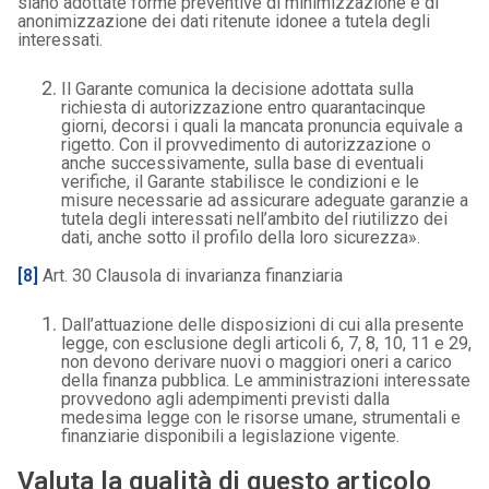
siano adottate forme preventive di minimizzazione e di
anonimizzazione dei dati ritenute idonee a tutela degli
interessati.
Il Garante comunica la decisione adottata sulla
richiesta di autorizzazione entro quarantacinque
giorni, decorsi i quali la mancata pronuncia equivale a
rigetto. Con il provvedimento di autorizzazione o
anche successivamente, sulla base di eventuali
verifiche, il Garante stabilisce le condizioni e le
misure necessarie ad assicurare adeguate garanzie a
tutela degli interessati nell’ambito del riutilizzo dei
dati, anche sotto il profilo della loro sicurezza».
[8]
Art. 30 Clausola di invarianza finanziaria
Dall’attuazione delle disposizioni di cui alla presente
legge, con esclusione degli articoli 6, 7, 8, 10, 11 e 29,
non devono derivare nuovi o maggiori oneri a carico
della finanza pubblica. Le amministrazioni interessate
provvedono agli adempimenti previsti dalla
medesima legge con le risorse umane, strumentali e
finanziarie disponibili a legislazione vigente.
Valuta la qualità di questo articolo