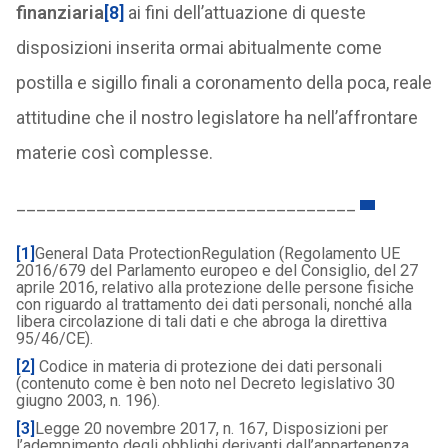
finanziaria
[8]
ai fini dell’attuazione di queste
disposizioni inserita ormai abitualmente come
postilla e sigillo finali a coronamento della poca, reale
attitudine che il nostro legislatore ha nell’affrontare
materie così complesse.
__________________________________
[1]
General Data ProtectionRegulation (Regolamento UE
2016/679 del Parlamento europeo e del Consiglio, del 27
aprile 2016, relativo alla protezione delle persone fisiche
con riguardo al trattamento dei dati personali, nonché alla
libera circolazione di tali dati e che abroga la direttiva
95/46/CE).
[2]
Codice in materia di protezione dei dati personali
(contenuto come è ben noto nel Decreto legislativo 30
giugno 2003, n. 196).
[3]
Legge 20 novembre 2017, n. 167, Disposizioni per
l’adempimento degli obblighi derivanti dall’appartenenza