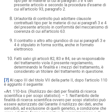
tipo per le materie di cui ai paragrafi 3 e 4 del
presente articolo e secondo la procedura d’esame di
cui all’articolo 93, paragrafo 2.
Un’autorità di controllo può adottare clausole
contrattuali tipo per le materie di cui ai paragrafi 3 e 4
del presente articolo in conformità del meccanismo di
coerenza di cui all’articolo 63.
Il contratto o altro atto giuridico di cui ai paragrafi 3 e
4 è stipulato in forma scritta, anche in formato
elettronico.
Fatti salvi gli articoli 82, 83 e 84, se un responsabile
del trattamento viola il presente regolamento,
determinando le finalità e i mezzi del trattamento, è
considerato un titolare del trattamento in questione.
[7]
Al capo III del titolo VII della parte II, dopo l’articolo 110
è aggiunto il seguente:
«Art. 110-bis. (Riutilizzo dei dati per finalità di ricerca
scientifica o per scopi statistici). – 1. Nell’ambito delle
finalità di ricerca scientifica ovvero per scopi statistici può
essere autorizzato dal Garante il riutilizzo dei dati, anche
sensibili, ad esclusione di quelli genetici, a condizione che