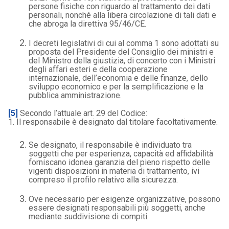
persone fisiche con riguardo al trattamento dei dati
personali, nonché alla libera circolazione di tali dati e
che abroga la direttiva 95/46/CE.
I decreti legislativi di cui al comma 1 sono adottati su
proposta del Presidente del Consiglio dei ministri e
del Ministro della giustizia, di concerto con i Ministri
degli affari esteri e della cooperazione
internazionale, dell’economia e delle finanze, dello
sviluppo economico e per la semplificazione e la
pubblica amministrazione.
[5]
Secondo l’attuale art. 29 del Codice:
1. Il responsabile è designato dal titolare facoltativamente.
Se designato, il responsabile è individuato tra
soggetti che per esperienza, capacità ed affidabilità
forniscano idonea garanzia del pieno rispetto delle
vigenti disposizioni in materia di trattamento, ivi
compreso il profilo relativo alla sicurezza.
Ove necessario per esigenze organizzative, possono
essere designati responsabili più soggetti, anche
mediante suddivisione di compiti.