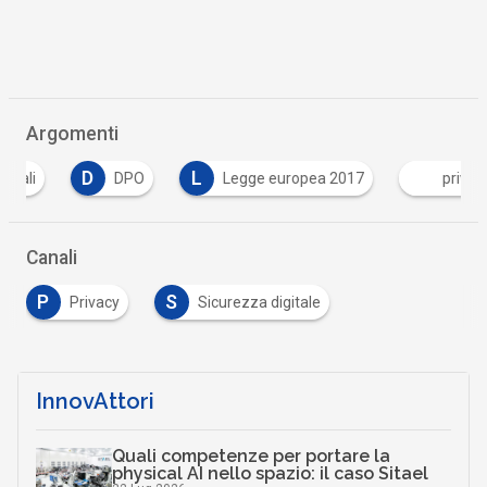
Argomenti
D
L
DPO
Legge europea 2017
privacy
Canali
P
S
Privacy
Sicurezza digitale
InnovAttori
Quali competenze per portare la
physical AI nello spazio: il caso Sitael