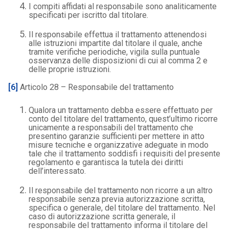
I compiti affidati al responsabile sono analiticamente
specificati per iscritto dal titolare.
Il responsabile effettua il trattamento attenendosi
alle istruzioni impartite dal titolare il quale, anche
tramite verifiche periodiche, vigila sulla puntuale
osservanza delle disposizioni di cui al comma 2 e
delle proprie istruzioni.
[6]
Articolo 28 – Responsabile del trattamento
Qualora un trattamento debba essere effettuato per
conto del titolare del trattamento, quest’ultimo ricorre
unicamente a responsabili del trattamento che
presentino garanzie sufficienti per mettere in atto
misure tecniche e organizzative adeguate in modo
tale che il trattamento soddisfi i requisiti del presente
regolamento e garantisca la tutela dei diritti
dell’interessato.
Il responsabile del trattamento non ricorre a un altro
responsabile senza previa autorizzazione scritta,
specifica o generale, del titolare del trattamento. Nel
caso di autorizzazione scritta generale, il
responsabile del trattamento informa il titolare del