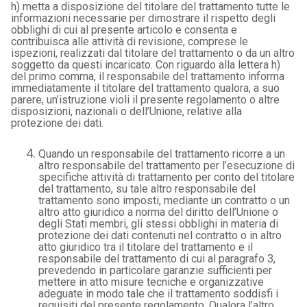
h) metta a disposizione del titolare del trattamento tutte le
informazioni necessarie per dimostrare il rispetto degli
obblighi di cui al presente articolo e consenta e
contribuisca alle attività di revisione, comprese le
ispezioni, realizzati dal titolare del trattamento o da un altro
soggetto da questi incaricato. Con riguardo alla lettera h)
del primo comma, il responsabile del trattamento informa
immediatamente il titolare del trattamento qualora, a suo
parere, un’istruzione violi il presente regolamento o altre
disposizioni, nazionali o dell’Unione, relative alla
protezione dei dati.
Quando un responsabile del trattamento ricorre a un
altro responsabile del trattamento per l’esecuzione di
specifiche attività di trattamento per conto del titolare
del trattamento, su tale altro responsabile del
trattamento sono imposti, mediante un contratto o un
altro atto giuridico a norma del diritto dell’Unione o
degli Stati membri, gli stessi obblighi in materia di
protezione dei dati contenuti nel contratto o in altro
atto giuridico tra il titolare del trattamento e il
responsabile del trattamento di cui al paragrafo 3,
prevedendo in particolare garanzie sufficienti per
mettere in atto misure tecniche e organizzative
adeguate in modo tale che il trattamento soddisfi i
requisiti del presente regolamento. Qualora l’altro