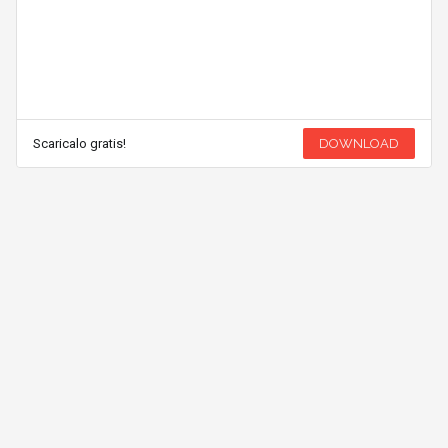
Scaricalo gratis!
DOWNLOAD