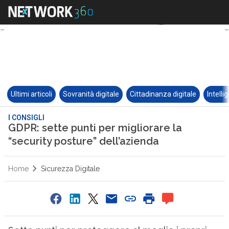
Ultimi articoli
Sovranità digitale
Cittadinanza digitale
Intelli
I CONSIGLI
GDPR: sette punti per migliorare la
“security posture” dell’azienda
Home
Sicurezza Digitale