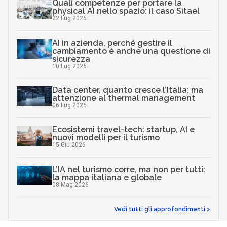
Quali competenze per portare la
physical AI nello spazio: il caso Sitael
22 Lug 2026
AI in azienda, perché gestire il
cambiamento è anche una questione di
sicurezza
10 Lug 2026
Data center, quanto cresce l’Italia: ma
attenzione al thermal management
06 Lug 2026
Ecosistemi travel-tech: startup, AI e
nuovi modelli per il turismo
15 Giu 2026
L’IA nel turismo corre, ma non per tutti:
la mappa italiana e globale
08 Mag 2026
Vedi tutti gli approfondimenti >