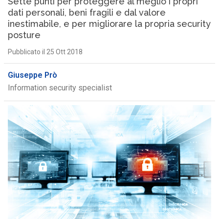
Sette punti per proteggere al meglio i propri
dati personali, beni fragili e dal valore
inestimabile, e per migliorare la propria security
posture
Pubblicato il 25 Ott 2018
Giuseppe Prò
Information security specialist