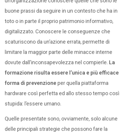
un’organizzazione conoscere quelle che sono le
buone prassi da seguire in un contesto che ha in
toto o in parte il proprio patrimonio informativo,
digitalizzato. Conoscere le conseguenze che
scaturiscono da un’azione errata, permette di
limitare la maggior parte delle minacce interne
dovute dall’inconsapevolezza nel compierle.
La
formazione risulta essere l’unica e più efficace
forma di prevenzione
per quella piattaforma
hardware così perfetta ed allo stesso tempo così
stupida: l’essere umano.
Quelle presentate sono, ovviamente, solo alcune
delle principali strategie che possono fare la