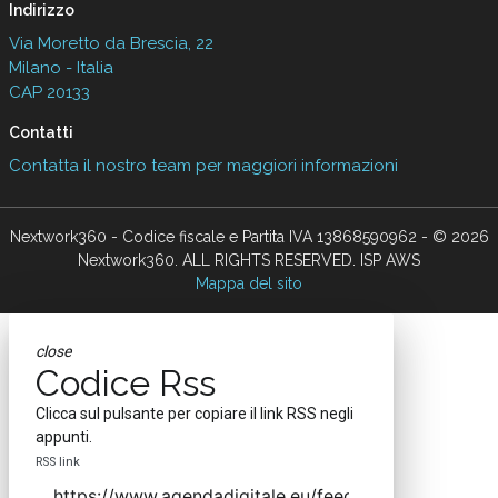
Indirizzo
Via Moretto da Brescia, 22
Milano - Italia
CAP 20133
Contatti
Contatta il nostro team per maggiori informazioni
Nextwork360 - Codice fiscale e Partita IVA 13868590962 - © 2026
Nextwork360. ALL RIGHTS RESERVED. ISP AWS
Mappa del sito
close
Codice Rss
Clicca sul pulsante per copiare il link RSS negli
appunti.
RSS link