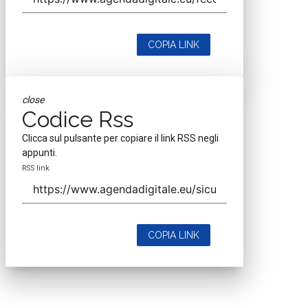
COPIA LINK
close
Codice Rss
Clicca sul pulsante per copiare il link RSS negli
appunti.
RSS link
COPIA LINK