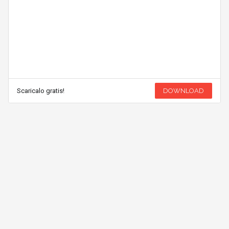
Scaricalo gratis!
DOWNLOAD