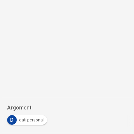
Argomenti
D
dati personali