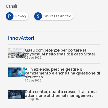
Canali
P
S
Privacy
Sicurezza digitale
InnovAttori
Quali competenze per portare la
physical AI nello spazio: il caso Sitael
22 Lug 2026
AI in azienda, perché gestire il
cambiamento è anche una questione di
sicurezza
10 Lug 2026
Data center, quanto cresce l’Italia: ma
attenzione al thermal management
06 Lug 2026