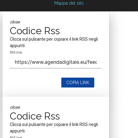
Mappa del sito
close
Codice Rss
Clicca sul pulsante per copiare il link RSS negli
appunti.
RSS link
COPIA LINK
close
Codice Rss
Clicca sul pulsante per copiare il link RSS negli
appunti.
RSS link