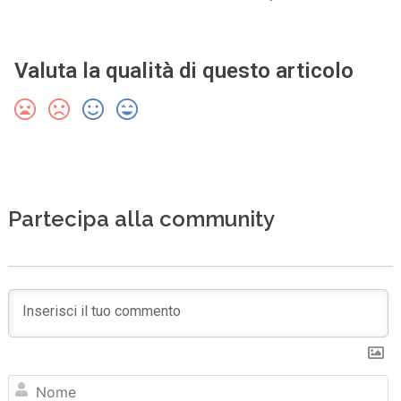
Valuta la qualità di questo articolo
Partecipa alla community
N