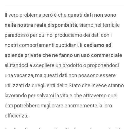
Il vero problema però è che
questi dati non sono
nella nostra reale disponibilità
, siamo nel terribile
paradosso per cui noi produciamo dei dati con i
nostri comportamenti quotidiani,
li cediamo ad
aziende private che ne fanno un uso commerciale
aiutandoci a scegliere un prodotto o proponendoci
una vacanza, ma questi dati non possono essere
utilizzati da quegli enti dello Stato che invece stanno
lavorando per salvarci la vita e che attraverso quei
dati potrebbero migliorare enormemente la loro
efficienza.