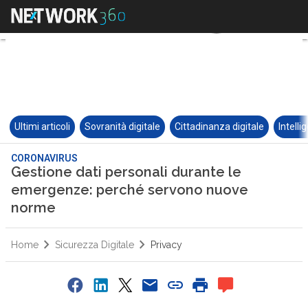
Ultimi articoli
Sovranità digitale
Cittadinanza digitale
Intelli
CORONAVIRUS
Gestione dati personali durante le
emergenze: perché servono nuove
norme
Home
Sicurezza Digitale
Privacy