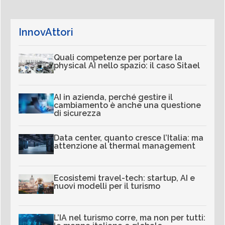
InnovAttori
Quali competenze per portare la
physical AI nello spazio: il caso Sitael
AI in azienda, perché gestire il
cambiamento è anche una questione
di sicurezza
Data center, quanto cresce l’Italia: ma
attenzione al thermal management
Ecosistemi travel-tech: startup, AI e
nuovi modelli per il turismo
L’IA nel turismo corre, ma non per tutti: