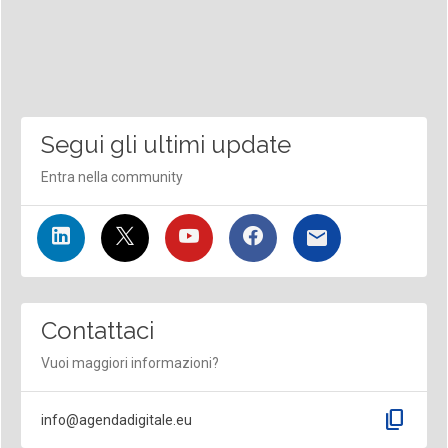
Segui gli ultimi update
Entra nella community
Contattaci
Vuoi maggiori informazioni?
content_copy
info@agendadigitale.eu