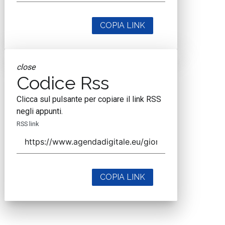
COPIA LINK
close
Codice Rss
Clicca sul pulsante per copiare il link RSS
negli appunti.
RSS link
COPIA LINK