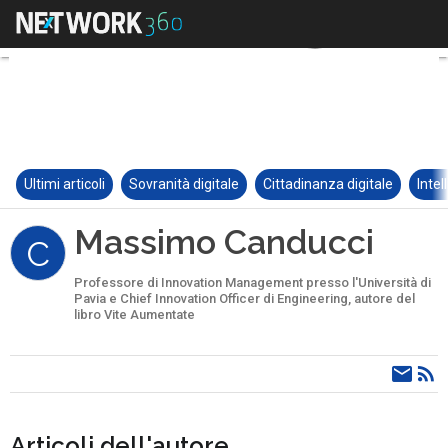
Ultimi articoli
Sovranità digitale
Cittadinanza digitale
Intel
Massimo Canducci
C
Professore di Innovation Management presso l'Università di
Pavia e Chief Innovation Officer di Engineering, autore del
libro Vite Aumentate
Articoli dell'autore