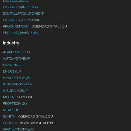
DIGITAL4LEGAL
DIGITAL4MARKETING
DIGITAL4PROCUREMENT
DIGITAL4SUPPLYCHAIN
PROCUREMENT
AGENDADIGITALE.EU
PEOPLE&CHANGE360
Industry
AGRIFOOD.TECH
AUTOMOTIVEUP
BANKINGUP
ENERGYUP
HEALTHTECH360
INNOVATION POST
INSURANCEUP
MEDIA
CORCOM
PROPTECH360
RETAILUP
SANITÀ
AGENDADIGITALE.EU
SCUOLA
AGENDADIGITALE.EU
SPACECONOMY360