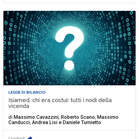
LEGGE DI BILANCIO
Isiamed, chi era costui: tutti i nodi della
vicenda
di
Massimo Cavazzini
,
Roberto Scano
,
Massimo
Canducci
,
Andrea Lisi
e
Daniele Tumietto
Condividi