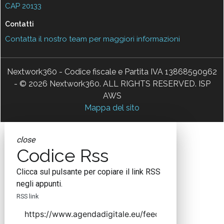
CAP 20133
Contatti
Contatta il nostro team per maggiori informazioni
Nextwork360 - Codice fiscale e Partita IVA 13868590962
- © 2026 Nextwork360. ALL RIGHTS RESERVED. ISP
AWS
Mappa del sito
close
Codice Rss
Clicca sul pulsante per copiare il link RSS
negli appunti.
RSS link