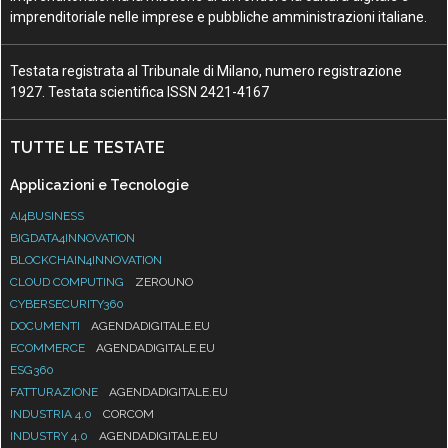
imprenditoriale nelle imprese e pubbliche amministrazioni italiane.
Testata registrata al Tribunale di Milano, numero registrazione
1927. Testata scientifica ISSN 2421-4167
TUTTE LE TESTATE
Applicazioni e Tecnologie
AI4BUSINESS
BIGDATA4INNOVATION
BLOCKCHAIN4INNOVATION
CLOUD COMPUTING
ZEROUNO
CYBERSECURITY360
DOCUMENTI
AGENDADIGITALE.EU
ECOMMERCE
AGENDADIGITALE.EU
ESG360
FATTURAZIONE
AGENDADIGITALE.EU
INDUSTRIA 4.0
CORCOM
INDUSTRY 4.0
AGENDADIGITALE.EU