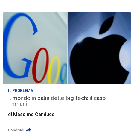
IL PROBLEMA
Il mondo in balia delle big tech: il caso
Immuni
di
Massimo Canducci
Condividi