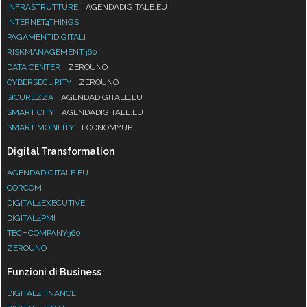
INFRASTRUTTURE
AGENDADIGITALE.EU
INTERNET4THINGS
PAGAMENTIDIGITALI
RISKMANAGEMENT360
DATA CENTER
ZEROUNO
CYBERSECURITY
ZEROUNO
SICUREZZA
AGENDADIGITALE.EU
SMART CITY
AGENDADIGITALE.EU
SMART MOBILITY
ECONOMYUP
Digital Transformation
AGENDADIGITALE.EU
CORCOM
DIGITAL4EXECUTIVE
DIGITAL4PMI
TECHCOMPANY360
ZEROUNO
Funzioni di Business
DIGITAL4FINANCE