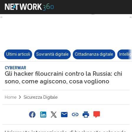
Ultimi articoli
Sovranità digitale
Cittadinanza digitale
Intelli
CYBERWAR
Gli hacker filoucraini contro la Russia: chi
sono, come agiscono, cosa vogliono
Home
Sicurezza Digitale