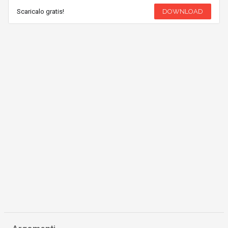
Scaricalo gratis!
DOWNLOAD