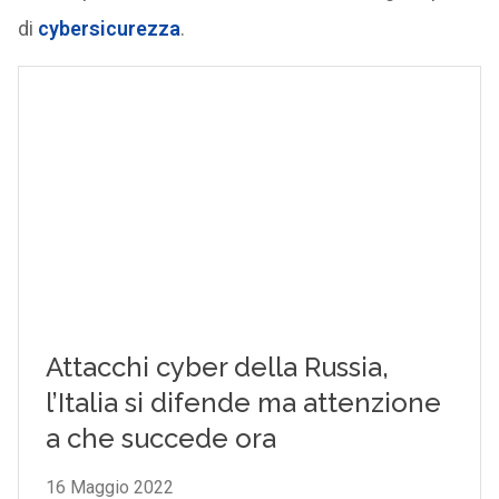
di
cybersicurezza
.