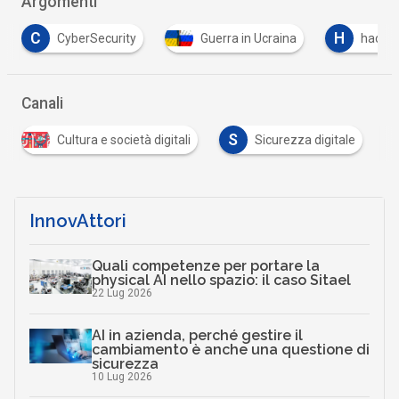
Argomenti
H
R
Guerra in Ucraina
hacker
ransomware
Canali
S
Cultura e società digitali
Sicurezza digitale
InnovAttori
Quali competenze per portare la
physical AI nello spazio: il caso Sitael
22 Lug 2026
AI in azienda, perché gestire il
cambiamento è anche una questione di
sicurezza
10 Lug 2026