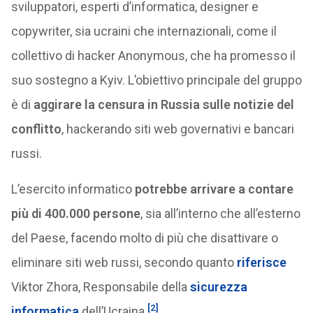
sviluppatori, esperti d’informatica, designer e
copywriter, sia ucraini che internazionali, come il
collettivo di hacker Anonymous, che ha promesso il
suo sostegno a Kyiv. L’obiettivo principale del gruppo
è di
aggirare la censura in Russia sulle notizie del
conflitto
, hackerando siti web governativi e bancari
russi.
L’esercito informatico
potrebbe arrivare a contare
più di 400.000 persone
, sia all’interno che all’esterno
del Paese, facendo molto di più che disattivare o
eliminare siti web russi, secondo quanto
riferisce
Viktor Zhora, Responsabile della
sicurezza
[2]
informatica
dell’Ucraina.