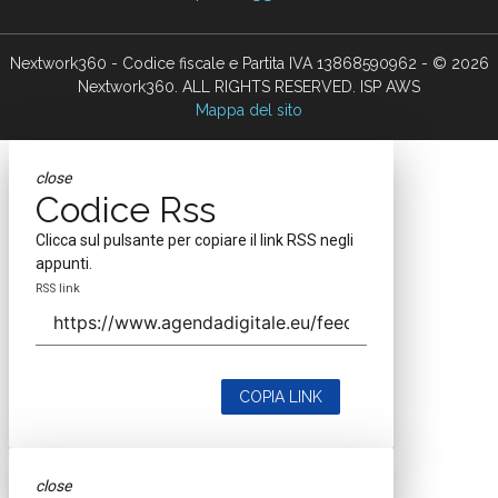
Nextwork360 - Codice fiscale e Partita IVA 13868590962 - © 2026
Nextwork360. ALL RIGHTS RESERVED. ISP AWS
Mappa del sito
close
Codice Rss
Clicca sul pulsante per copiare il link RSS negli
appunti.
RSS link
COPIA LINK
close