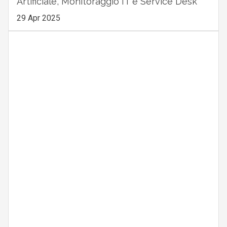
Artificiale, Monitoraggio IT e Service Desk
29 Apr 2025