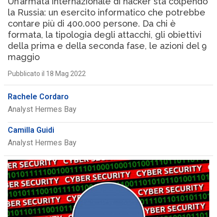
Un’armata internazionale di hacker sta colpendo
la Russia: un esercito informatico che potrebbe
contare più di 400.000 persone. Da chi è
formata, la tipologia degli attacchi, gli obiettivi
della prima e della seconda fase, le azioni del 9
maggio
Pubblicato il 18 Mag 2022
Rachele Cordaro
Analyst Hermes Bay
Camilla Guidi
Analyst Hermes Bay