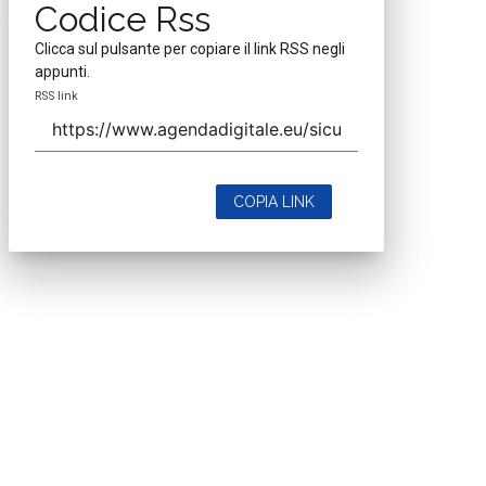
Codice Rss
Clicca sul pulsante per copiare il link RSS negli
appunti.
RSS link
COPIA LINK