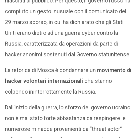
rilasciati al pubblico. Per questo, il governo russo ha
compiuto un gesto inusuale con il comunicato del
29 marzo scorso, in cui ha dichiarato che gli Stati
Uniti erano dietro ad una guerra cyber contro la
Russia, caratterizzata da operazioni da parte di
hacker anonimi sostenuti dal Governo statunitense.
La retorica di Mosca è condannare un
movimento di
hacker volontari internazionali
che stanno
colpendo ininterrottamente la Russia.
Dall’inizio della guerra, lo sforzo del governo ucraino
non è mai stato forte abbastanza da respingere le
numerose minacce provenienti da “threat actor”